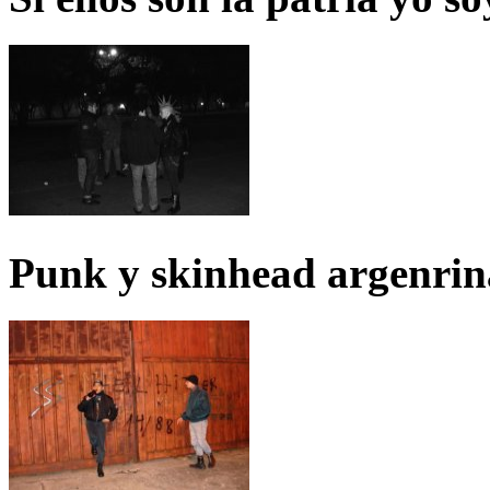
Punk y skinhead argenrin