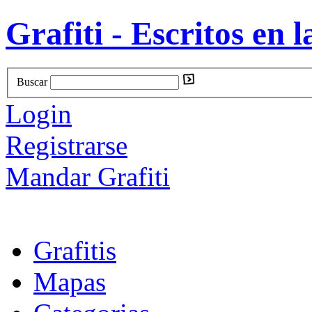
Grafiti - Escritos en l
Buscar
Login
Registrarse
Mandar Grafiti
Grafitis
Mapas