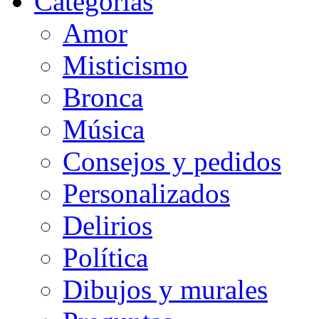
Categorias
Amor
Misticismo
Bronca
Música
Consejos y pedidos
Personalizados
Delirios
Política
Dibujos y murales