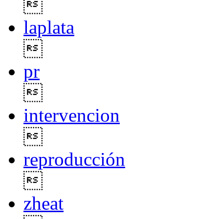

laplata

pr

intervencion

reproducción

zheat