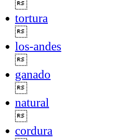

tortura

los-andes

ganado

natural

cordura