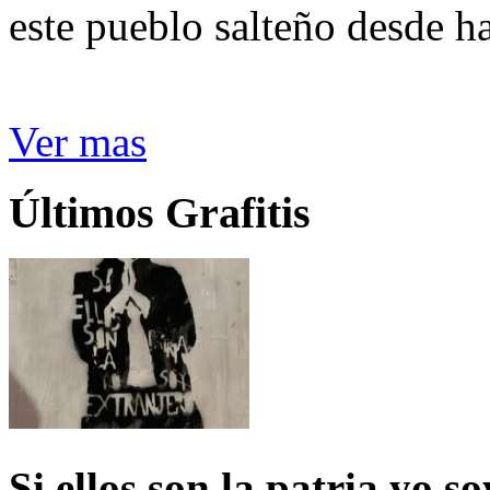
este pueblo salteño desde h
Ver mas
Últimos Grafitis
Si ellos son la patria yo s