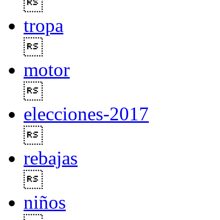

tropa

motor

elecciones-2017

rebajas

niños