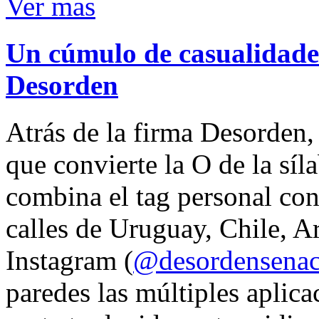
Ver mas
Un cúmulo de casualidades
Desorden
Atrás de la firma Desorden
que convierte la O de la síl
combina el tag personal con
calles de Uruguay, Chile, A
Instagram (
@desordensena
paredes las múltiples aplica