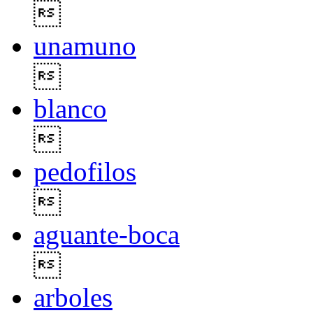

unamuno

blanco

pedofilos

aguante-boca

arboles