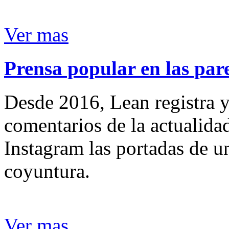
Ver mas
Prensa popular en las pare
Desde 2016, Lean registra y
comentarios de la actualida
Instagram las portadas de un
coyuntura.
Ver mas