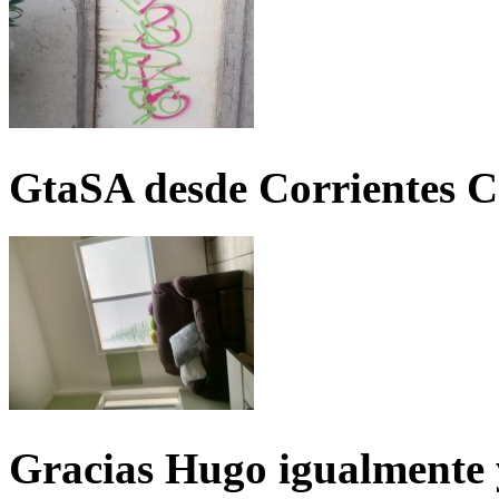
GtaSA desde Corrientes C
Gracias Hugo igualmente