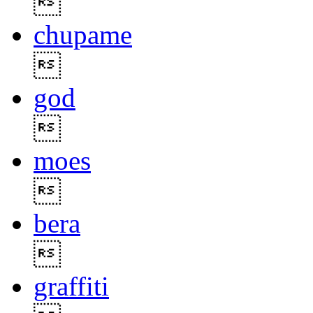

chupame

god

moes

bera

graffiti