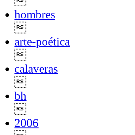

hombres

arte-poética

calaveras

bh

2006