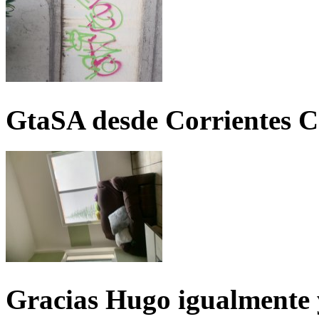
GtaSA desde Corrientes C
Gracias Hugo igualmente