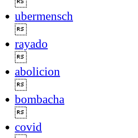

ubermensch

rayado

abolicion

bombacha

covid