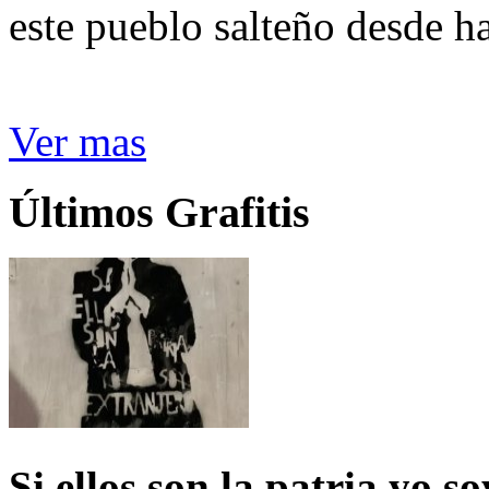
este pueblo salteño desde h
Ver mas
Últimos Grafitis
Si ellos son la patria yo s