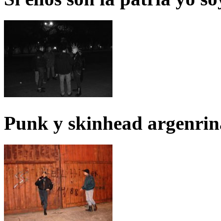
Punk y skinhead argenrin