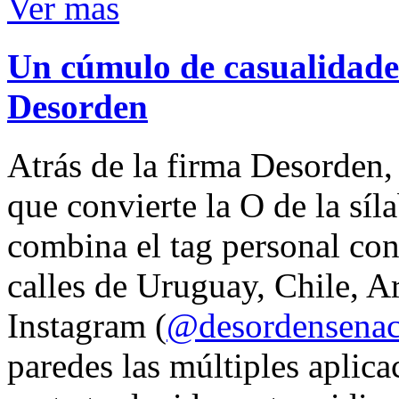
Ver mas
Un cúmulo de casualidades
Desorden
Atrás de la firma Desorden
que convierte la O de la síl
combina el tag personal con
calles de Uruguay, Chile, A
Instagram (
@desordensena
paredes las múltiples aplica