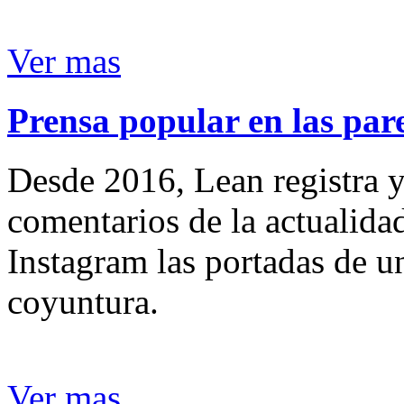
Ver mas
Prensa popular en las pare
Desde 2016, Lean registra y
comentarios de la actualida
Instagram las portadas de un
coyuntura.
Ver mas