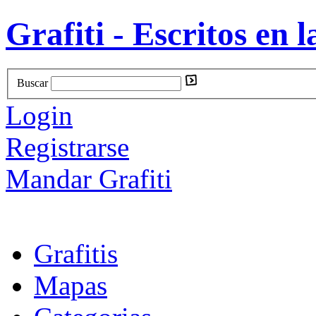
Grafiti - Escritos en l
Buscar
Login
Registrarse
Mandar Grafiti
Grafitis
Mapas