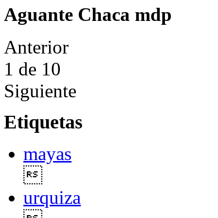
Aguante Chaca mdp
Anterior
1
de 10
Siguiente
Etiquetas
mayas

urquiza