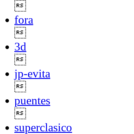

fora

3d

jp-evita

puentes

superclasico