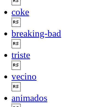

coke

breaking-bad

triste

vecino

animados