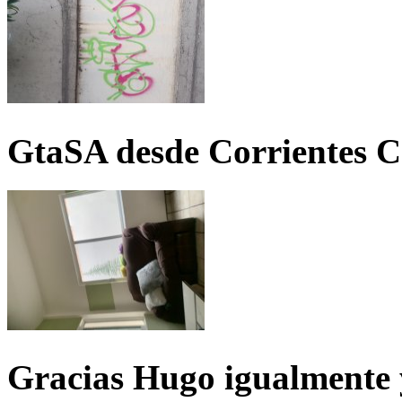
GtaSA desde Corrientes C
Gracias Hugo igualmente