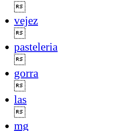

vejez

pasteleria

gorra

las

mg