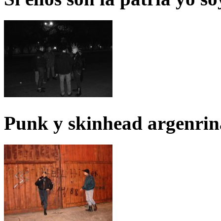
Punk y skinhead argenrin