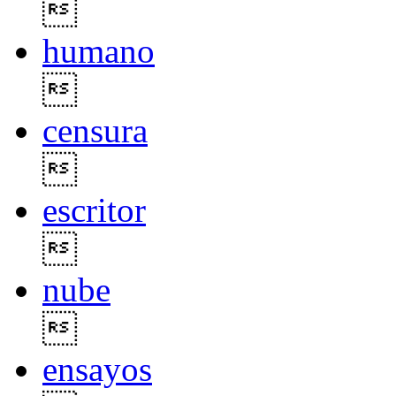

humano

censura

escritor

nube

ensayos