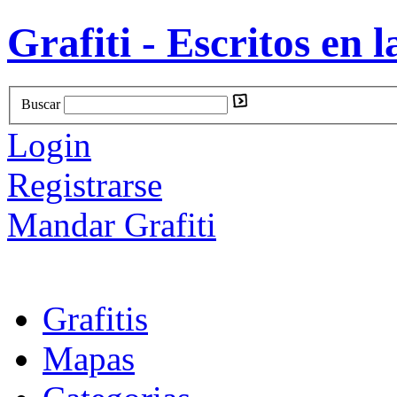
Grafiti - Escritos en l
Buscar
Login
Registrarse
Mandar Grafiti
Grafitis
Mapas