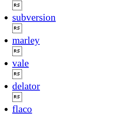

subversion

marley

vale

delator

flaco