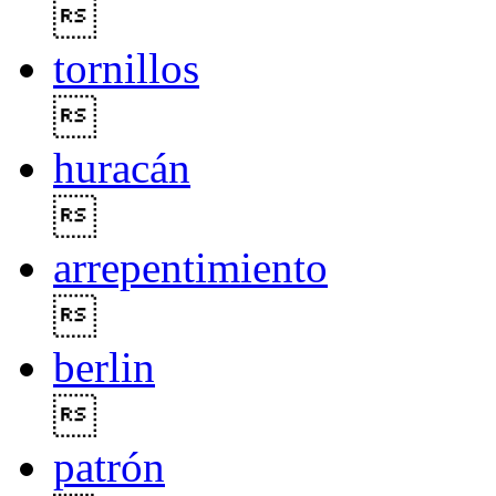

tornillos

huracán

arrepentimiento

berlin

patrón