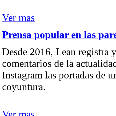
Ver mas
Prensa popular en las pare
Desde 2016, Lean registra y
comentarios de la actualida
Instagram las portadas de un
coyuntura.
Ver mas