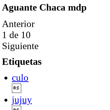
Aguante Chaca mdp
Anterior
1
de 10
Siguiente
Etiquetas
culo

jujuy