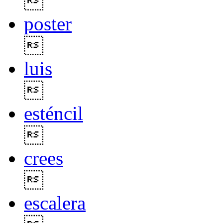

poster

luis

esténcil

crees

escalera