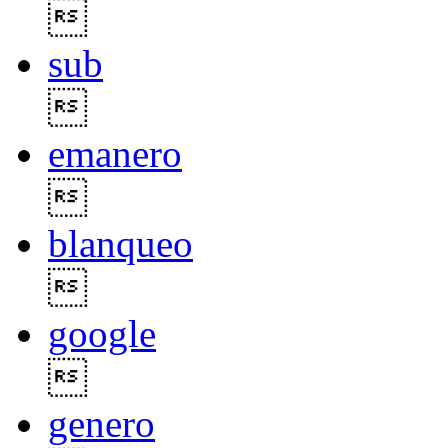

sub

emanero

blanqueo

google

genero