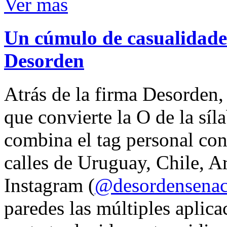
Ver mas
Un cúmulo de casualidades
Desorden
Atrás de la firma Desorden
que convierte la O de la síl
combina el tag personal con
calles de Uruguay, Chile, A
Instagram (
@desordensena
paredes las múltiples aplica