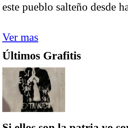
este pueblo salteño desde h
Ver mas
Últimos Grafitis
Si ellos son la patria yo s