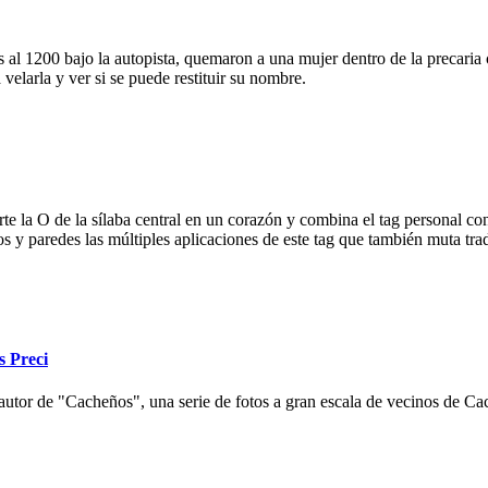
 al 1200 bajo la autopista, quemaron a una mujer dentro de la precaria c
velarla y ver si se puede restituir su nombre.
e la O de la sílaba central en un corazón y combina el tag personal con
ios y paredes las múltiples aplicaciones de este tag que también muta tr
s Preci
autor de "Cacheños", una serie de fotos a gran escala de vecinos de Cac