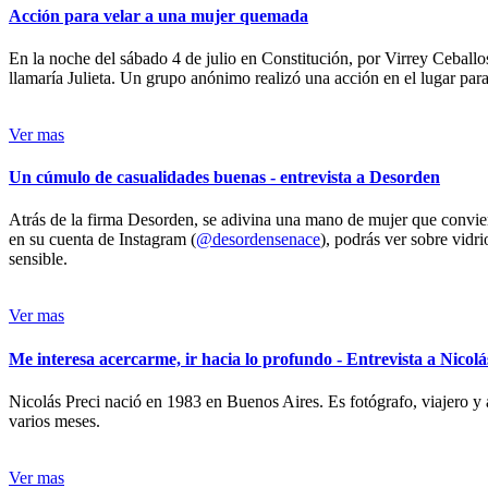
Acción para velar a una mujer quemada
En la noche del sábado 4 de julio en Constitución, por Virrey Ceballos
llamaría Julieta. Un grupo anónimo realizó una acción en el lugar para 
Ver mas
Un cúmulo de casualidades buenas - entrevista a Desorden
Atrás de la firma Desorden, se adivina una mano de mujer que conviert
en su cuenta de Instagram (
@desordensenace
), podrás ver sobre vidr
sensible.
Ver mas
Me interesa acercarme, ir hacia lo profundo - Entrevista a Nicolá
Nicolás Preci nació en 1983 en Buenos Aires. Es fotógrafo, viajero y 
varios meses.
Ver mas