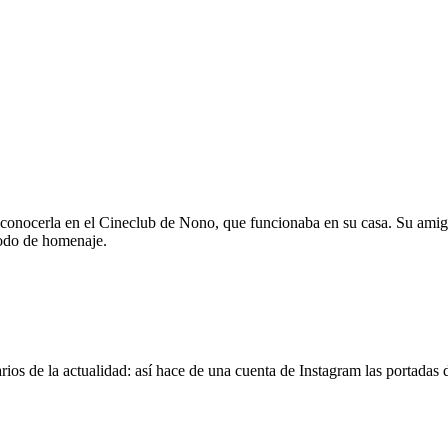
 conocerla en el Cineclub de Nono, que funcionaba en su casa. Su amig
modo de homenaje.
os de la actualidad: así hace de una cuenta de Instagram las portadas d