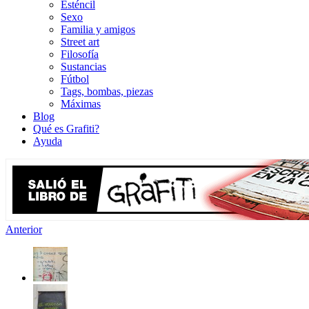
Esténcil
Sexo
Familia y amigos
Street art
Filosofía
Sustancias
Fútbol
Tags, bombas, piezas
Máximas
Blog
Qué es Grafiti?
Ayuda
Anterior