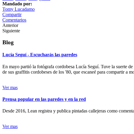
Mandado por:
Tomy Lucadamo
Compartir
Comentarios
Anterior
Siguiente
Blog
Lucía Seguí - Escucharás las paredes
En mayo partió la fotógrafa cordobesa Lucía Seguí. Tuve la suerte de
de sus graffitis cordobeses de los '80, que escaneé para compartir a 
Ver mas
Prensa popular en las paredes y en la red
Desde 2016, Lean registra y publica pintadas callejeras como comentari
Ver mas