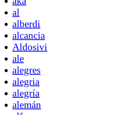
akà
al
alberdi
alcancia
Aldosivi
ale
alegres
alegria
alegría
alemán