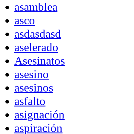
asamblea
asco
asdasdasd
aselerado
Asesinatos
asesino
asesinos
asfalto
asignación
aspiración