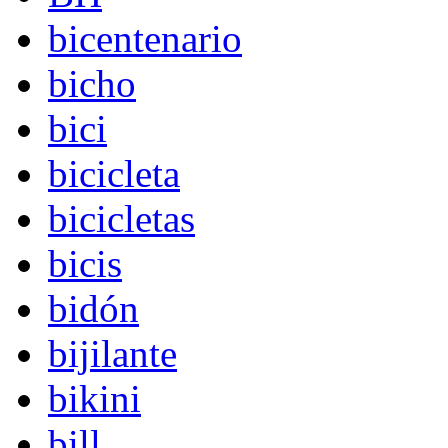
bicentenario
bicho
bici
bicicleta
bicicletas
bicis
bidón
bijilante
bikini
bill