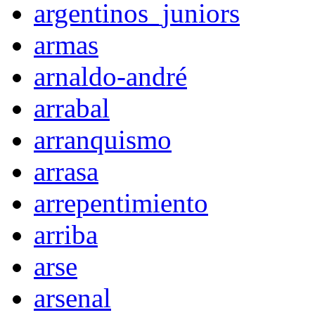
argentinos_juniors
armas
arnaldo-andré
arrabal
arranquismo
arrasa
arrepentimiento
arriba
arse
arsenal