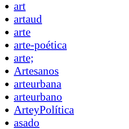
art
artaud
arte
arte-poética
arte;
Artesanos
arteurbana
arteurbano
ArteyPolítica
asado