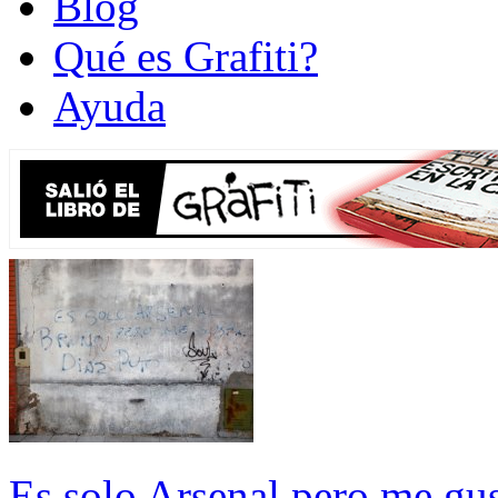
Blog
Qué es Grafiti?
Ayuda
Es solo Arsenal pero me gu