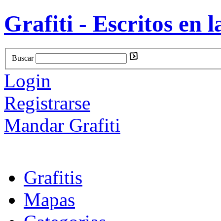
Grafiti - Escritos en l
Buscar
Login
Registrarse
Mandar Grafiti
Grafitis
Mapas