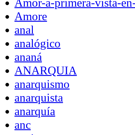
Amor-a-primera-vista-en
Amore
anal
analógico
ananá
ANARQUIA
anarquismo
anarquista
anarquía
anc