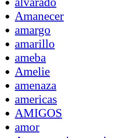
alvarado
Amanecer
amargo
amarillo
ameba
Amelie
amenaza
americas
AMIGOS
amor