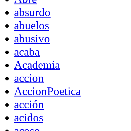
absurdo
abuelos
abusivo
acaba
Academia
accion
AccionPoetica
acción
acidos
acoso