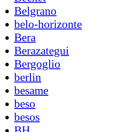
Belgrano
belo-horizonte
Bera
Berazategui
Bergoglio
berlin
besame
beso
besos
BH