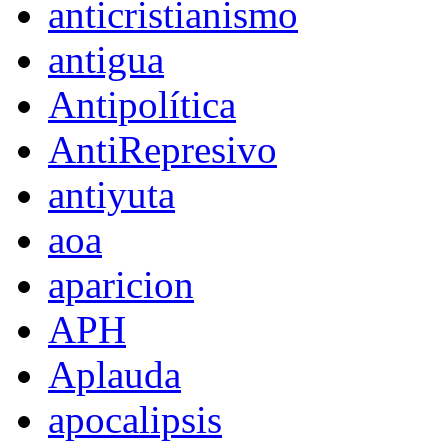
anticristianismo
antigua
Antipolítica
AntiRepresivo
antiyuta
aoa
aparicion
APH
Aplauda
apocalipsis