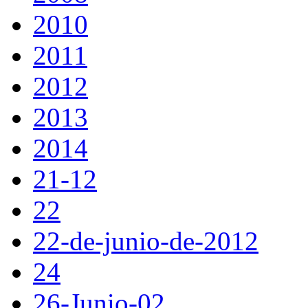
2010
2011
2012
2013
2014
21-12
22
22-de-junio-de-2012
24
26-Junio-02