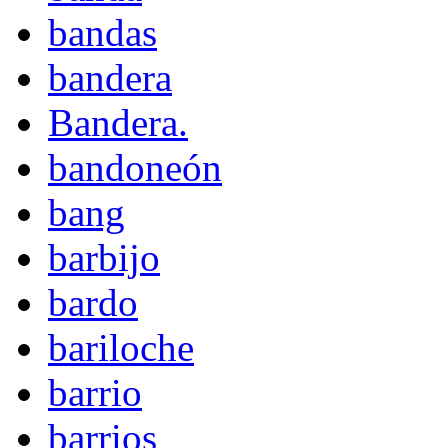
bandas
bandera
Bandera.
bandoneón
bang
barbijo
bardo
bariloche
barrio
barrios