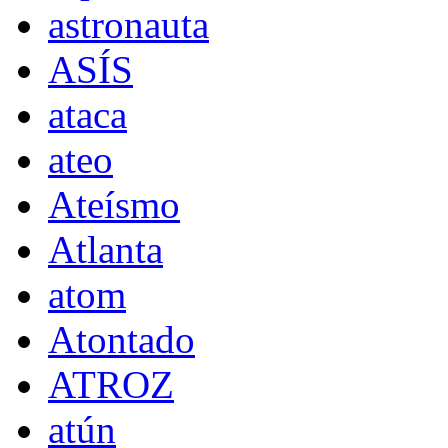
astronauta
ASÍS
ataca
ateo
Ateísmo
Atlanta
atom
Atontado
ATROZ
atún