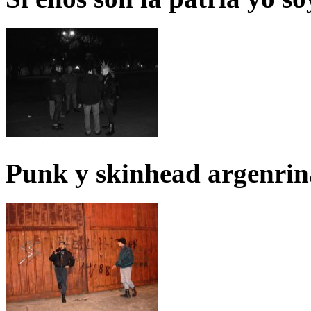
Punk y skinhead argenrin