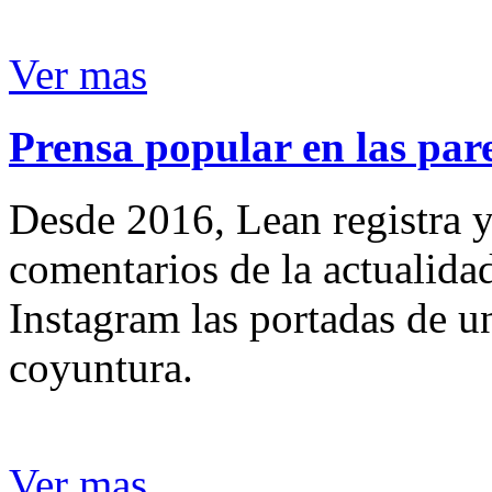
Ver mas
Prensa popular en las pare
Desde 2016, Lean registra y
comentarios de la actualida
Instagram las portadas de un
coyuntura.
Ver mas