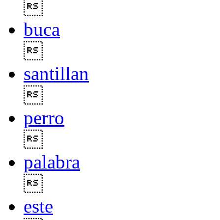

buca

santillan

perro

palabra

este