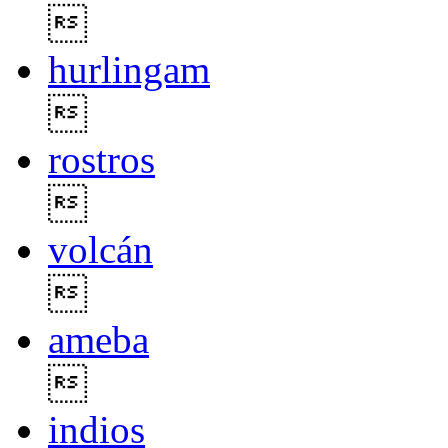

hurlingam

rostros

volcán

ameba

indios