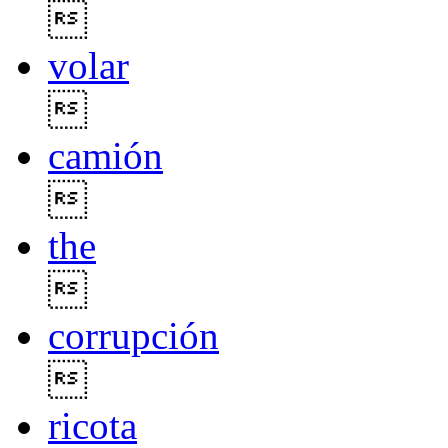

volar

camión

the

corrupción

ricota