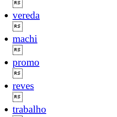

vereda

machi

promo

reves

trabalho