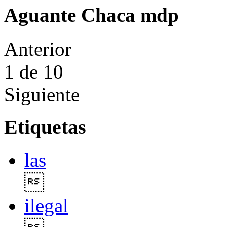
Aguante Chaca mdp
Anterior
1
de 10
Siguiente
Etiquetas
las

ilegal