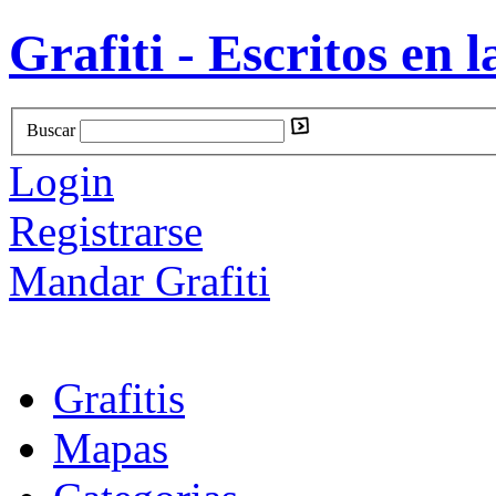
Grafiti - Escritos en l
Buscar
Login
Registrarse
Mandar Grafiti
Grafitis
Mapas