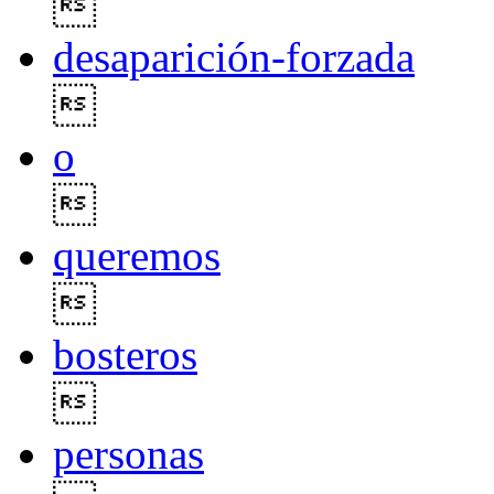

desaparición-forzada

o

queremos

bosteros

personas