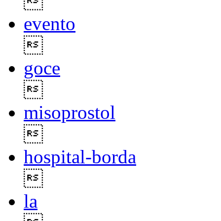

evento

goce

misoprostol

hospital-borda

la