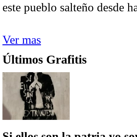
este pueblo salteño desde h
Ver mas
Últimos Grafitis
Si ellos son la patria yo s