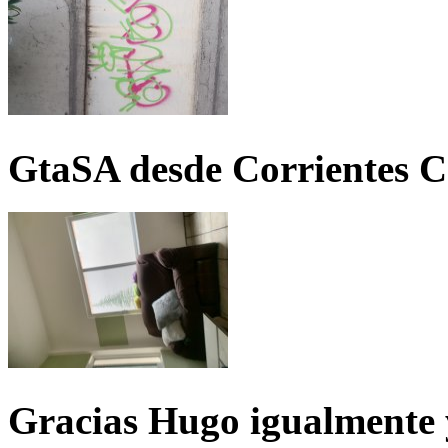
GtaSA desde Corrientes C
Gracias Hugo igualmente