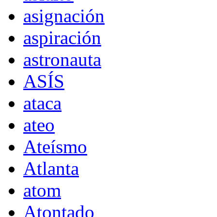
asignación
aspiración
astronauta
ASÍS
ataca
ateo
Ateísmo
Atlanta
atom
Atontado