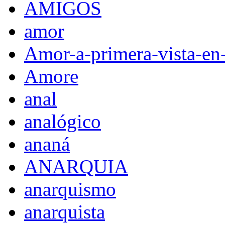
AMIGOS
amor
Amor-a-primera-vista-en
Amore
anal
analógico
ananá
ANARQUIA
anarquismo
anarquista