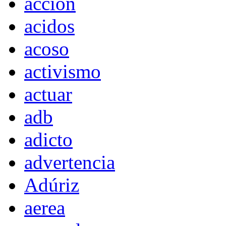
acción
acidos
acoso
activismo
actuar
adb
adicto
advertencia
Adúriz
aerea