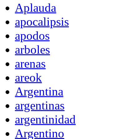
Aplauda
apocalipsis
apodos
arboles
arenas
areok
Argentina
argentinas
argentinidad
Argentino