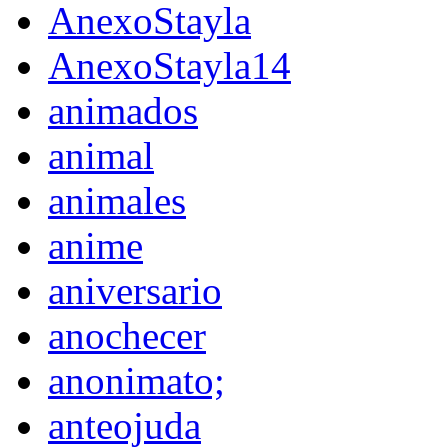
AnexoStayla
AnexoStayla14
animados
animal
animales
anime
aniversario
anochecer
anonimato;
anteojuda