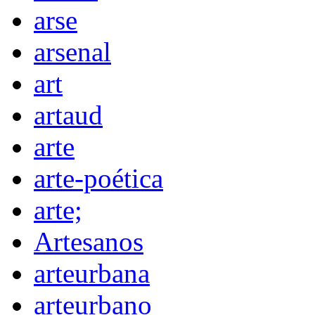
arse
arsenal
art
artaud
arte
arte-poética
arte;
Artesanos
arteurbana
arteurbano