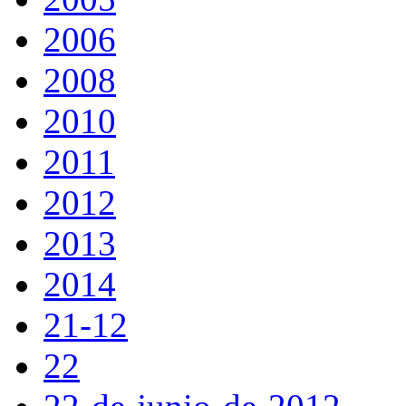
2006
2008
2010
2011
2012
2013
2014
21-12
22