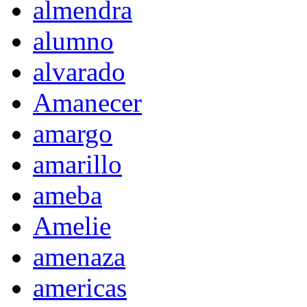
almendra
alumno
alvarado
Amanecer
amargo
amarillo
ameba
Amelie
amenaza
americas