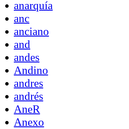
anarquía
anc
anciano
and
andes
Andino
andres
andrés
AneR
Anexo