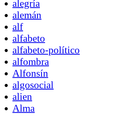
alegría
alemán
alf
alfabeto
alfabeto-político
alfombra
Alfonsín
algosocial
alien
Alma