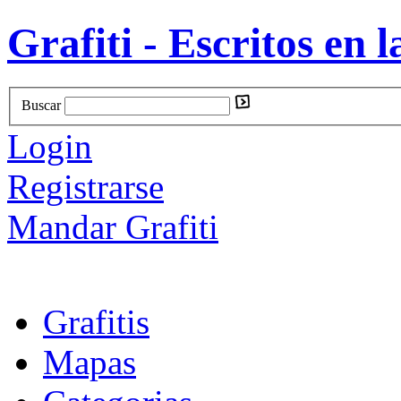
Grafiti - Escritos en l
Buscar
Login
Registrarse
Mandar Grafiti
Grafitis
Mapas