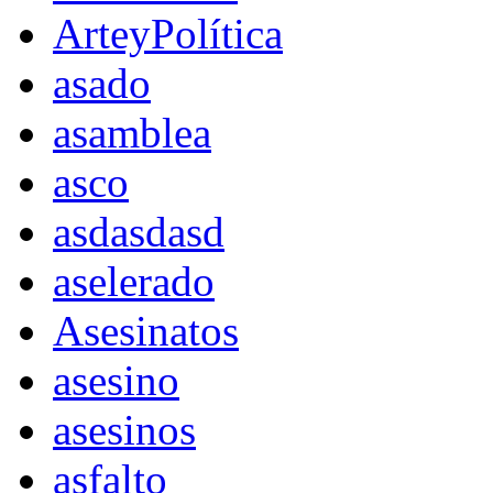
ArteyPolítica
asado
asamblea
asco
asdasdasd
aselerado
Asesinatos
asesino
asesinos
asfalto