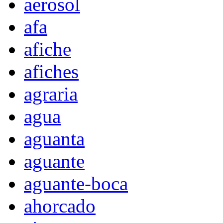
aerosol
afa
afiche
afiches
agraria
agua
aguanta
aguante
aguante-boca
ahorcado