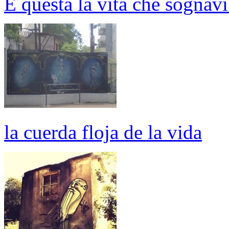
É questa la vita che sognavi
la cuerda floja de la vida