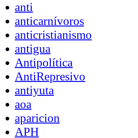
anti
anticarnívoros
anticristianismo
antigua
Antipolítica
AntiRepresivo
antiyuta
aoa
aparicion
APH