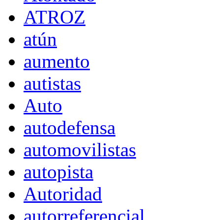
ATROZ
atún
aumento
autistas
Auto
autodefensa
automovilistas
autopista
Autoridad
autorreferencial