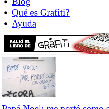
Blog
Qué es Grafiti?
Ayuda
Papá Noel: me porté como e