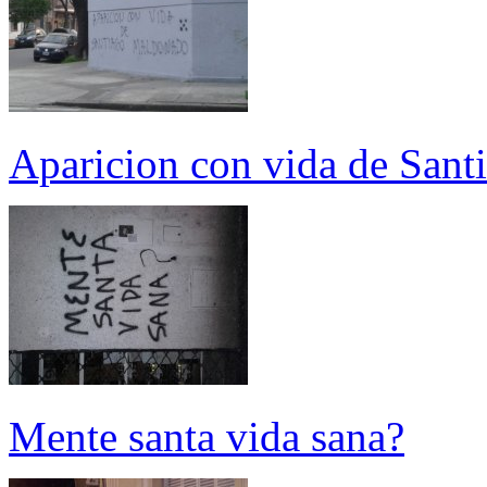
Aparicion con vida de San
Mente santa vida sana?