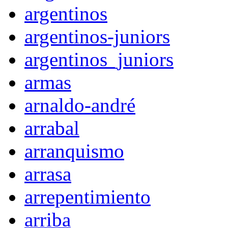
argentinos
argentinos-juniors
argentinos_juniors
armas
arnaldo-andré
arrabal
arranquismo
arrasa
arrepentimiento
arriba