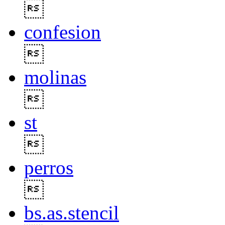

confesion

molinas

st

perros

bs.as.stencil