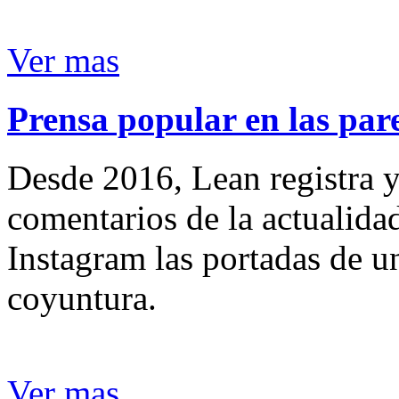
Ver mas
Prensa popular en las pare
Desde 2016, Lean registra y
comentarios de la actualida
Instagram las portadas de un
coyuntura.
Ver mas