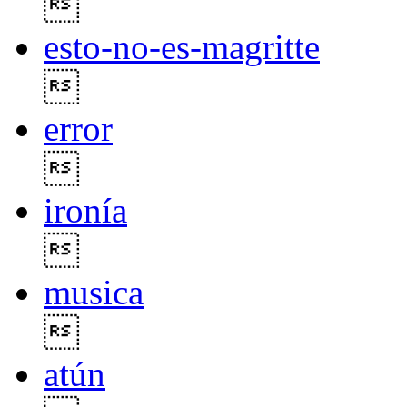

esto-no-es-magritte

error

ironía

musica

atún