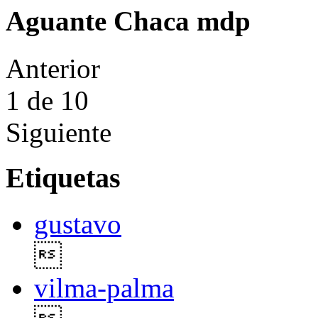
Aguante Chaca mdp
Anterior
1
de 10
Siguiente
Etiquetas
gustavo

vilma-palma