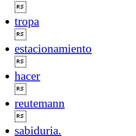

tropa

estacionamiento

hacer

reutemann

sabiduria.