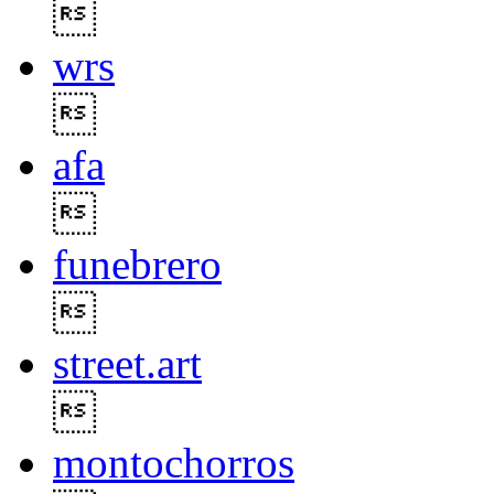

wrs

afa

funebrero

street.art

montochorros