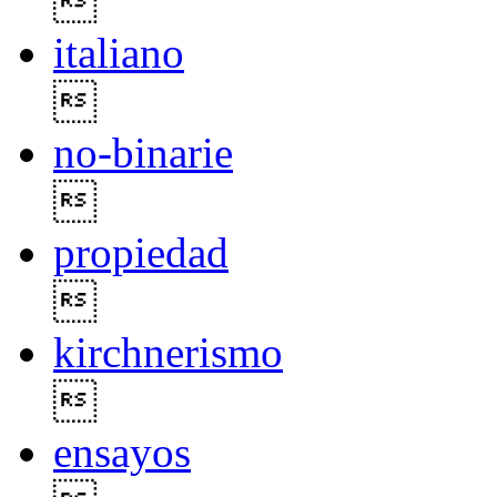

italiano

no-binarie

propiedad

kirchnerismo

ensayos