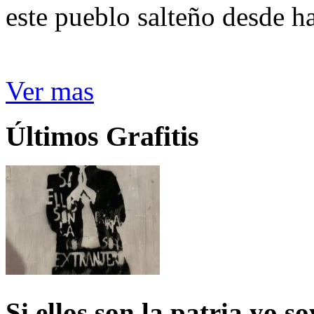
este pueblo salteño desde h
Ver mas
Últimos Grafitis
Si ellos son la patria yo s