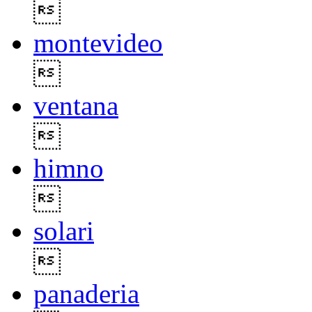

montevideo

ventana

himno

solari

panaderia