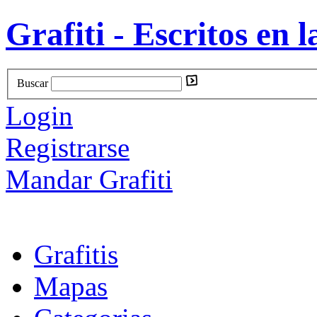
Grafiti - Escritos en l
Buscar
Login
Registrarse
Mandar Grafiti
Grafitis
Mapas