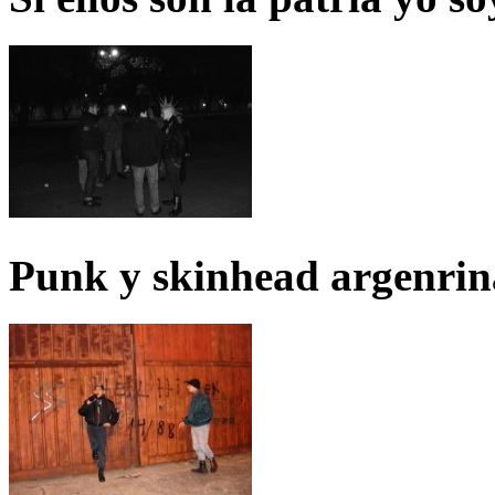
Punk y skinhead argenrin