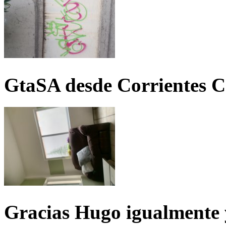
GtaSA desde Corrientes C
Gracias Hugo igualmente