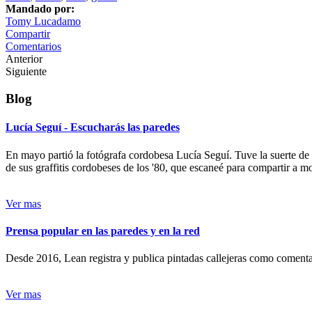
Mandado por:
Tomy Lucadamo
Compartir
Comentarios
Anterior
Siguiente
Blog
Lucía Seguí - Escucharás las paredes
En mayo partió la fotógrafa cordobesa Lucía Seguí. Tuve la suerte de
de sus graffitis cordobeses de los '80, que escaneé para compartir a 
Ver mas
Prensa popular en las paredes y en la red
Desde 2016, Lean registra y publica pintadas callejeras como comentari
Ver mas