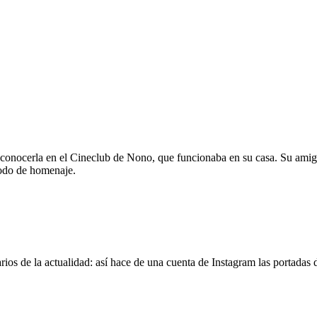
 conocerla en el Cineclub de Nono, que funcionaba en su casa. Su amig
modo de homenaje.
os de la actualidad: así hace de una cuenta de Instagram las portadas d