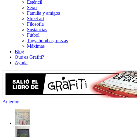
Esténcil
Sexo
Familia y amigos
Street art
Filosofía
Sustancias
Fútbol
Tags, bombas, piezas
Máximas
Blog
Qué es Grafiti?
Ayuda
Anterior