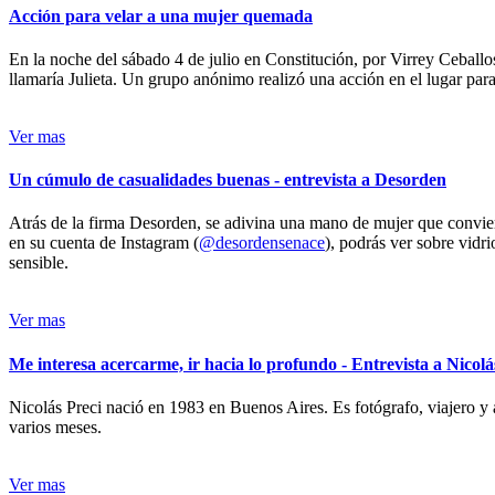
Acción para velar a una mujer quemada
En la noche del sábado 4 de julio en Constitución, por Virrey Ceballos
llamaría Julieta. Un grupo anónimo realizó una acción en el lugar para 
Ver mas
Un cúmulo de casualidades buenas - entrevista a Desorden
Atrás de la firma Desorden, se adivina una mano de mujer que conviert
en su cuenta de Instagram (
@desordensenace
), podrás ver sobre vidr
sensible.
Ver mas
Me interesa acercarme, ir hacia lo profundo - Entrevista a Nicolá
Nicolás Preci nació en 1983 en Buenos Aires. Es fotógrafo, viajero y 
varios meses.
Ver mas