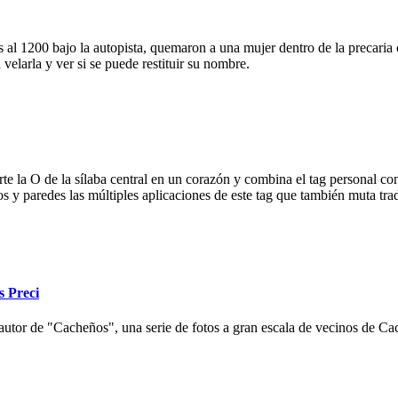
 al 1200 bajo la autopista, quemaron a una mujer dentro de la precaria c
velarla y ver si se puede restituir su nombre.
e la O de la sílaba central en un corazón y combina el tag personal con
ios y paredes las múltiples aplicaciones de este tag que también muta tr
s Preci
autor de "Cacheños", una serie de fotos a gran escala de vecinos de Cac