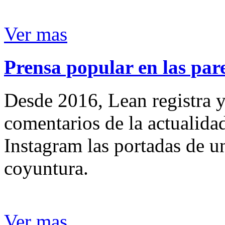
Ver mas
Prensa popular en las pare
Desde 2016, Lean registra y
comentarios de la actualida
Instagram las portadas de un
coyuntura.
Ver mas