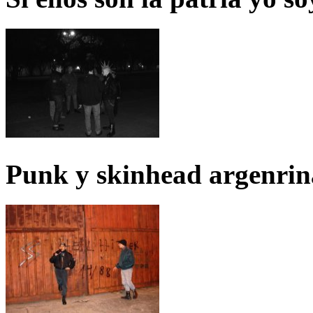
Punk y skinhead argenrin