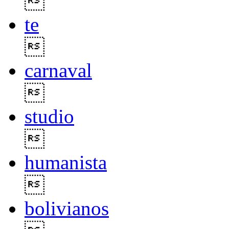

te

carnaval

studio

humanista

bolivianos