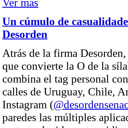
Ver mas
Un cúmulo de casualidades
Desorden
Atrás de la firma Desorden
que convierte la O de la síl
combina el tag personal con
calles de Uruguay, Chile, A
Instagram (
@desordensena
paredes las múltiples aplica