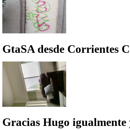
GtaSA desde Corrientes C
Gracias Hugo igualmente