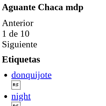
Aguante Chaca mdp
Anterior
1
de 10
Siguiente
Etiquetas
donquijote

night