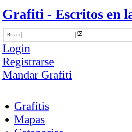
Grafiti - Escritos en l
Buscar
Login
Registrarse
Mandar Grafiti
Grafitis
Mapas