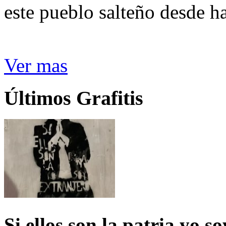
este pueblo salteño desde h
Ver mas
Últimos Grafitis
Si ellos son la patria yo s