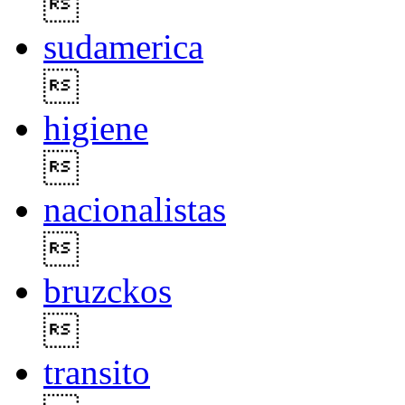

sudamerica

higiene

nacionalistas

bruzckos

transito