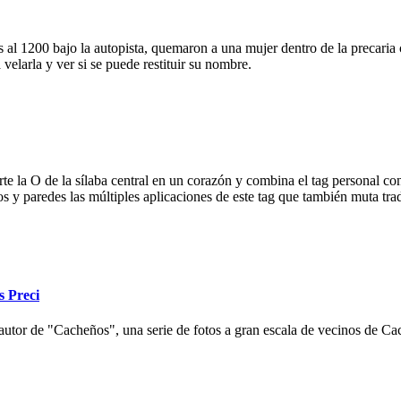
 al 1200 bajo la autopista, quemaron a una mujer dentro de la precaria c
velarla y ver si se puede restituir su nombre.
e la O de la sílaba central en un corazón y combina el tag personal con
ios y paredes las múltiples aplicaciones de este tag que también muta tr
s Preci
autor de "Cacheños", una serie de fotos a gran escala de vecinos de Cac