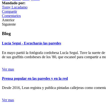
Mandado por:
Tomy Lucadamo
Compartir
Comentarios
Anterior
Siguiente
Blog
Lucía Seguí - Escucharás las paredes
En mayo partió la fotógrafa cordobesa Lucía Seguí. Tuve la suerte de
de sus graffitis cordobeses de los '80, que escaneé para compartir a 
Ver mas
Prensa popular en las paredes y en la red
Desde 2016, Lean registra y publica pintadas callejeras como comentari
Ver mas