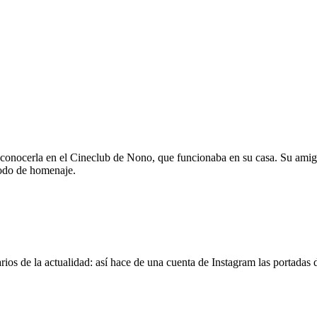
 conocerla en el Cineclub de Nono, que funcionaba en su casa. Su amig
modo de homenaje.
os de la actualidad: así hace de una cuenta de Instagram las portadas d