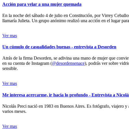
Acción para velar a una mujer quemada
En la noche del sábado 4 de julio en Constitución, por Virrey Ceballos
llamaría Julieta. Un grupo anónimo realizó una acción en el lugar para 
Ver mas
Un cúmulo de casualidades buenas - entrevista a Desorden
Atrás de la firma Desorden, se adivina una mano de mujer que conviert
en su cuenta de Instagram (
@desordensenace
), podrás ver sobre vidr
sensible.
Ver mas
Me interesa acercarme, ir hacia lo profundo - Entrevista a Nicolá
Nicolás Preci nació en 1983 en Buenos Aires. Es fotógrafo, viajero y 
varios meses.
Ver mas