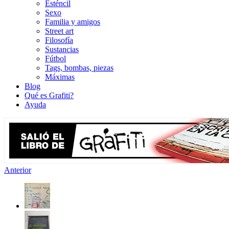
Esténcil
Sexo
Familia y amigos
Street art
Filosofía
Sustancias
Fútbol
Tags, bombas, piezas
Máximas
Blog
Qué es Grafiti?
Ayuda
Anterior