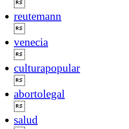

reutemann

venecia

culturapopular

abortolegal

salud