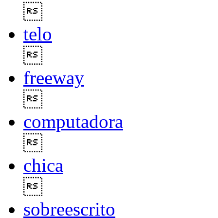

telo

freeway

computadora

chica

sobreescrito