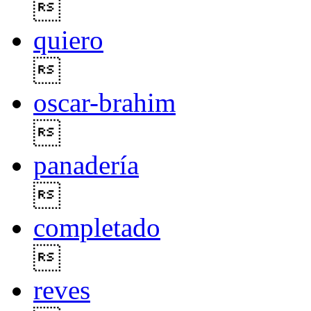

quiero

oscar-brahim

panadería

completado

reves