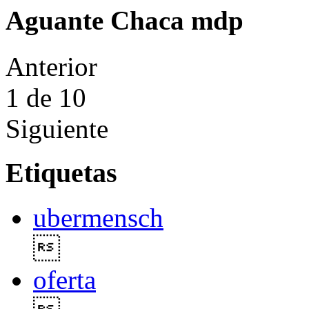
Aguante Chaca mdp
Anterior
1
de 10
Siguiente
Etiquetas
ubermensch

oferta