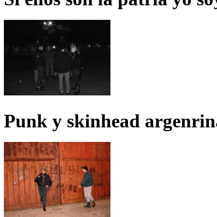
Punk y skinhead argenrin