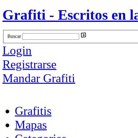
Grafiti - Escritos en l
Buscar
Login
Registrarse
Mandar Grafiti
Grafitis
Mapas