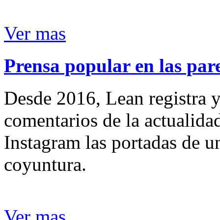
Ver mas
Prensa popular en las pare
Desde 2016, Lean registra y
comentarios de la actualida
Instagram las portadas de un
coyuntura.
Ver mas