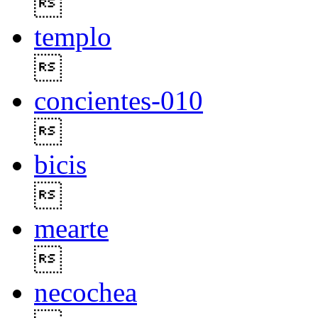

templo

concientes-010

bicis

mearte

necochea