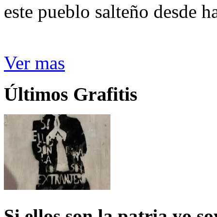
este pueblo salteño desde h
Ver mas
Últimos Grafitis
Si ellos son la patria yo s