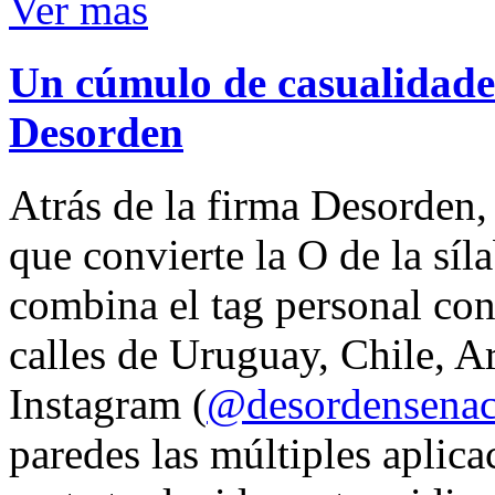
Ver mas
Un cúmulo de casualidades
Desorden
Atrás de la firma Desorden
que convierte la O de la síl
combina el tag personal con
calles de Uruguay, Chile, A
Instagram (
@desordensena
paredes las múltiples aplica