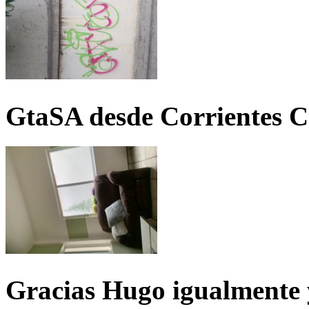
GtaSA desde Corrientes C
Gracias Hugo igualmente