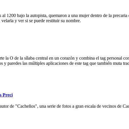
 al 1200 bajo la autopista, quemaron a una mujer dentro de la precaria c
velarla y ver si se puede restituir su nombre.
e la O de la sílaba central en un corazón y combina el tag personal con
ios y paredes las múltiples aplicaciones de este tag que también muta tr
s Preci
autor de "Cacheños", una serie de fotos a gran escala de vecinos de Cac