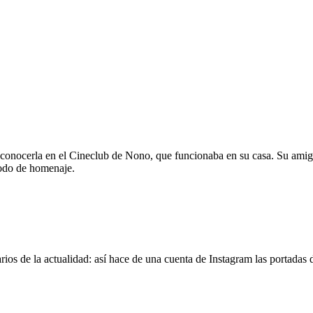
 conocerla en el Cineclub de Nono, que funcionaba en su casa. Su amig
modo de homenaje.
os de la actualidad: así hace de una cuenta de Instagram las portadas d