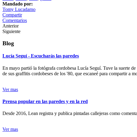
Mandado por:
Tomy Lucadamo
Compartir
Comentarios
Anterior
Siguiente
Blog
Lucía Seguí - Escucharás las paredes
En mayo partió la fotógrafa cordobesa Lucía Seguí. Tuve la suerte de
de sus graffitis cordobeses de los '80, que escaneé para compartir a 
Ver mas
Prensa popular en las paredes y en la red
Desde 2016, Lean registra y publica pintadas callejeras como comentari
Ver mas