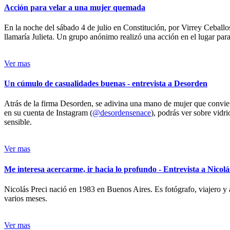
Acción para velar a una mujer quemada
En la noche del sábado 4 de julio en Constitución, por Virrey Ceballos
llamaría Julieta. Un grupo anónimo realizó una acción en el lugar para 
Ver mas
Un cúmulo de casualidades buenas - entrevista a Desorden
Atrás de la firma Desorden, se adivina una mano de mujer que conviert
en su cuenta de Instagram (
@desordensenace
), podrás ver sobre vidr
sensible.
Ver mas
Me interesa acercarme, ir hacia lo profundo - Entrevista a Nicolá
Nicolás Preci nació en 1983 en Buenos Aires. Es fotógrafo, viajero y 
varios meses.
Ver mas