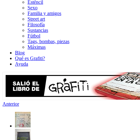
Esténcil
Sexo
Familia y amigos
Street art
Filosofía
Sustancias
Fútbol
Tags, bombas, piezas
Máximas
Blog
Qué es Grafiti?
Ayuda
Anterior