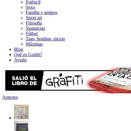
Esténcil
Sexo
Familia y amigos
Street art
Filosofía
Sustancias
Fútbol
Tags, bombas, piezas
Máximas
Blog
Qué es Grafiti?
Ayuda
Anterior