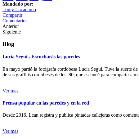
Mandado por:
Tomy Lucadamo
Compartir
Comentarios
Anterior
Siguiente
Blog
Lucía Seguí - Escucharás las paredes
En mayo partió la fotógrafa cordobesa Lucía Seguí. Tuve la suerte de
de sus graffitis cordobeses de los '80, que escaneé para compartir a 
Ver mas
Prensa popular en las paredes y en la red
Desde 2016, Lean registra y publica pintadas callejeras como comentari
Ver mas