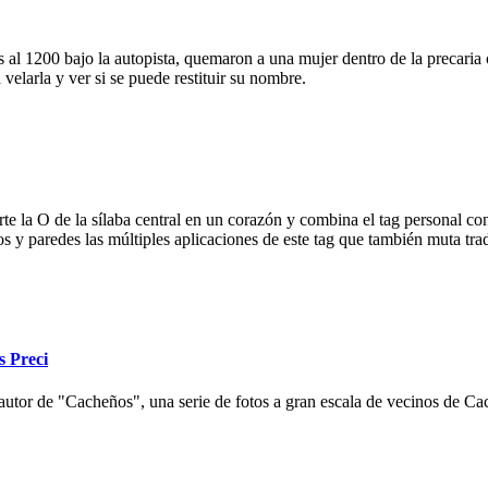
 al 1200 bajo la autopista, quemaron a una mujer dentro de la precaria c
velarla y ver si se puede restituir su nombre.
e la O de la sílaba central en un corazón y combina el tag personal con
ios y paredes las múltiples aplicaciones de este tag que también muta tr
s Preci
autor de "Cacheños", una serie de fotos a gran escala de vecinos de Cac