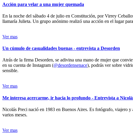
Acción para velar a una mujer quemada
En la noche del sábado 4 de julio en Constitución, por Virrey Ceballos
llamaría Julieta. Un grupo anónimo realizó una acción en el lugar para 
Ver mas
Un cúmulo de casualidades buenas - entrevista a Desorden
Atrás de la firma Desorden, se adivina una mano de mujer que conviert
en su cuenta de Instagram (
@desordensenace
), podrás ver sobre vidr
sensible.
Ver mas
Me interesa acercarme, ir hacia lo profundo - Entrevista a Nicolá
Nicolás Preci nació en 1983 en Buenos Aires. Es fotógrafo, viajero y 
varios meses.
Ver mas