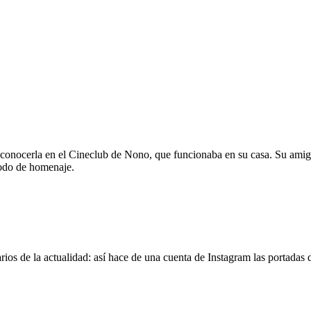
 conocerla en el Cineclub de Nono, que funcionaba en su casa. Su amig
modo de homenaje.
os de la actualidad: así hace de una cuenta de Instagram las portadas d