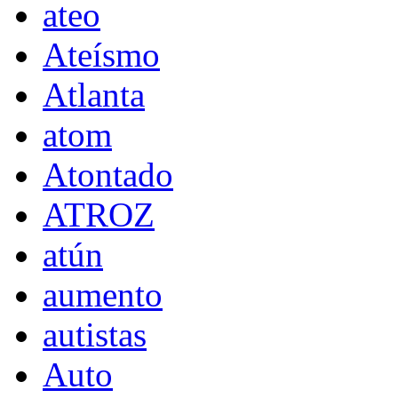
ateo
Ateísmo
Atlanta
atom
Atontado
ATROZ
atún
aumento
autistas
Auto