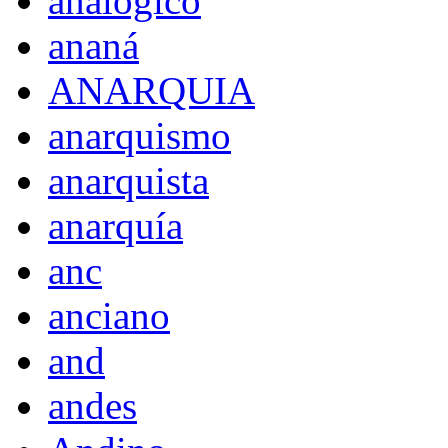
analógico
ananá
ANARQUIA
anarquismo
anarquista
anarquía
anc
anciano
and
andes