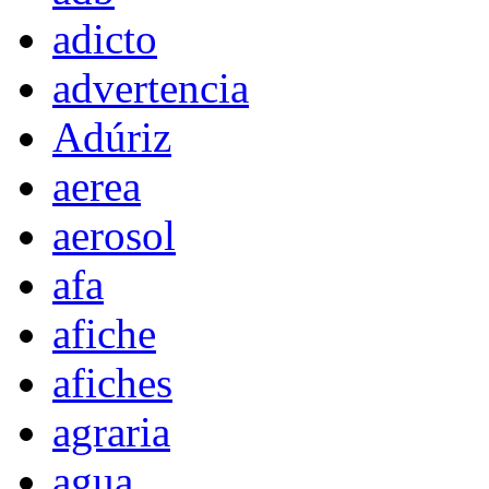
adicto
advertencia
Adúriz
aerea
aerosol
afa
afiche
afiches
agraria
agua