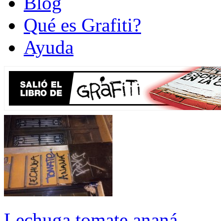
Blog
Qué es Grafiti?
Ayuda
Lechuga tomate ananá