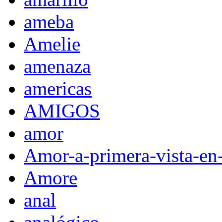
ameba
Amelie
amenaza
americas
AMIGOS
amor
Amor-a-primera-vista-en
Amore
anal