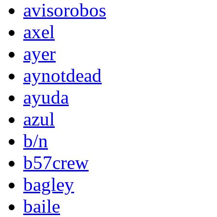
avisorobos
axel
ayer
aynotdead
ayuda
azul
b/n
b57crew
bagley
baile