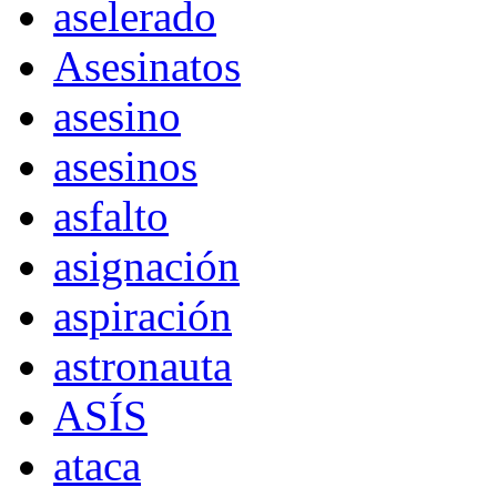
aselerado
Asesinatos
asesino
asesinos
asfalto
asignación
aspiración
astronauta
ASÍS
ataca