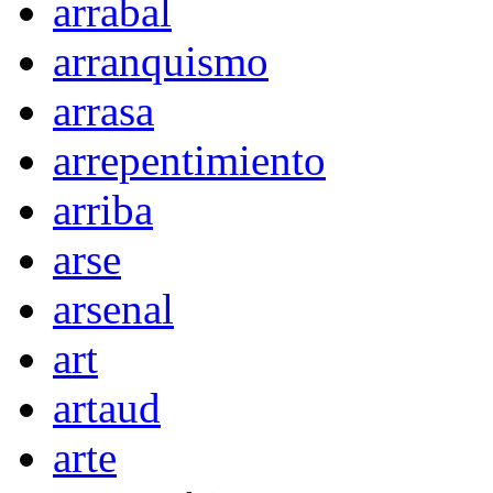
arrabal
arranquismo
arrasa
arrepentimiento
arriba
arse
arsenal
art
artaud
arte