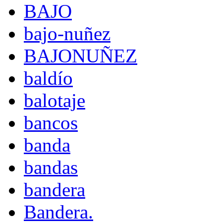
BAJO
bajo-nuñez
BAJONUÑEZ
baldío
balotaje
bancos
banda
bandas
bandera
Bandera.