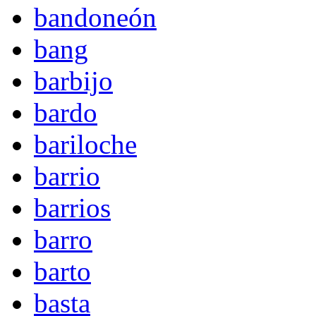
bandoneón
bang
barbijo
bardo
bariloche
barrio
barrios
barro
barto
basta