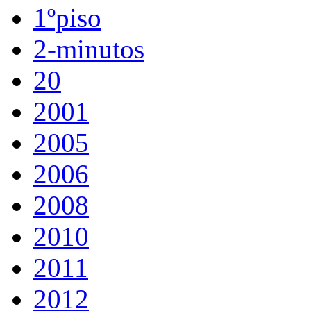
1ºpiso
2-minutos
20
2001
2005
2006
2008
2010
2011
2012