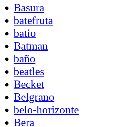
Basura
batefruta
batio
Batman
baño
beatles
Becket
Belgrano
belo-horizonte
Bera