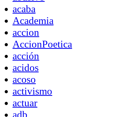
acaba
Academia
accion
AccionPoetica
acción
acidos
acoso
activismo
actuar
adb