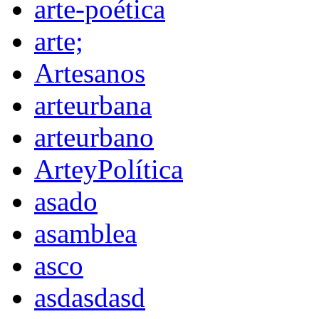
arte-poética
arte;
Artesanos
arteurbana
arteurbano
ArteyPolítica
asado
asamblea
asco
asdasdasd