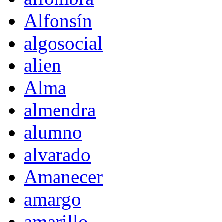
Alfonsín
algosocial
alien
Alma
almendra
alumno
alvarado
Amanecer
amargo
amarillo