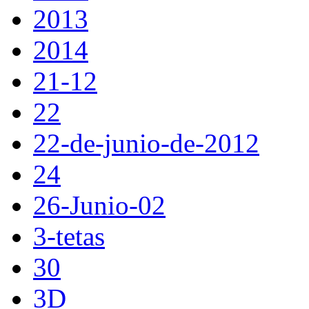
2013
2014
21-12
22
22-de-junio-de-2012
24
26-Junio-02
3-tetas
30
3D