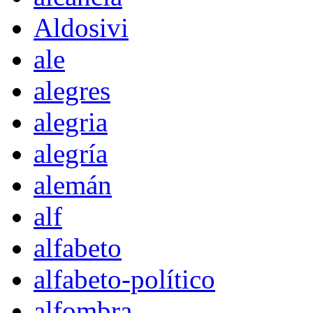
Aldosivi
ale
alegres
alegria
alegría
alemán
alf
alfabeto
alfabeto-político
alfombra