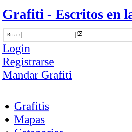
Grafiti - Escritos en l
Buscar
Login
Registrarse
Mandar Grafiti
Grafitis
Mapas