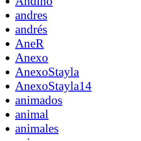
Andino
andres
andrés
AneR
Anexo
AnexoStayla
AnexoStayla14
animados
animal
animales