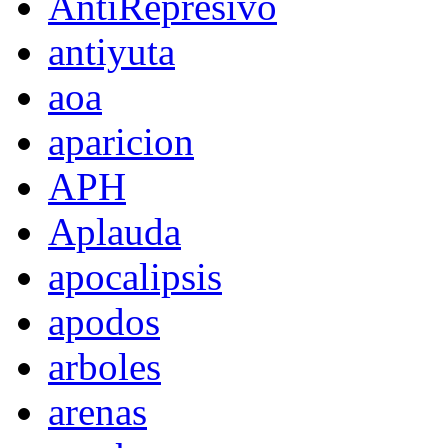
AntiRepresivo
antiyuta
aoa
aparicion
APH
Aplauda
apocalipsis
apodos
arboles
arenas