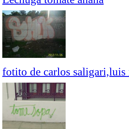
fotito de carlos saligari,lu