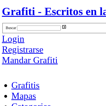
Grafiti - Escritos en l
Buscar
Login
Registrarse
Mandar Grafiti
Grafitis
Mapas