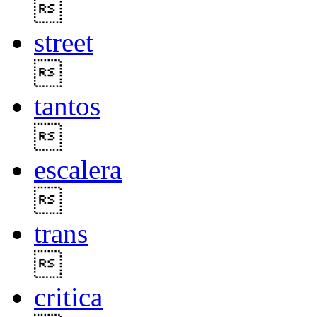

street

tantos

escalera

trans

critica