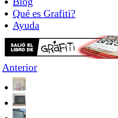
Blog
Qué es Grafiti?
Ayuda
Anterior