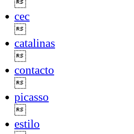

cec

catalinas

contacto

picasso

estilo