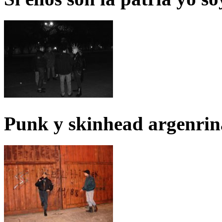
Punk y skinhead argenrin