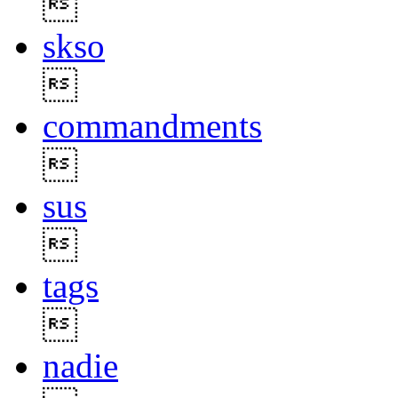

skso

commandments

sus

tags

nadie