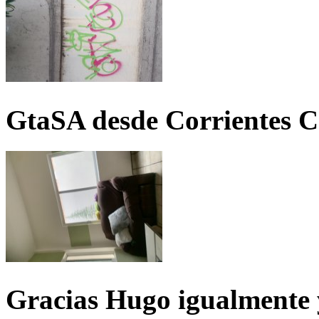
GtaSA desde Corrientes C
Gracias Hugo igualmente