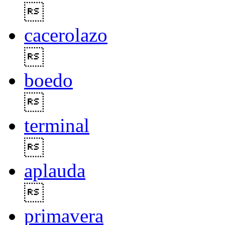

cacerolazo

boedo

terminal

aplauda

primavera