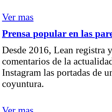
Ver mas
Prensa popular en las pare
Desde 2016, Lean registra y
comentarios de la actualida
Instagram las portadas de un
coyuntura.
Ver mas