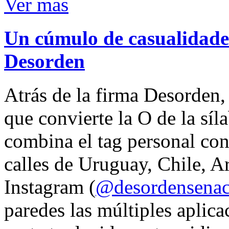
Ver mas
Un cúmulo de casualidades
Desorden
Atrás de la firma Desorden
que convierte la O de la síl
combina el tag personal con
calles de Uruguay, Chile, A
Instagram (
@desordensena
paredes las múltiples aplica