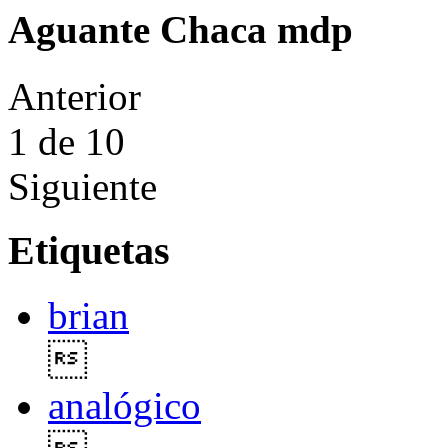
Aguante Chaca mdp
Anterior
1
de 10
Siguiente
Etiquetas
brian

analógico