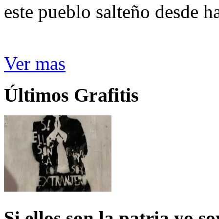
este pueblo salteño desde h
Ver mas
Últimos Grafitis
Si ellos son la patria yo s