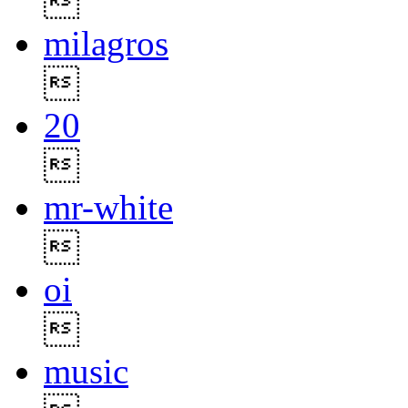

milagros

20

mr-white

oi

music