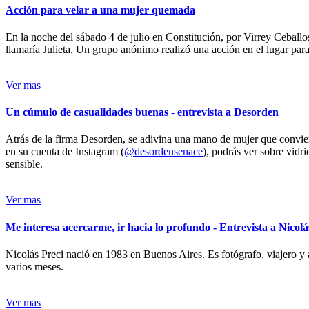
Acción para velar a una mujer quemada
En la noche del sábado 4 de julio en Constitución, por Virrey Ceballos
llamaría Julieta. Un grupo anónimo realizó una acción en el lugar para 
Ver mas
Un cúmulo de casualidades buenas - entrevista a Desorden
Atrás de la firma Desorden, se adivina una mano de mujer que conviert
en su cuenta de Instagram (
@desordensenace
), podrás ver sobre vidr
sensible.
Ver mas
Me interesa acercarme, ir hacia lo profundo - Entrevista a Nicolá
Nicolás Preci nació en 1983 en Buenos Aires. Es fotógrafo, viajero y 
varios meses.
Ver mas