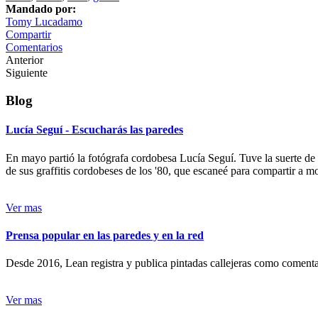
Mandado por:
Tomy Lucadamo
Compartir
Comentarios
Anterior
Siguiente
Blog
Lucía Seguí - Escucharás las paredes
En mayo partió la fotógrafa cordobesa Lucía Seguí. Tuve la suerte de
de sus graffitis cordobeses de los '80, que escaneé para compartir a 
Ver mas
Prensa popular en las paredes y en la red
Desde 2016, Lean registra y publica pintadas callejeras como comentari
Ver mas