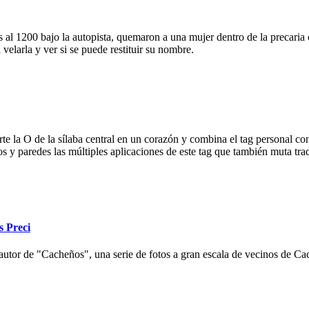
 al 1200 bajo la autopista, quemaron a una mujer dentro de la precaria c
velarla y ver si se puede restituir su nombre.
e la O de la sílaba central en un corazón y combina el tag personal con
ios y paredes las múltiples aplicaciones de este tag que también muta tr
s Preci
autor de "Cacheños", una serie de fotos a gran escala de vecinos de Cac