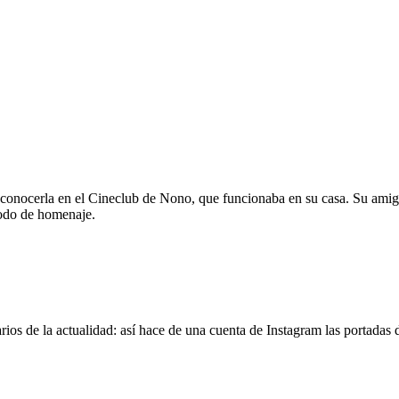
 conocerla en el Cineclub de Nono, que funcionaba en su casa. Su amig
modo de homenaje.
os de la actualidad: así hace de una cuenta de Instagram las portadas d