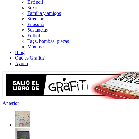
Esténcil
Sexo
Familia y amigos
Street art
Filosofía
Sustancias
Fútbol
Tags, bombas, piezas
Máximas
Blog
Qué es Grafiti?
Ayuda
Anterior