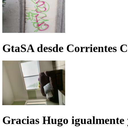
GtaSA desde Corrientes C
Gracias Hugo igualmente