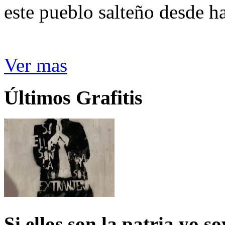
este pueblo salteño desde h
Ver mas
Últimos Grafitis
Si ellos son la patria yo s