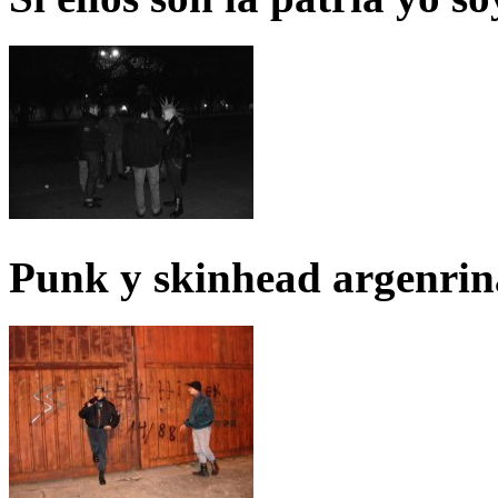
Punk y skinhead argenrin