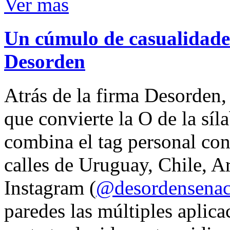
Ver mas
Un cúmulo de casualidades
Desorden
Atrás de la firma Desorden
que convierte la O de la síl
combina el tag personal con
calles de Uruguay, Chile, A
Instagram (
@desordensena
paredes las múltiples aplica