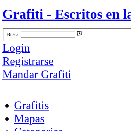
Grafiti - Escritos en l
Buscar
Login
Registrarse
Mandar Grafiti
Grafitis
Mapas