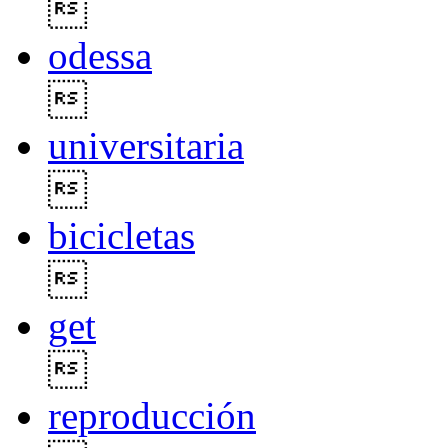

odessa

universitaria

bicicletas

get

reproducción