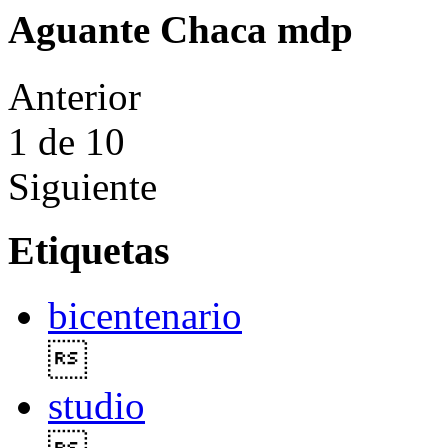
Aguante Chaca mdp
Anterior
1
de 10
Siguiente
Etiquetas
bicentenario

studio