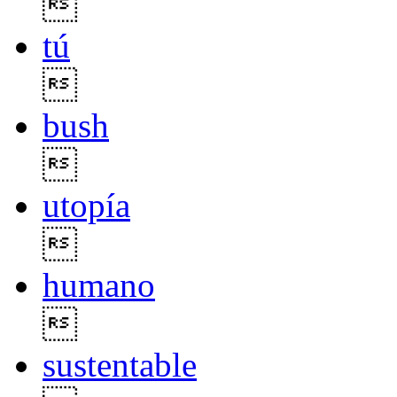

tú

bush

utopía

humano

sustentable