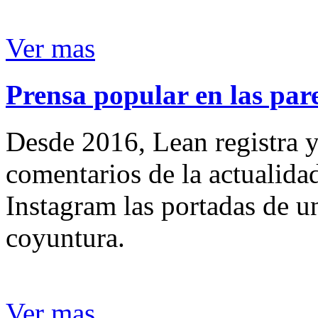
Ver mas
Prensa popular en las pare
Desde 2016, Lean registra y
comentarios de la actualida
Instagram las portadas de un
coyuntura.
Ver mas