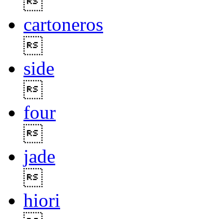

cartoneros

side

four

jade

hiori