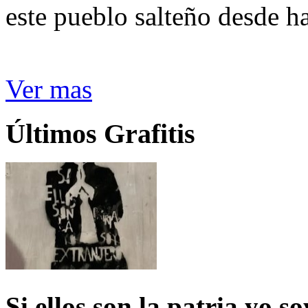
este pueblo salteño desde h
Ver mas
Últimos Grafitis
Si ellos son la patria yo s