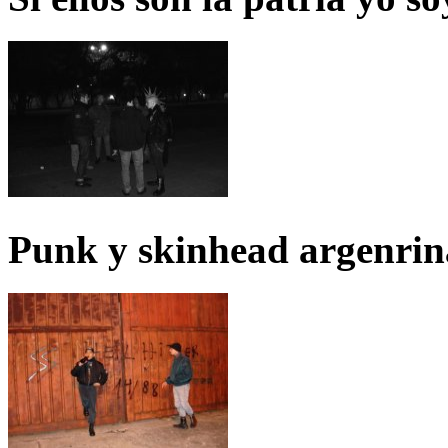
Punk y skinhead argenrin