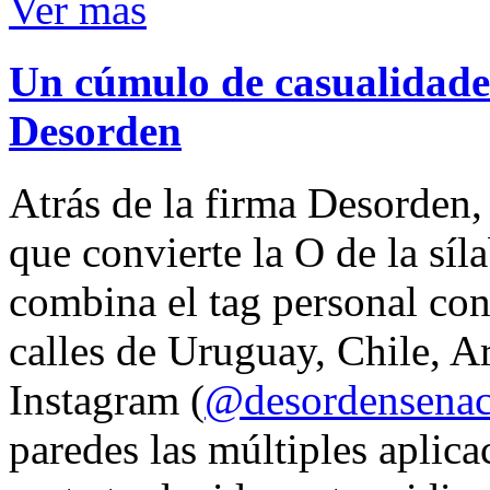
Ver mas
Un cúmulo de casualidades
Desorden
Atrás de la firma Desorden
que convierte la O de la síl
combina el tag personal con
calles de Uruguay, Chile, A
Instagram (
@desordensena
paredes las múltiples aplica