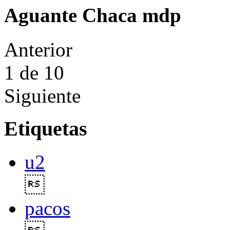
Aguante Chaca mdp
Anterior
1
de 10
Siguiente
Etiquetas
u2

pacos