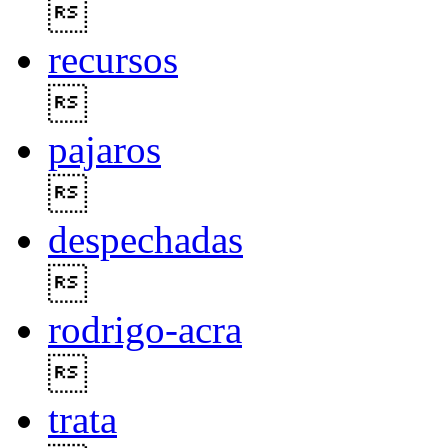

recursos

pajaros

despechadas

rodrigo-acra

trata