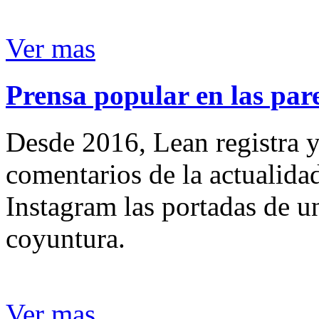
Ver mas
Prensa popular en las pare
Desde 2016, Lean registra y
comentarios de la actualida
Instagram las portadas de un
coyuntura.
Ver mas