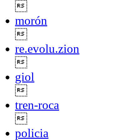

morón

re.evolu.zion

giol

tren-roca

policia