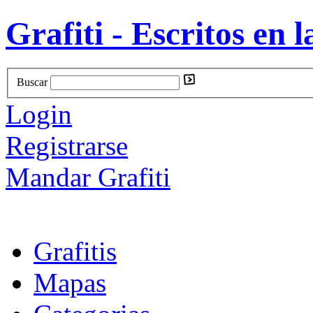
Grafiti - Escritos en l
Buscar
Login
Registrarse
Mandar Grafiti
Grafitis
Mapas