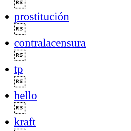

prostitución

contralacensura

tp

hello

kraft