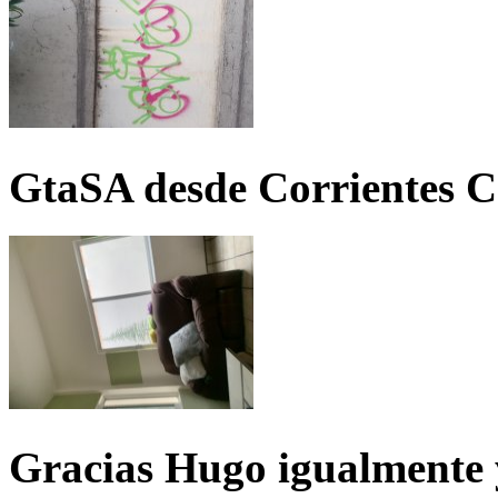
GtaSA desde Corrientes C
Gracias Hugo igualmente