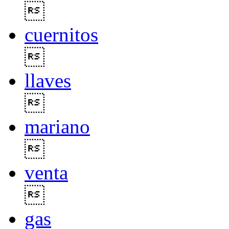

cuernitos

llaves

mariano

venta

gas