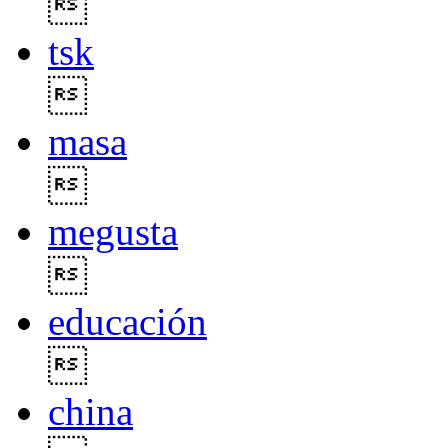

tsk

masa

megusta

educación

china