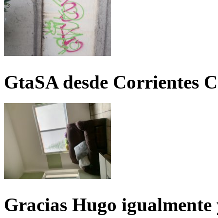
GtaSA desde Corrientes C
Gracias Hugo igualmente