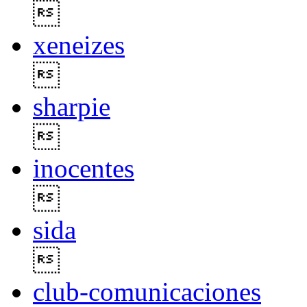

xeneizes

sharpie

inocentes

sida

club-comunicaciones