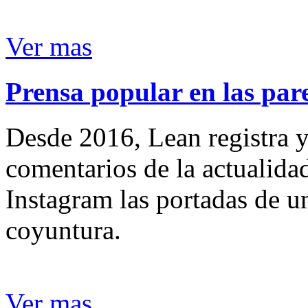
Ver mas
Prensa popular en las pare
Desde 2016, Lean registra y
comentarios de la actualida
Instagram las portadas de un
coyuntura.
Ver mas