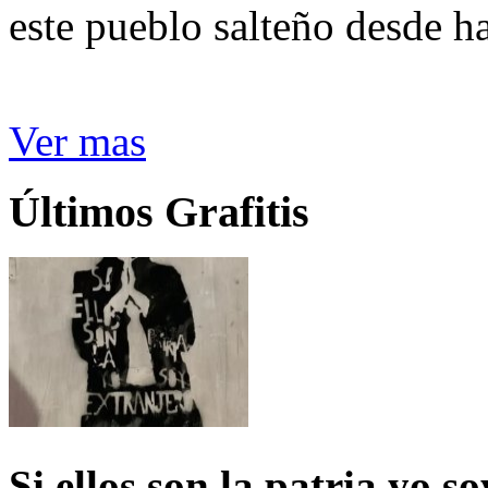
este pueblo salteño desde h
Ver mas
Últimos Grafitis
Si ellos son la patria yo s