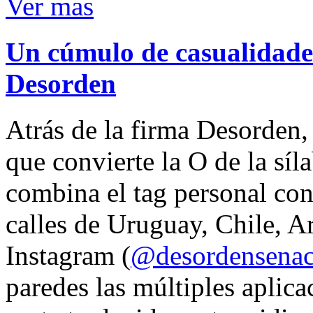
Ver mas
Un cúmulo de casualidades
Desorden
Atrás de la firma Desorden
que convierte la O de la síl
combina el tag personal con
calles de Uruguay, Chile, A
Instagram (
@desordensena
paredes las múltiples aplica