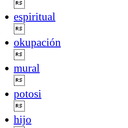

espiritual

okupación

mural

potosi

hijo