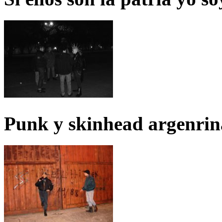
Punk y skinhead argenrin