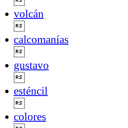

volcán

calcomanías

gustavo

esténcil

colores