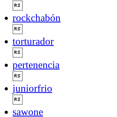

rockchabón

torturador

pertenencia

juniorfrio

sawone