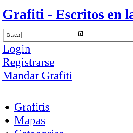
Grafiti - Escritos en l
Buscar
Login
Registrarse
Mandar Grafiti
Grafitis
Mapas