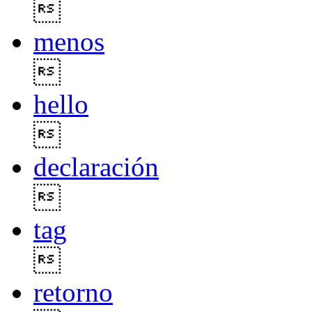

menos

hello

declaración

tag

retorno