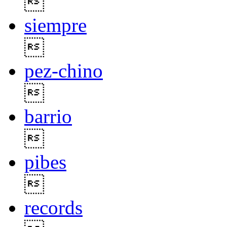

siempre

pez-chino

barrio

pibes

records