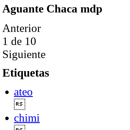
Aguante Chaca mdp
Anterior
1
de 10
Siguiente
Etiquetas
ateo

chimi