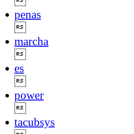

penas

marcha

es

power

tacubsys