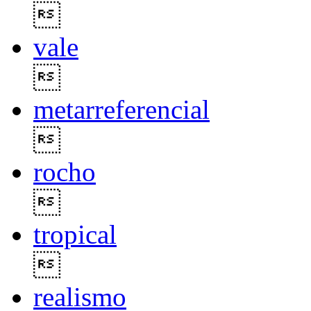

vale

metarreferencial

rocho

tropical

realismo