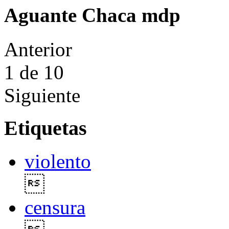
Aguante Chaca mdp
Anterior
1
de 10
Siguiente
Etiquetas
violento

censura