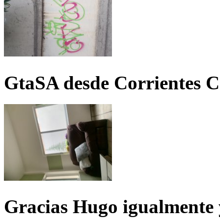
GtaSA desde Corrientes C
Gracias Hugo igualmente