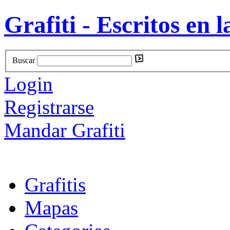
Grafiti - Escritos en l
Buscar
Login
Registrarse
Mandar Grafiti
Grafitis
Mapas