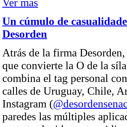
Ver mas
Un cúmulo de casualidades
Desorden
Atrás de la firma Desorden
que convierte la O de la síl
combina el tag personal con
calles de Uruguay, Chile, A
Instagram (
@desordensena
paredes las múltiples aplica