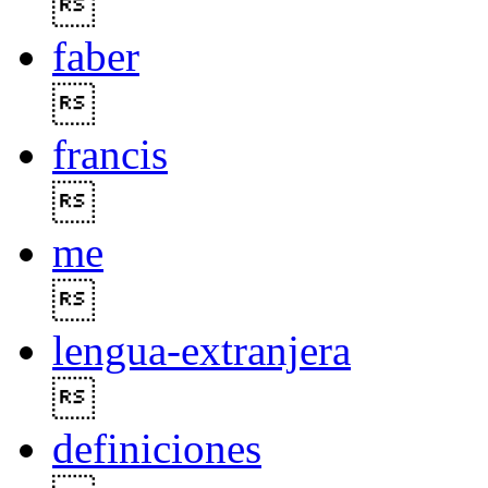

faber

francis

me

lengua-extranjera

definiciones