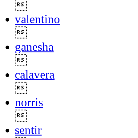

valentino

ganesha

calavera

norris

sentir