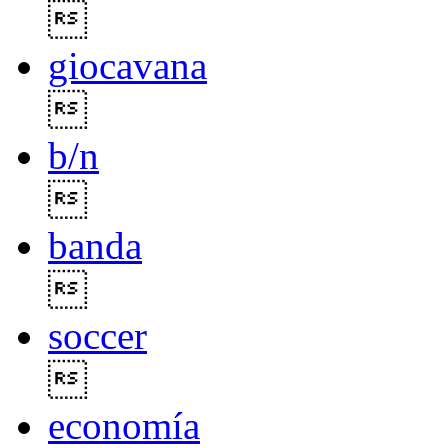

giocavana

b/n

banda

soccer

economía