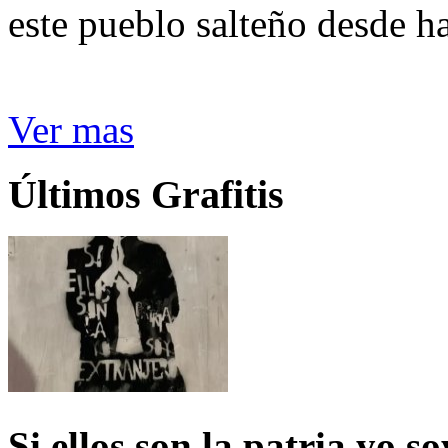
este pueblo salteño desde h
Ver mas
Últimos Grafitis
Si ellos son la patria yo s