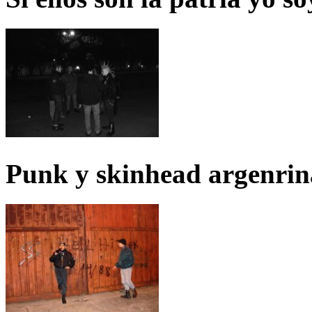
Punk y skinhead argenrin