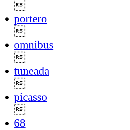

portero

omnibus

tuneada

picasso

68