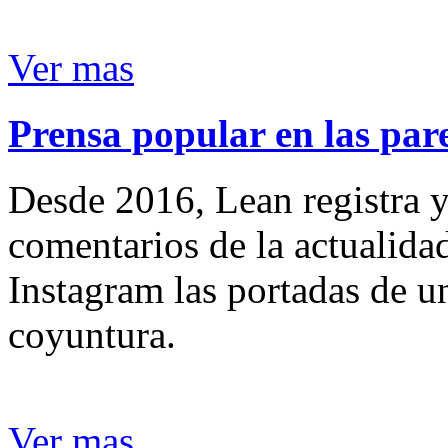
Ver mas
Prensa popular en las pare
Desde 2016, Lean registra y
comentarios de la actualida
Instagram las portadas de un
coyuntura.
Ver mas