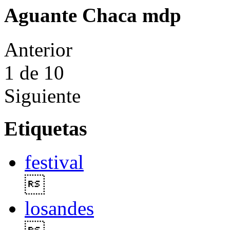
Aguante Chaca mdp
Anterior
1
de 10
Siguiente
Etiquetas
festival

losandes