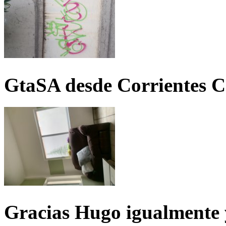
GtaSA desde Corrientes C
Gracias Hugo igualmente