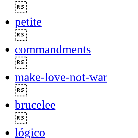

petite

commandments

make-love-not-war

brucelee

lógico