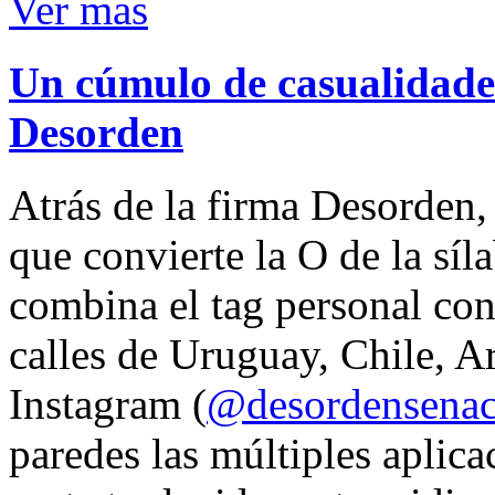
Ver mas
Un cúmulo de casualidades
Desorden
Atrás de la firma Desorden
que convierte la O de la síl
combina el tag personal con
calles de Uruguay, Chile, A
Instagram (
@desordensena
paredes las múltiples aplica