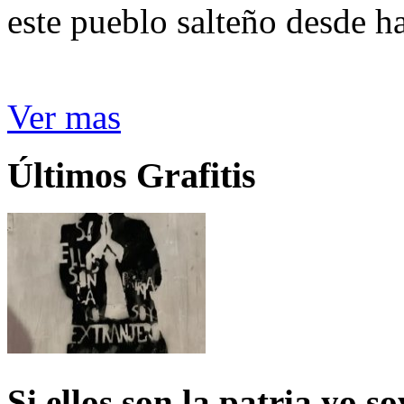
este pueblo salteño desde h
Ver mas
Últimos Grafitis
Si ellos son la patria yo s