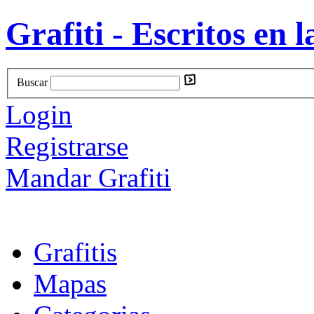
Grafiti - Escritos en l
Buscar
Login
Registrarse
Mandar Grafiti
Grafitis
Mapas