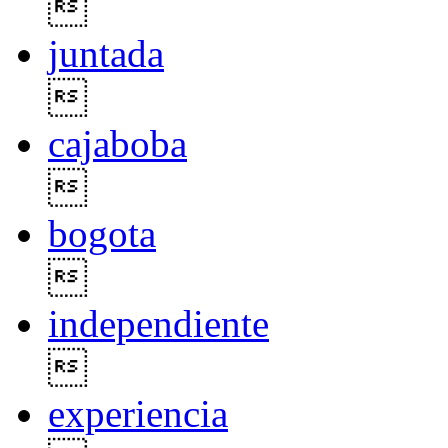

juntada

cajaboba

bogota

independiente

experiencia