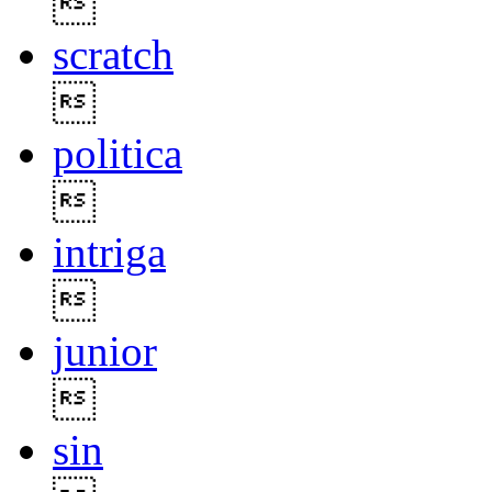

scratch

politica

intriga

junior

sin