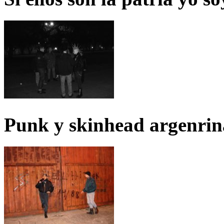
Punk y skinhead argenrin