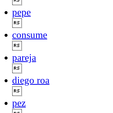

pepe

consume

pareja

diego roa

pez