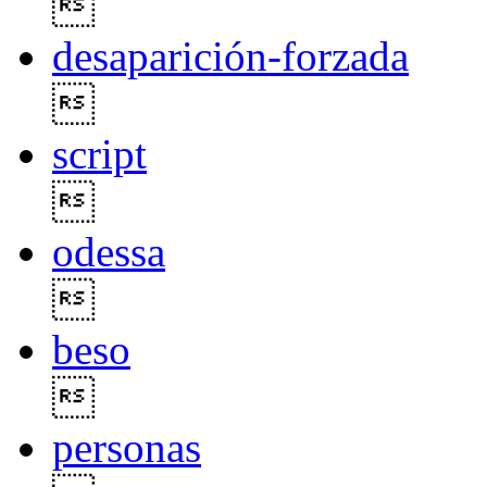

desaparición-forzada

script

odessa

beso

personas