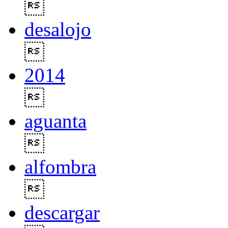

desalojo

2014

aguanta

alfombra

descargar