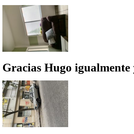
Gracias Hugo igualmente