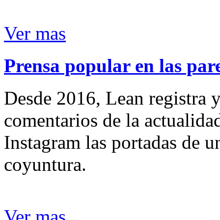
Ver mas
Prensa popular en las pare
Desde 2016, Lean registra y
comentarios de la actualida
Instagram las portadas de un
coyuntura.
Ver mas