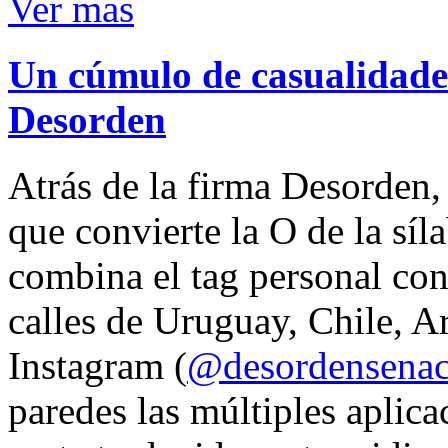
Ver mas
Un cúmulo de casualidades
Desorden
Atrás de la firma Desorden
que convierte la O de la síl
combina el tag personal con
calles de Uruguay, Chile, A
Instagram (
@desordensena
paredes las múltiples aplica