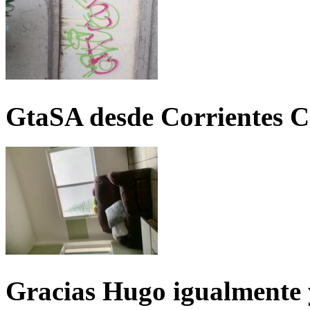
GtaSA desde Corrientes C
Gracias Hugo igualmente