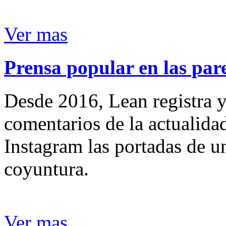
Ver mas
Prensa popular en las pare
Desde 2016, Lean registra y
comentarios de la actualida
Instagram las portadas de un
coyuntura.
Ver mas