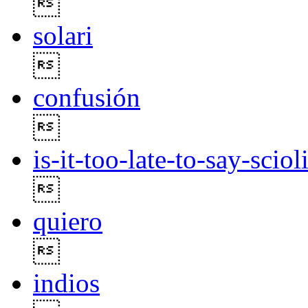

solari

confusión

is-it-too-late-to-say-sciol

quiero

indios