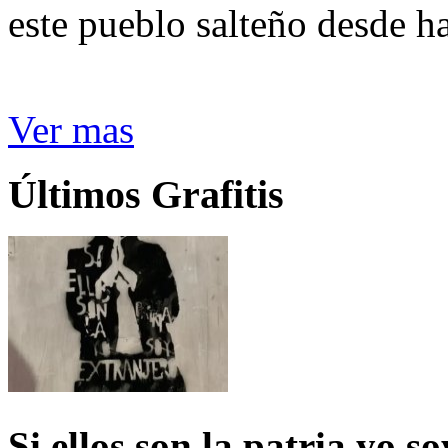
este pueblo salteño desde h
Ver mas
Últimos Grafitis
Si ellos son la patria yo s