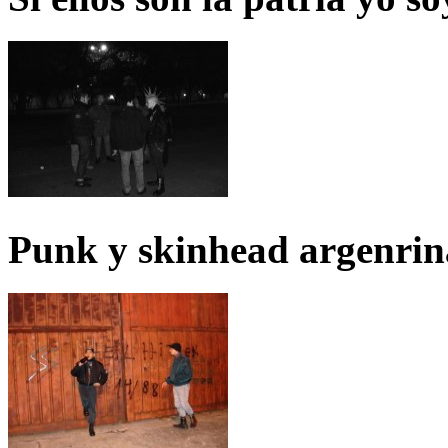
Punk y skinhead argenrin