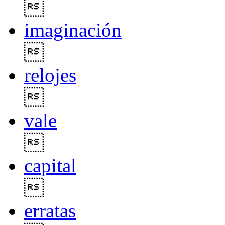

imaginación

relojes

vale

capital

erratas