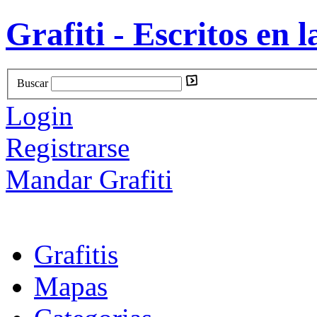
Grafiti - Escritos en l
Buscar
Login
Registrarse
Mandar Grafiti
Grafitis
Mapas