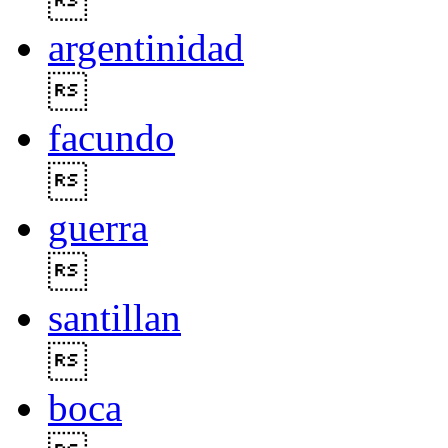

argentinidad

facundo

guerra

santillan

boca