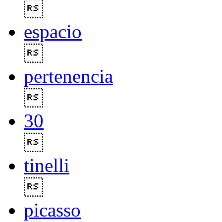

espacio

pertenencia

30

tinelli

picasso