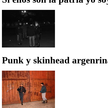
Punk y skinhead argenrin