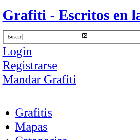
Grafiti - Escritos en l
Buscar
Login
Registrarse
Mandar Grafiti
Grafitis
Mapas