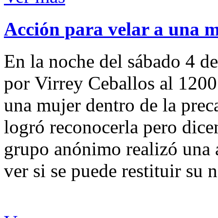
Acción para velar a una 
En la noche del sábado 4 de
por Virrey Ceballos al 1200
una mujer dentro de la preca
logró reconocerla pero dicen
grupo anónimo realizó una a
ver si se puede restituir su