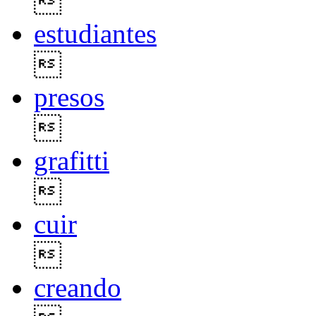

estudiantes

presos

grafitti

cuir

creando