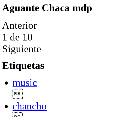
Aguante Chaca mdp
Anterior
1
de 10
Siguiente
Etiquetas
music

chancho