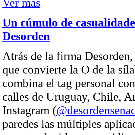
Ver mas
Un cúmulo de casualidades
Desorden
Atrás de la firma Desorden
que convierte la O de la síl
combina el tag personal con
calles de Uruguay, Chile, A
Instagram (
@desordensena
paredes las múltiples aplica