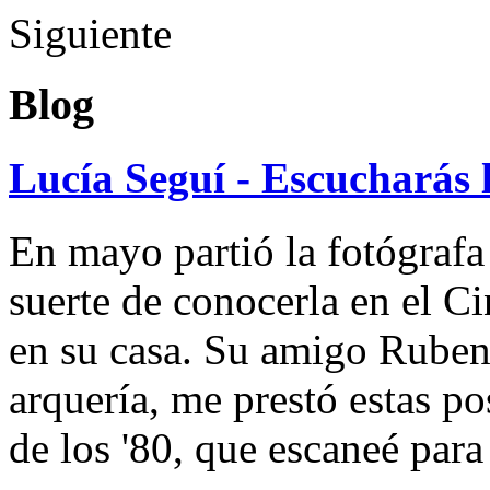
Siguiente
Blog
Lucía Seguí - Escucharás 
En mayo partió la fotógrafa
suerte de conocerla en el 
en su casa. Su amigo Ruben
arquería, me prestó estas po
de los '80, que escaneé par