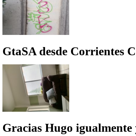
GtaSA desde Corrientes C
Gracias Hugo igualmente