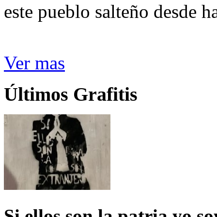
este pueblo salteño desde h
Ver mas
Últimos Grafitis
Si ellos son la patria yo s