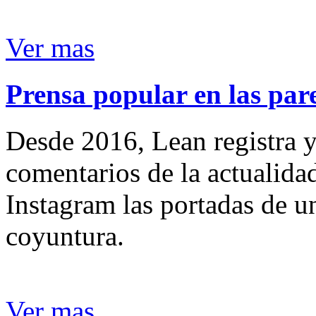
Ver mas
Prensa popular en las pare
Desde 2016, Lean registra y
comentarios de la actualida
Instagram las portadas de un
coyuntura.
Ver mas