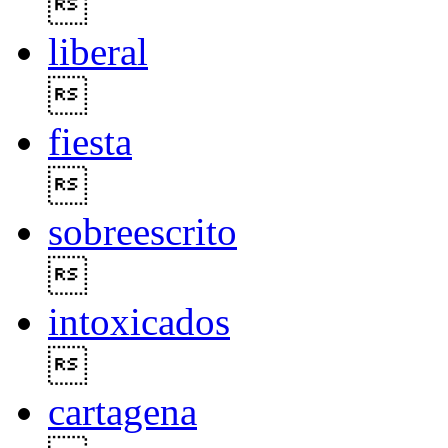

liberal

fiesta

sobreescrito

intoxicados

cartagena