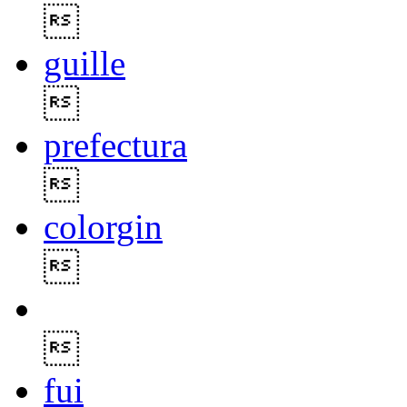

guille

prefectura

colorgin


fui