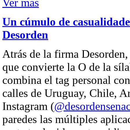
Ver mas
Un cúmulo de casualidades
Desorden
Atrás de la firma Desorden
que convierte la O de la síl
combina el tag personal con
calles de Uruguay, Chile, A
Instagram (
@desordensena
paredes las múltiples aplica