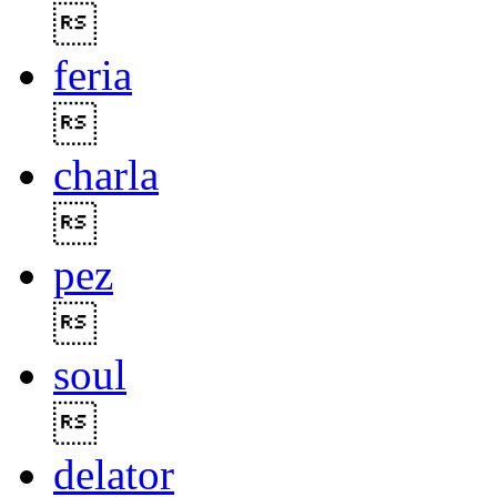

feria

charla

pez

soul

delator