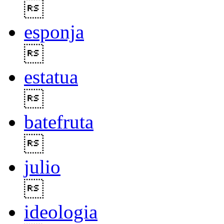

esponja

estatua

batefruta

julio

ideologia