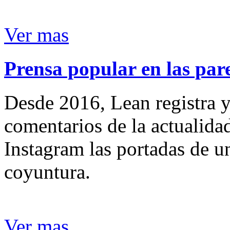
Ver mas
Prensa popular en las pare
Desde 2016, Lean registra y
comentarios de la actualida
Instagram las portadas de un
coyuntura.
Ver mas