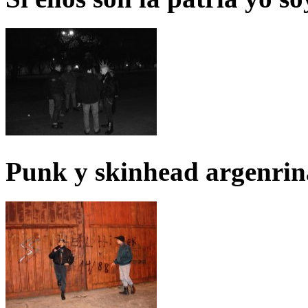
Punk y skinhead argenrin