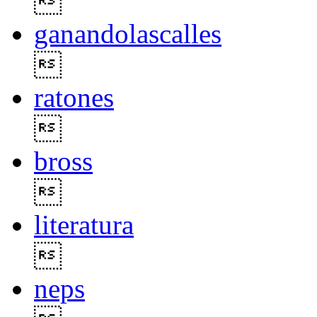

ganandolascalles

ratones

bross

literatura

neps