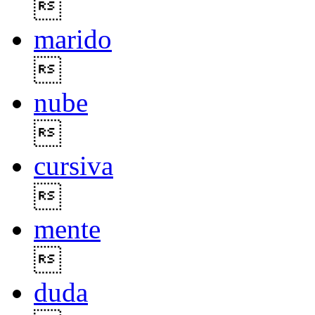

marido

nube

cursiva

mente

duda