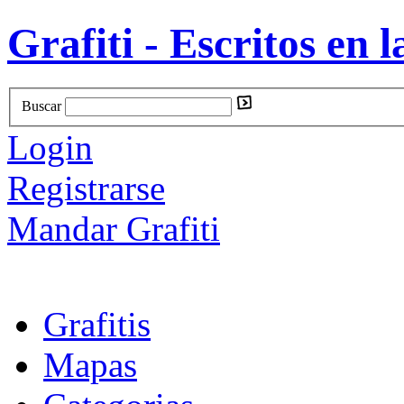
Grafiti - Escritos en l
Buscar
Login
Registrarse
Mandar Grafiti
Grafitis
Mapas