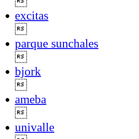

excitas

parque sunchales

bjork

ameba

univalle