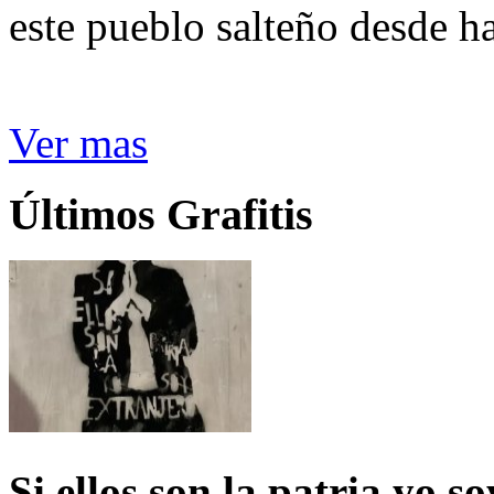
este pueblo salteño desde h
Ver mas
Últimos Grafitis
Si ellos son la patria yo s