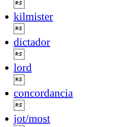

kilmister

dictador

lord

concordancia

jot/most