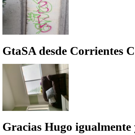
GtaSA desde Corrientes C
Gracias Hugo igualmente