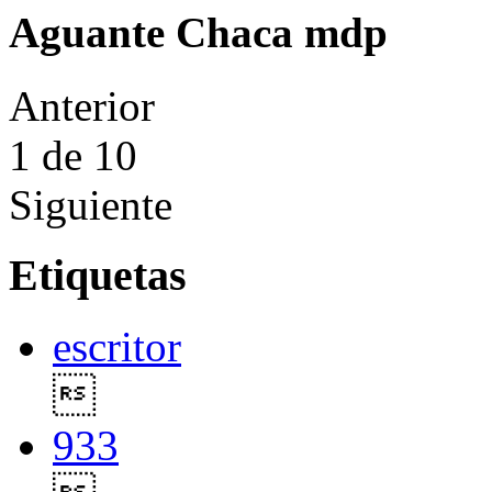
Aguante Chaca mdp
Anterior
1
de 10
Siguiente
Etiquetas
escritor

933