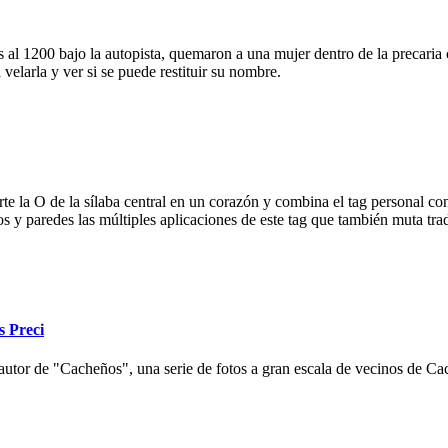
 al 1200 bajo la autopista, quemaron a una mujer dentro de la precaria c
velarla y ver si se puede restituir su nombre.
e la O de la sílaba central en un corazón y combina el tag personal con
ios y paredes las múltiples aplicaciones de este tag que también muta tr
s Preci
autor de "Cacheños", una serie de fotos a gran escala de vecinos de Cac