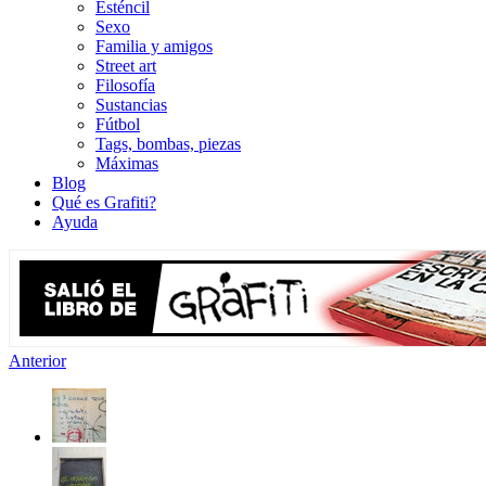
Esténcil
Sexo
Familia y amigos
Street art
Filosofía
Sustancias
Fútbol
Tags, bombas, piezas
Máximas
Blog
Qué es Grafiti?
Ayuda
Anterior