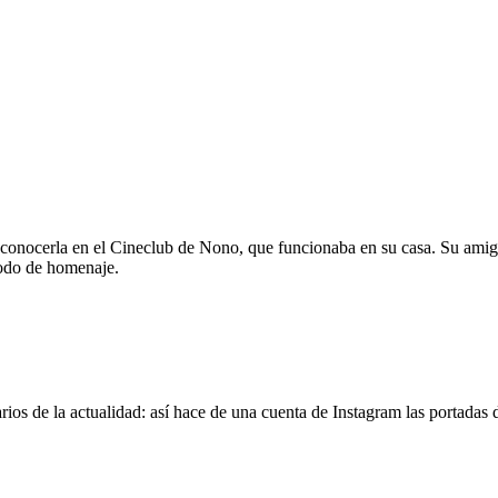
 conocerla en el Cineclub de Nono, que funcionaba en su casa. Su amig
modo de homenaje.
os de la actualidad: así hace de una cuenta de Instagram las portadas d