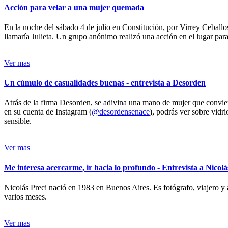
Acción para velar a una mujer quemada
En la noche del sábado 4 de julio en Constitución, por Virrey Ceballos
llamaría Julieta. Un grupo anónimo realizó una acción en el lugar para 
Ver mas
Un cúmulo de casualidades buenas - entrevista a Desorden
Atrás de la firma Desorden, se adivina una mano de mujer que conviert
en su cuenta de Instagram (
@desordensenace
), podrás ver sobre vidr
sensible.
Ver mas
Me interesa acercarme, ir hacia lo profundo - Entrevista a Nicolá
Nicolás Preci nació en 1983 en Buenos Aires. Es fotógrafo, viajero y 
varios meses.
Ver mas