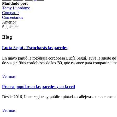
Mandado por:
Tomy Lucadamo
Compartir
Comentarios
Anterior
Siguiente
Blog
Lucía Seguí - Escucharás las paredes
En mayo partió la fotógrafa cordobesa Lucía Seguí. Tuve la suerte de
de sus graffitis cordobeses de los '80, que escaneé para compartir a 
Ver mas
Prensa popular en las paredes y en la red
Desde 2016, Lean registra y publica pintadas callejeras como comentari
Ver mas