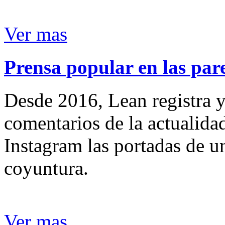
Ver mas
Prensa popular en las pare
Desde 2016, Lean registra y
comentarios de la actualida
Instagram las portadas de un
coyuntura.
Ver mas