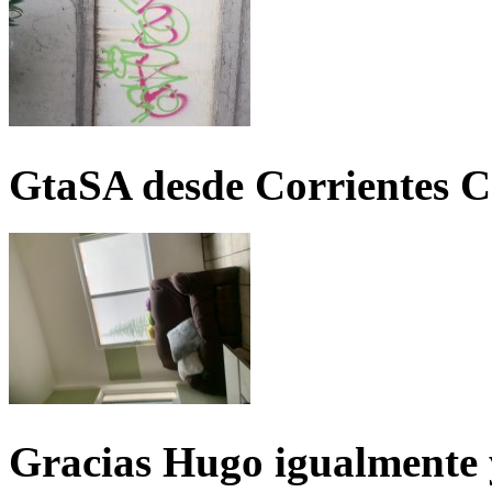
GtaSA desde Corrientes C
Gracias Hugo igualmente