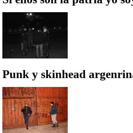
Punk y skinhead argenrin