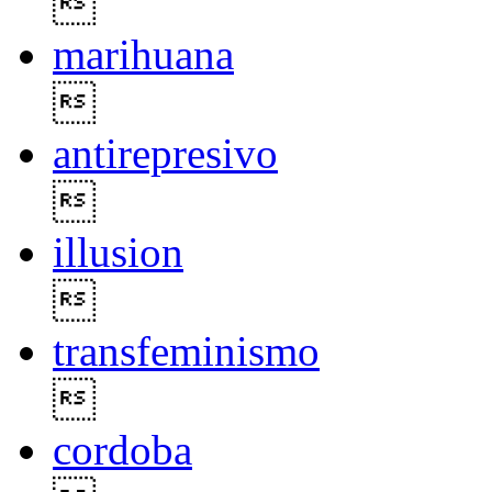

marihuana

antirepresivo

illusion

transfeminismo

cordoba