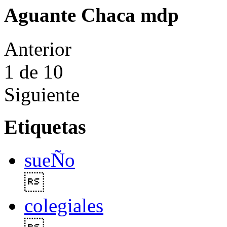
Aguante Chaca mdp
Anterior
1
de 10
Siguiente
Etiquetas
sueÑo

colegiales