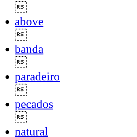

above

banda

paradeiro

pecados

natural