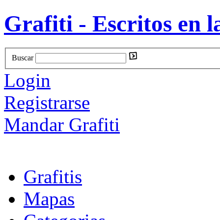
Grafiti - Escritos en l
Buscar
Login
Registrarse
Mandar Grafiti
Grafitis
Mapas