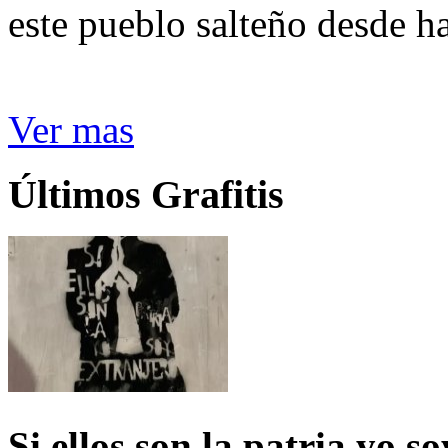
este pueblo salteño desde h
Ver mas
Últimos Grafitis
Si ellos son la patria yo s