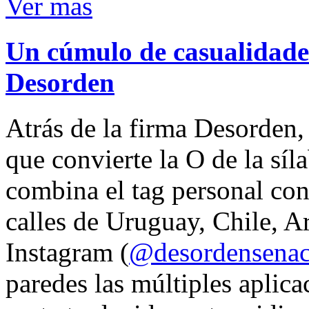
Ver mas
Un cúmulo de casualidades
Desorden
Atrás de la firma Desorden
que convierte la O de la síl
combina el tag personal con
calles de Uruguay, Chile, A
Instagram (
@desordensena
paredes las múltiples aplica