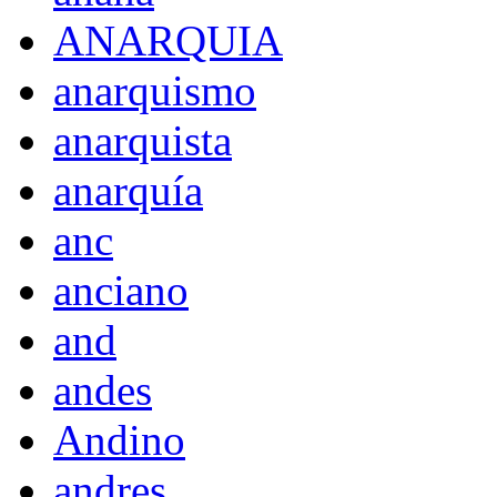
ANARQUIA
anarquismo
anarquista
anarquía
anc
anciano
and
andes
Andino
andres