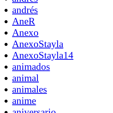
andrés
AneR
Anexo
AnexoStayla
AnexoStayla14
animados
animal
animales
anime
aniversario