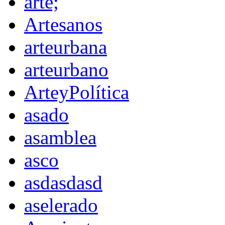
arte;
Artesanos
arteurbana
arteurbano
ArteyPolítica
asado
asamblea
asco
asdasdasd
aselerado