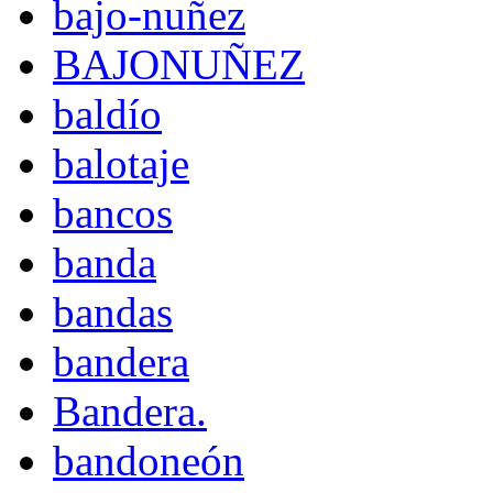
bajo-nuñez
BAJONUÑEZ
baldío
balotaje
bancos
banda
bandas
bandera
Bandera.
bandoneón