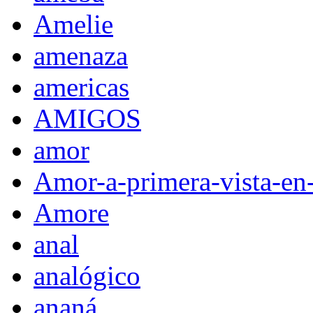
Amelie
amenaza
americas
AMIGOS
amor
Amor-a-primera-vista-en
Amore
anal
analógico
ananá