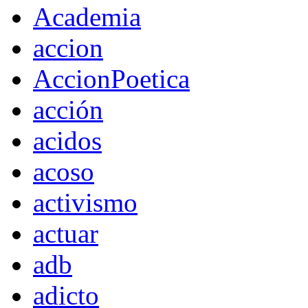
Academia
accion
AccionPoetica
acción
acidos
acoso
activismo
actuar
adb
adicto