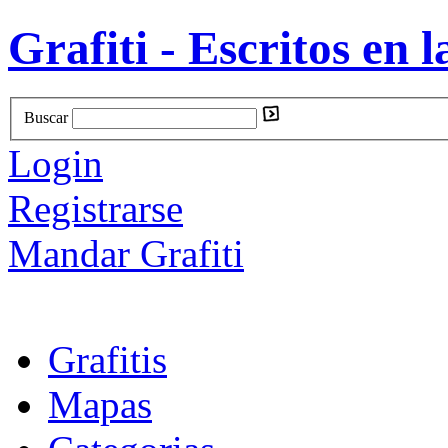
Grafiti - Escritos en l
Buscar
Login
Registrarse
Mandar Grafiti
Grafitis
Mapas