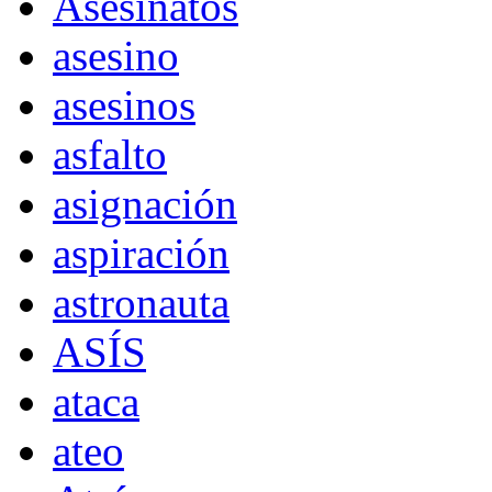
Asesinatos
asesino
asesinos
asfalto
asignación
aspiración
astronauta
ASÍS
ataca
ateo