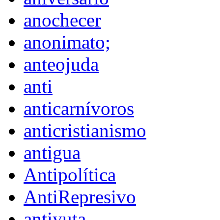
anochecer
anonimato;
anteojuda
anti
anticarnívoros
anticristianismo
antigua
Antipolítica
AntiRepresivo
antiyuta