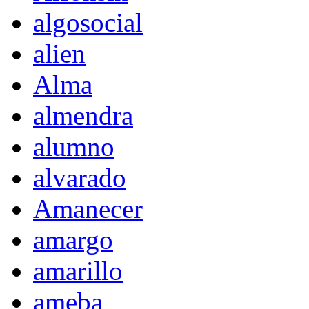
algosocial
alien
Alma
almendra
alumno
alvarado
Amanecer
amargo
amarillo
ameba