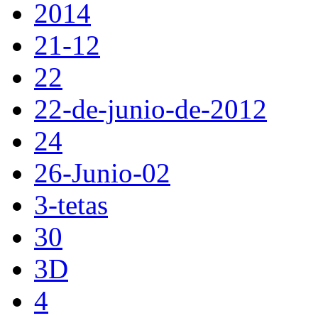
2014
21-12
22
22-de-junio-de-2012
24
26-Junio-02
3-tetas
30
3D
4