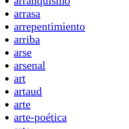
arranquismo
arrasa
arrepentimiento
arriba
arse
arsenal
art
artaud
arte
arte-poética