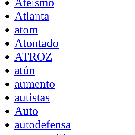
Ateísmo
Atlanta
atom
Atontado
ATROZ
atún
aumento
autistas
Auto
autodefensa