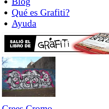
Blog
Qué es Grafiti?
Ayuda
Crees Cromo