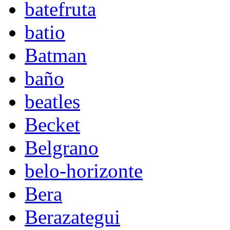
batefruta
batio
Batman
baño
beatles
Becket
Belgrano
belo-horizonte
Bera
Berazategui