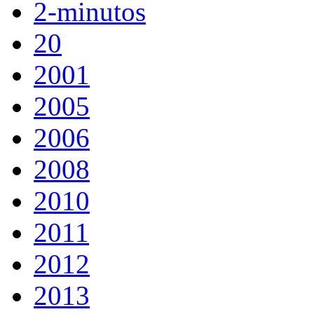
2-minutos
20
2001
2005
2006
2008
2010
2011
2012
2013