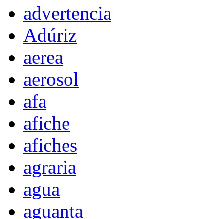
advertencia
Adúriz
aerea
aerosol
afa
afiche
afiches
agraria
agua
aguanta