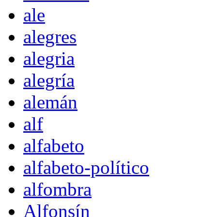
ale
alegres
alegria
alegría
alemán
alf
alfabeto
alfabeto-político
alfombra
Alfonsín