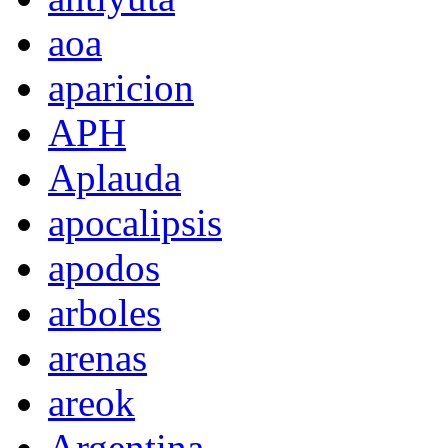
aoa
aparicion
APH
Aplauda
apocalipsis
apodos
arboles
arenas
areok
Argentina