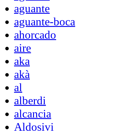
aguante
aguante-boca
ahorcado
aire
aka
akà
al
alberdi
alcancia
Aldosivi