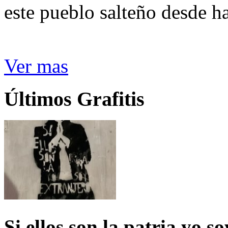
este pueblo salteño desde h
Ver mas
Últimos Grafitis
Si ellos son la patria yo s