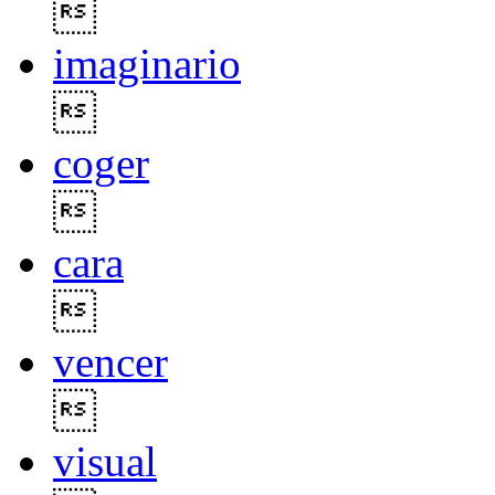

imaginario

coger

cara

vencer

visual