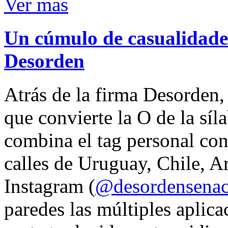
Ver mas
Un cúmulo de casualidades
Desorden
Atrás de la firma Desorden
que convierte la O de la síl
combina el tag personal con
calles de Uruguay, Chile, A
Instagram (
@desordensena
paredes las múltiples aplica