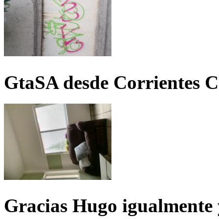
GtaSA desde Corrientes C
Gracias Hugo igualmente