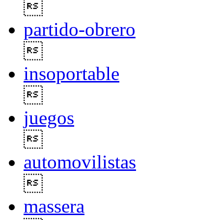

partido-obrero

insoportable

juegos

automovilistas

massera