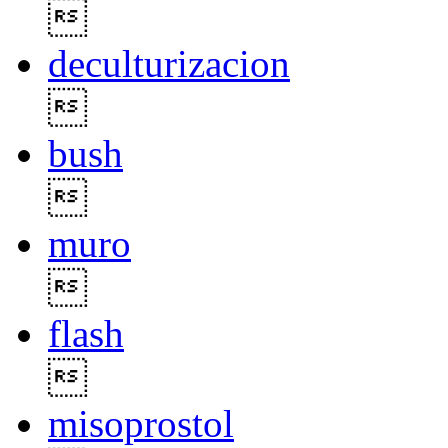

deculturizacion

bush

muro

flash

misoprostol