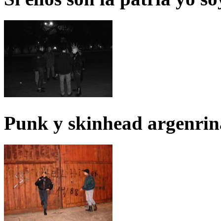
Punk y skinhead argenrin