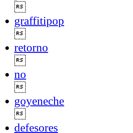

graffitipop

retorno

no

goyeneche

defesores