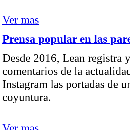
Ver mas
Prensa popular en las pare
Desde 2016, Lean registra y
comentarios de la actualida
Instagram las portadas de un
coyuntura.
Ver mas