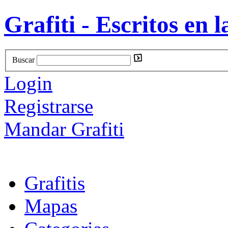
Grafiti - Escritos en l
Buscar
Login
Registrarse
Mandar Grafiti
Grafitis
Mapas