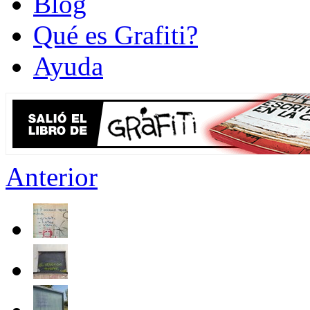
Blog
Qué es Grafiti?
Ayuda
Anterior