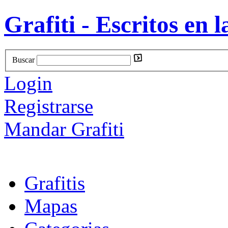
Grafiti - Escritos en l
Buscar
Login
Registrarse
Mandar Grafiti
Grafitis
Mapas