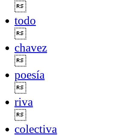

todo

chavez

poesía

riva

colectiva