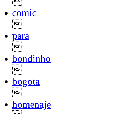

comic

para

bondinho

bogota

homenaje