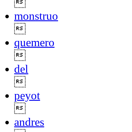

monstruo

quemero

del

peyot

andres