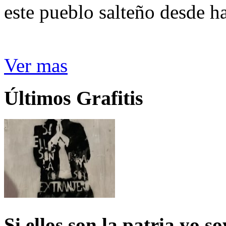
este pueblo salteño desde h
Ver mas
Últimos Grafitis
Si ellos son la patria yo s