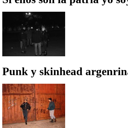
Punk y skinhead argenrin