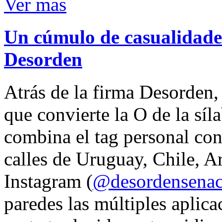
Ver mas
Un cúmulo de casualidades
Desorden
Atrás de la firma Desorden
que convierte la O de la síl
combina el tag personal con
calles de Uruguay, Chile, A
Instagram (
@desordensena
paredes las múltiples aplica