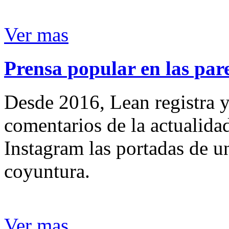
Ver mas
Prensa popular en las pare
Desde 2016, Lean registra y
comentarios de la actualida
Instagram las portadas de un
coyuntura.
Ver mas