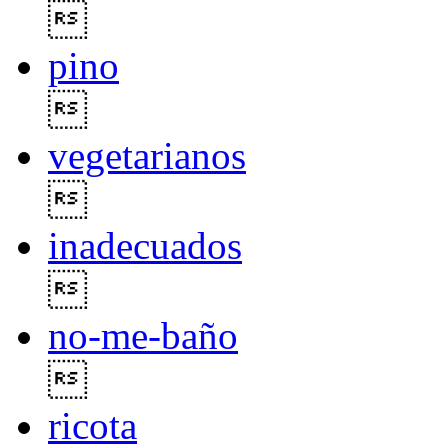

pino

vegetarianos

inadecuados

no-me-baño

ricota