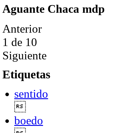
Aguante Chaca mdp
Anterior
1
de 10
Siguiente
Etiquetas
sentido

boedo