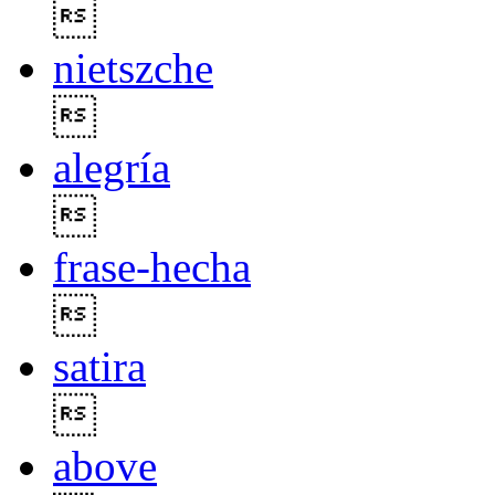

nietszche

alegría

frase-hecha

satira

above