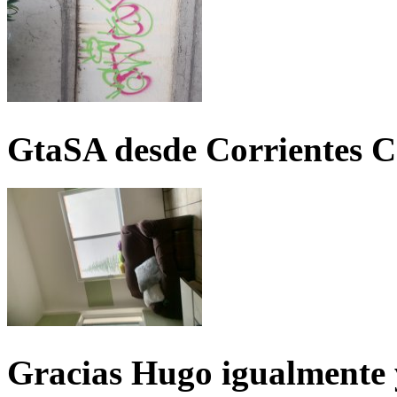
GtaSA desde Corrientes C
Gracias Hugo igualmente