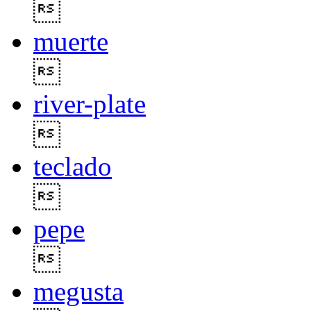

muerte

river-plate

teclado

pepe

megusta