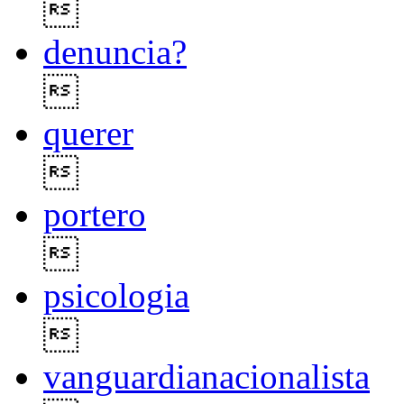

denuncia?

querer

portero

psicologia

vanguardianacionalista