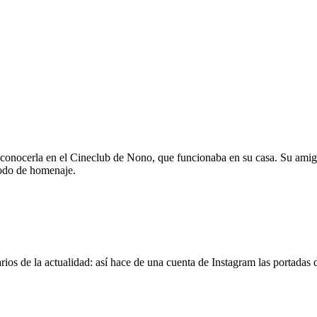
 conocerla en el Cineclub de Nono, que funcionaba en su casa. Su amig
modo de homenaje.
os de la actualidad: así hace de una cuenta de Instagram las portadas d