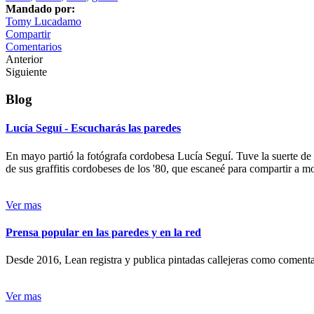
Mandado por:
Tomy Lucadamo
Compartir
Comentarios
Anterior
Siguiente
Blog
Lucía Seguí - Escucharás las paredes
En mayo partió la fotógrafa cordobesa Lucía Seguí. Tuve la suerte de
de sus graffitis cordobeses de los '80, que escaneé para compartir a 
Ver mas
Prensa popular en las paredes y en la red
Desde 2016, Lean registra y publica pintadas callejeras como comentari
Ver mas