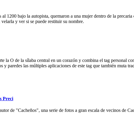
 al 1200 bajo la autopista, quemaron a una mujer dentro de la precaria c
velarla y ver si se puede restituir su nombre.
e la O de la sílaba central en un corazón y combina el tag personal con
ios y paredes las múltiples aplicaciones de este tag que también muta tr
s Preci
autor de "Cacheños", una serie de fotos a gran escala de vecinos de Cac