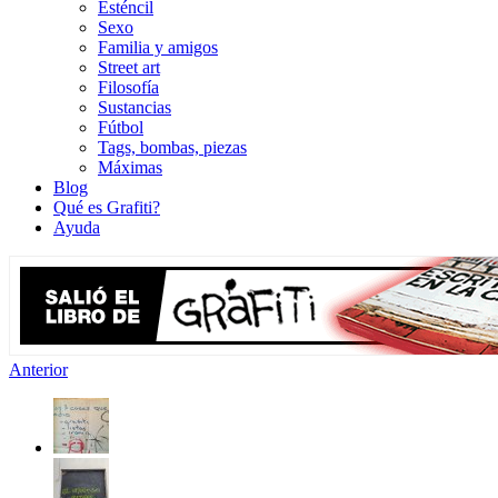
Esténcil
Sexo
Familia y amigos
Street art
Filosofía
Sustancias
Fútbol
Tags, bombas, piezas
Máximas
Blog
Qué es Grafiti?
Ayuda
Anterior