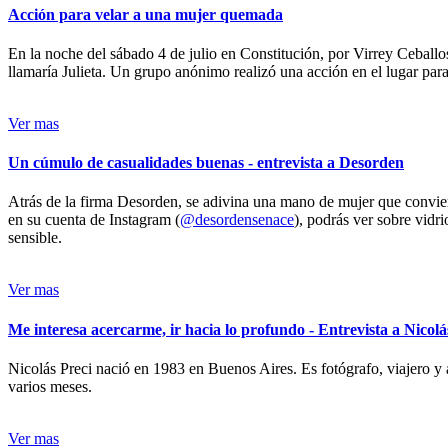
Acción para velar a una mujer quemada
En la noche del sábado 4 de julio en Constitución, por Virrey Ceballos
llamaría Julieta. Un grupo anónimo realizó una acción en el lugar para 
Ver mas
Un cúmulo de casualidades buenas - entrevista a Desorden
Atrás de la firma Desorden, se adivina una mano de mujer que conviert
en su cuenta de Instagram (
@desordensenace
), podrás ver sobre vidr
sensible.
Ver mas
Me interesa acercarme, ir hacia lo profundo - Entrevista a Nicolá
Nicolás Preci nació en 1983 en Buenos Aires. Es fotógrafo, viajero y 
varios meses.
Ver mas