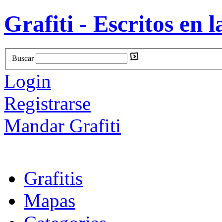
Grafiti - Escritos en l
Buscar
Login
Registrarse
Mandar Grafiti
Grafitis
Mapas