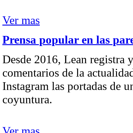
Ver mas
Prensa popular en las pare
Desde 2016, Lean registra y
comentarios de la actualida
Instagram las portadas de un
coyuntura.
Ver mas