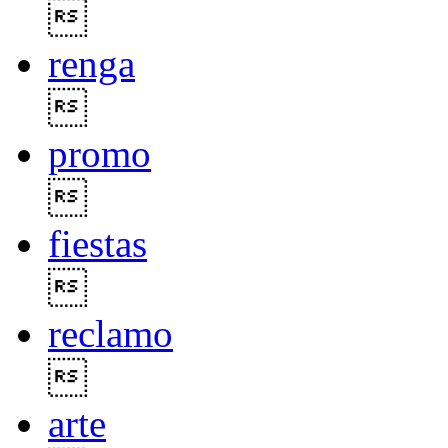

renga

promo

fiestas

reclamo

arte