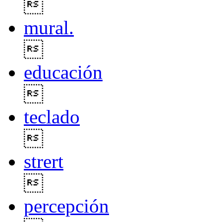

mural.

educación

teclado

strert

percepción