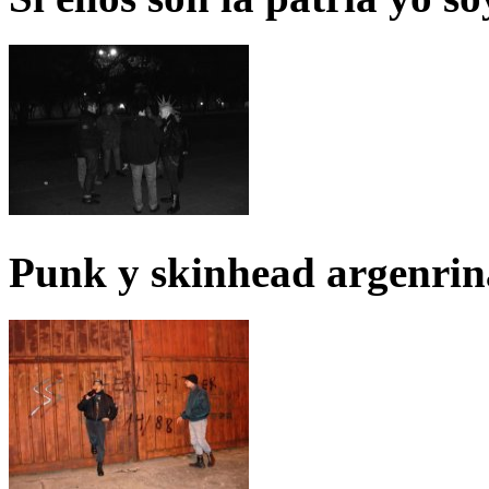
Punk y skinhead argenrin