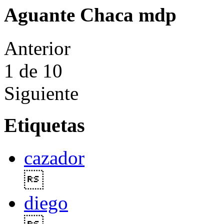
Aguante Chaca mdp
Anterior
1
de 10
Siguiente
Etiquetas
cazador

diego