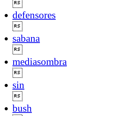

defensores

sabana

mediasombra

sin

bush