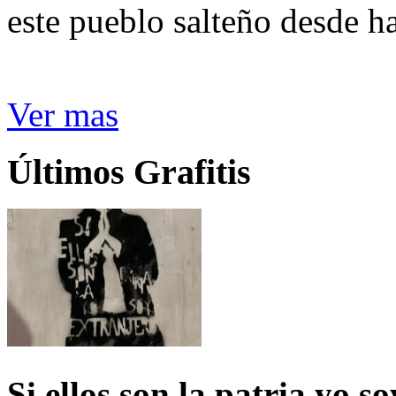
este pueblo salteño desde h
Ver mas
Últimos Grafitis
Si ellos son la patria yo s