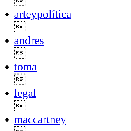

arteypolítica

andres

toma

legal

maccartney