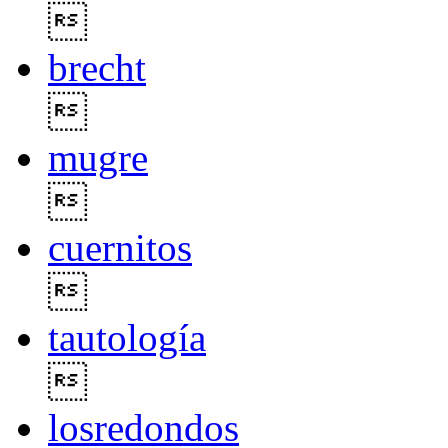

brecht

mugre

cuernitos

tautología

losredondos