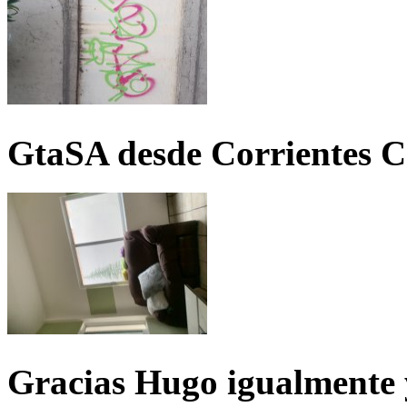
GtaSA desde Corrientes C
Gracias Hugo igualmente