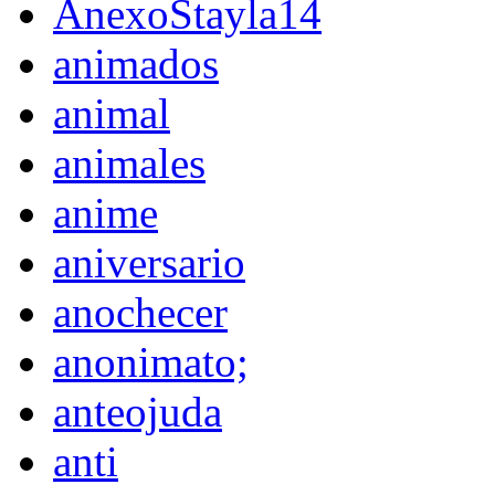
AnexoStayla14
animados
animal
animales
anime
aniversario
anochecer
anonimato;
anteojuda
anti