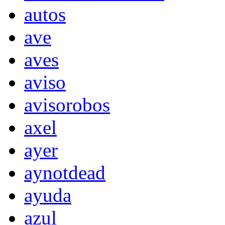
autos
ave
aves
aviso
avisorobos
axel
ayer
aynotdead
ayuda
azul