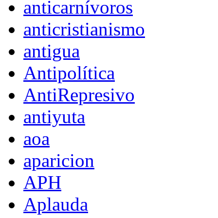
anticarnívoros
anticristianismo
antigua
Antipolítica
AntiRepresivo
antiyuta
aoa
aparicion
APH
Aplauda