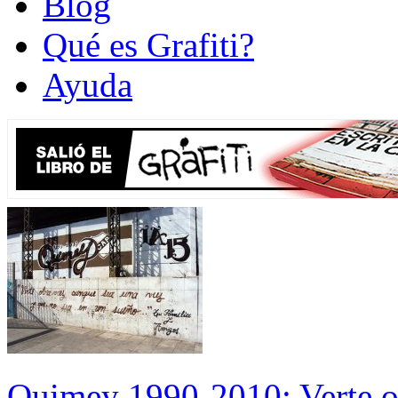
Blog
Qué es Grafiti?
Ayuda
Quimey 1990-2010: Verte ot