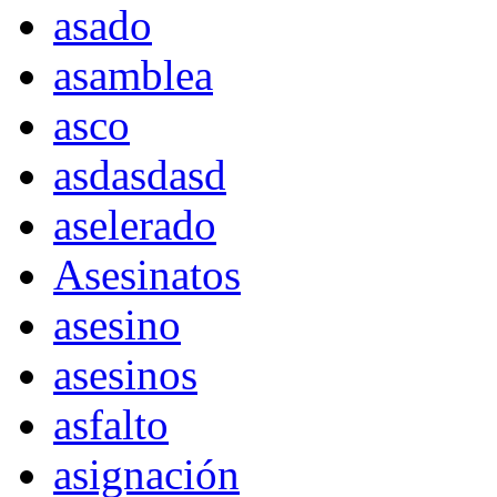
asado
asamblea
asco
asdasdasd
aselerado
Asesinatos
asesino
asesinos
asfalto
asignación