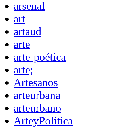
arsenal
art
artaud
arte
arte-poética
arte;
Artesanos
arteurbana
arteurbano
ArteyPolítica