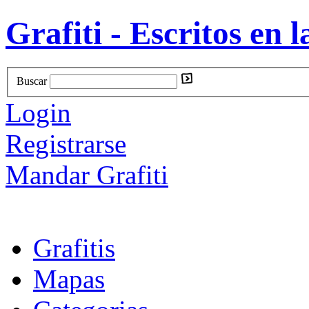
Grafiti - Escritos en l
Buscar
Login
Registrarse
Mandar Grafiti
Grafitis
Mapas