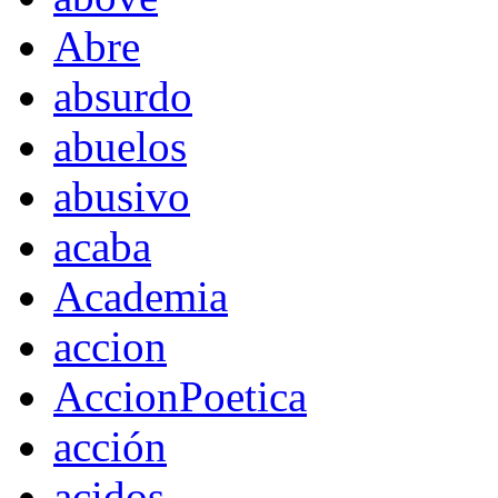
Abre
absurdo
abuelos
abusivo
acaba
Academia
accion
AccionPoetica
acción
acidos