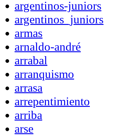
argentinos-juniors
argentinos_juniors
armas
arnaldo-andré
arrabal
arranquismo
arrasa
arrepentimiento
arriba
arse