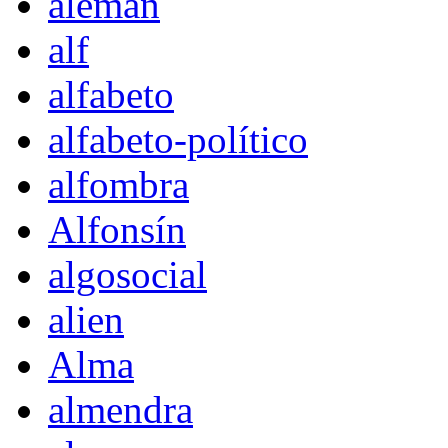
alemán
alf
alfabeto
alfabeto-político
alfombra
Alfonsín
algosocial
alien
Alma
almendra