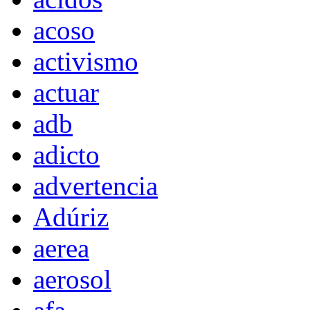
acoso
activismo
actuar
adb
adicto
advertencia
Adúriz
aerea
aerosol