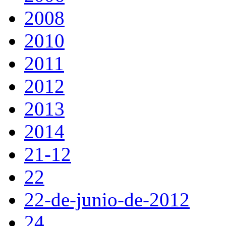
2008
2010
2011
2012
2013
2014
21-12
22
22-de-junio-de-2012
24