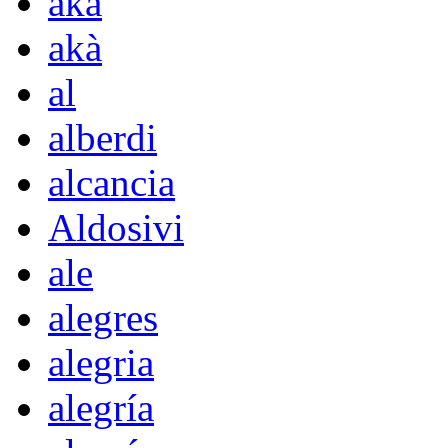
aka
akà
al
alberdi
alcancia
Aldosivi
ale
alegres
alegria
alegría