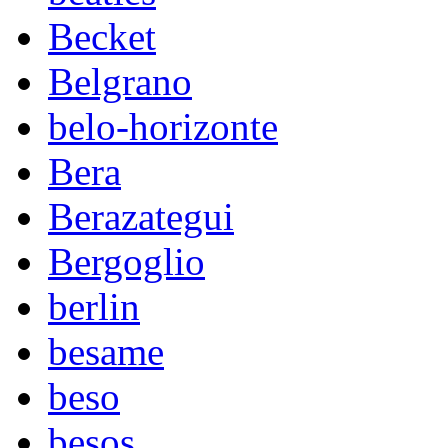
Becket
Belgrano
belo-horizonte
Bera
Berazategui
Bergoglio
berlin
besame
beso
besos