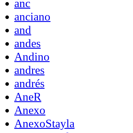
anc
anciano
and
andes
Andino
andres
andrés
AneR
Anexo
AnexoStayla