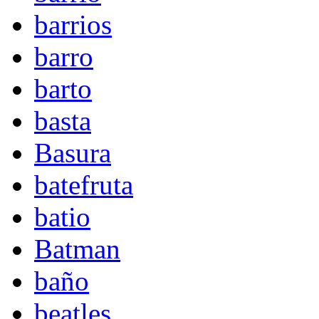
barrios
barro
barto
basta
Basura
batefruta
batio
Batman
baño
beatles