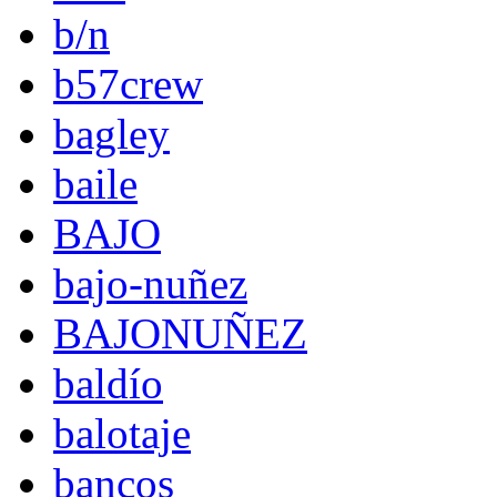
b/n
b57crew
bagley
baile
BAJO
bajo-nuñez
BAJONUÑEZ
baldío
balotaje
bancos