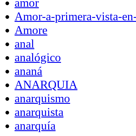
amor
Amor-a-primera-vista-en
Amore
anal
analógico
ananá
ANARQUIA
anarquismo
anarquista
anarquía