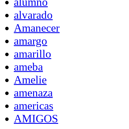
alumno
alvarado
Amanecer
amargo
amarillo
ameba
Amelie
amenaza
americas
AMIGOS