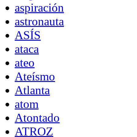
aspiración
astronauta
ASÍS
ataca
ateo
Ateísmo
Atlanta
atom
Atontado
ATROZ