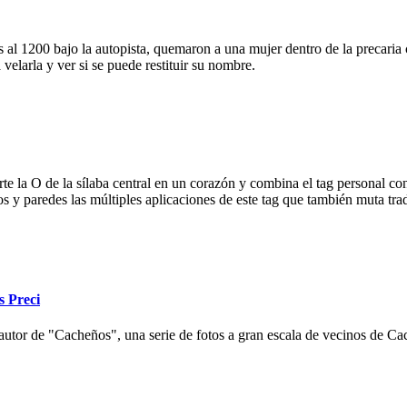
 al 1200 bajo la autopista, quemaron a una mujer dentro de la precaria c
velarla y ver si se puede restituir su nombre.
e la O de la sílaba central en un corazón y combina el tag personal con
ios y paredes las múltiples aplicaciones de este tag que también muta tr
s Preci
autor de "Cacheños", una serie de fotos a gran escala de vecinos de Cac