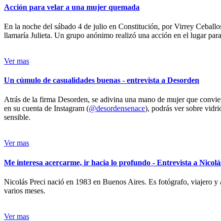
Acción para velar a una mujer quemada
En la noche del sábado 4 de julio en Constitución, por Virrey Ceballos
llamaría Julieta. Un grupo anónimo realizó una acción en el lugar para 
Ver mas
Un cúmulo de casualidades buenas - entrevista a Desorden
Atrás de la firma Desorden, se adivina una mano de mujer que conviert
en su cuenta de Instagram (
@desordensenace
), podrás ver sobre vidr
sensible.
Ver mas
Me interesa acercarme, ir hacia lo profundo - Entrevista a Nicolá
Nicolás Preci nació en 1983 en Buenos Aires. Es fotógrafo, viajero y 
varios meses.
Ver mas