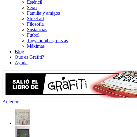
Esténcil
Sexo
Familia y amigos
Street art
Filosofía
Sustancias
Fútbol
Tags, bombas, piezas
Máximas
Blog
Qué es Grafiti?
Ayuda
Anterior