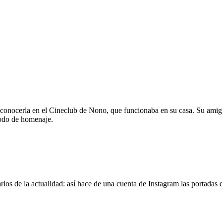
 conocerla en el Cineclub de Nono, que funcionaba en su casa. Su amig
modo de homenaje.
os de la actualidad: así hace de una cuenta de Instagram las portadas d