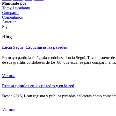
Mandado por:
Tomy Lucadamo
Compartir
Comentarios
Anterior
Siguiente
Blog
Lucía Seguí - Escucharás las paredes
En mayo partió la fotógrafa cordobesa Lucía Seguí. Tuve la suerte de
de sus graffitis cordobeses de los '80, que escaneé para compartir a 
Ver mas
Prensa popular en las paredes y en la red
Desde 2016, Lean registra y publica pintadas callejeras como comentari
Ver mas