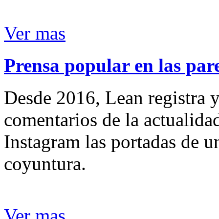
Ver mas
Prensa popular en las pare
Desde 2016, Lean registra y
comentarios de la actualida
Instagram las portadas de un
coyuntura.
Ver mas