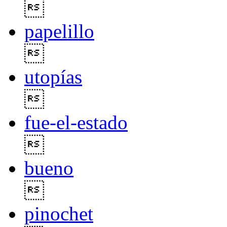

papelillo

utopías

fue-el-estado

bueno

pinochet