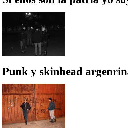
Punk y skinhead argenrin