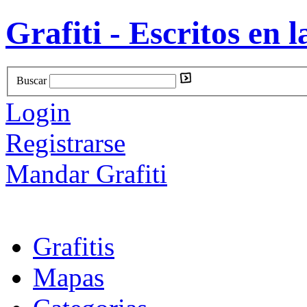
Grafiti - Escritos en l
Buscar
Login
Registrarse
Mandar Grafiti
Grafitis
Mapas