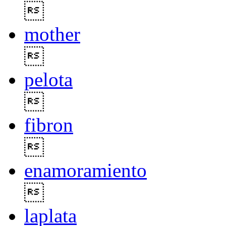

mother

pelota

fibron

enamoramiento

laplata