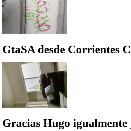
GtaSA desde Corrientes C
Gracias Hugo igualmente