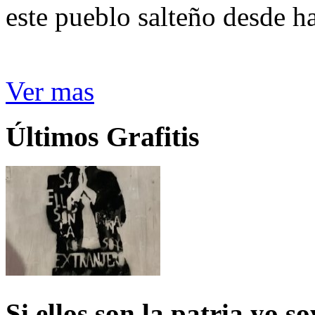
este pueblo salteño desde h
Ver mas
Últimos Grafitis
Si ellos son la patria yo s