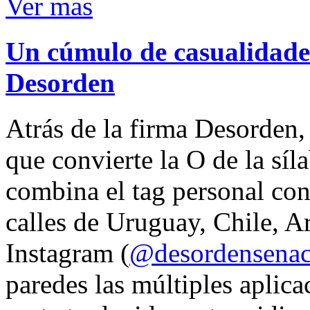
Ver mas
Un cúmulo de casualidades
Desorden
Atrás de la firma Desorden
que convierte la O de la síl
combina el tag personal con
calles de Uruguay, Chile, A
Instagram (
@desordensena
paredes las múltiples aplica