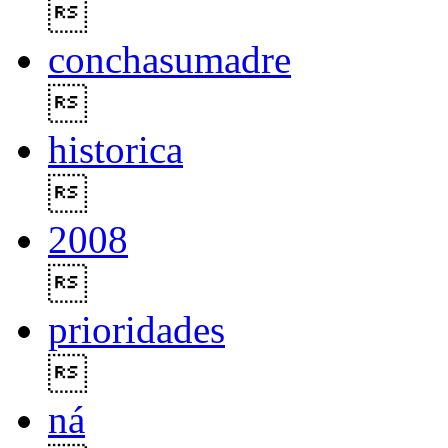

conchasumadre

historica

2008

prioridades

ná