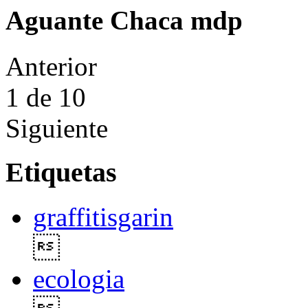
Aguante Chaca mdp
Anterior
1
de 10
Siguiente
Etiquetas
graffitisgarin

ecologia