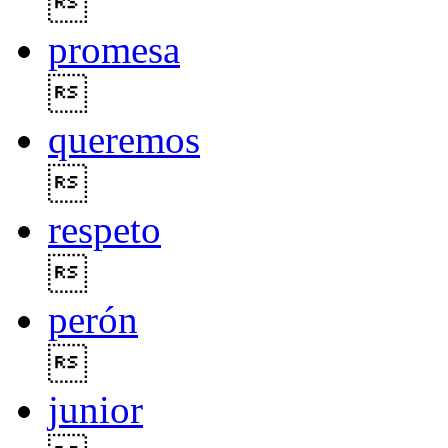

promesa

queremos

respeto

perón

junior