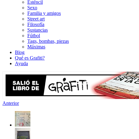
Esténcil
Sexo
Familia y amigos
Street art
Filosofía
Sustancias
Fútbol
Tags, bombas, piezas
Máximas
Blog
Qué es Grafiti?
Ayuda
Anterior