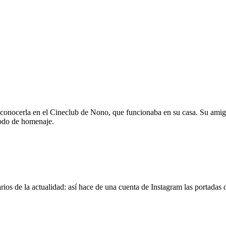
 conocerla en el Cineclub de Nono, que funcionaba en su casa. Su amig
modo de homenaje.
os de la actualidad: así hace de una cuenta de Instagram las portadas d