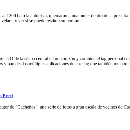
 al 1200 bajo la autopista, quemaron a una mujer dentro de la precaria c
velarla y ver si se puede restituir su nombre.
e la O de la sílaba central en un corazón y combina el tag personal con
ios y paredes las múltiples aplicaciones de este tag que también muta tr
s Preci
autor de "Cacheños", una serie de fotos a gran escala de vecinos de Cac