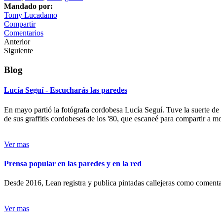
Mandado por:
Tomy Lucadamo
Compartir
Comentarios
Anterior
Siguiente
Blog
Lucía Seguí - Escucharás las paredes
En mayo partió la fotógrafa cordobesa Lucía Seguí. Tuve la suerte de
de sus graffitis cordobeses de los '80, que escaneé para compartir a 
Ver mas
Prensa popular en las paredes y en la red
Desde 2016, Lean registra y publica pintadas callejeras como comentari
Ver mas