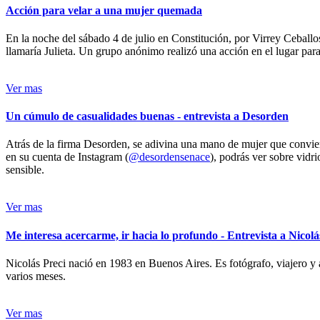
Acción para velar a una mujer quemada
En la noche del sábado 4 de julio en Constitución, por Virrey Ceballos
llamaría Julieta. Un grupo anónimo realizó una acción en el lugar para 
Ver mas
Un cúmulo de casualidades buenas - entrevista a Desorden
Atrás de la firma Desorden, se adivina una mano de mujer que conviert
en su cuenta de Instagram (
@desordensenace
), podrás ver sobre vidr
sensible.
Ver mas
Me interesa acercarme, ir hacia lo profundo - Entrevista a Nicolá
Nicolás Preci nació en 1983 en Buenos Aires. Es fotógrafo, viajero y 
varios meses.
Ver mas