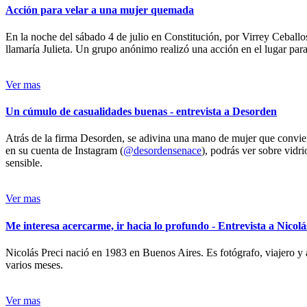
Acción para velar a una mujer quemada
En la noche del sábado 4 de julio en Constitución, por Virrey Ceballos
llamaría Julieta. Un grupo anónimo realizó una acción en el lugar para 
Ver mas
Un cúmulo de casualidades buenas - entrevista a Desorden
Atrás de la firma Desorden, se adivina una mano de mujer que conviert
en su cuenta de Instagram (
@desordensenace
), podrás ver sobre vidr
sensible.
Ver mas
Me interesa acercarme, ir hacia lo profundo - Entrevista a Nicolá
Nicolás Preci nació en 1983 en Buenos Aires. Es fotógrafo, viajero y 
varios meses.
Ver mas