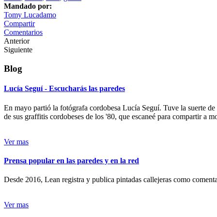
Mandado por:
Tomy Lucadamo
Compartir
Comentarios
Anterior
Siguiente
Blog
Lucía Seguí - Escucharás las paredes
En mayo partió la fotógrafa cordobesa Lucía Seguí. Tuve la suerte de
de sus graffitis cordobeses de los '80, que escaneé para compartir a 
Ver mas
Prensa popular en las paredes y en la red
Desde 2016, Lean registra y publica pintadas callejeras como comentari
Ver mas