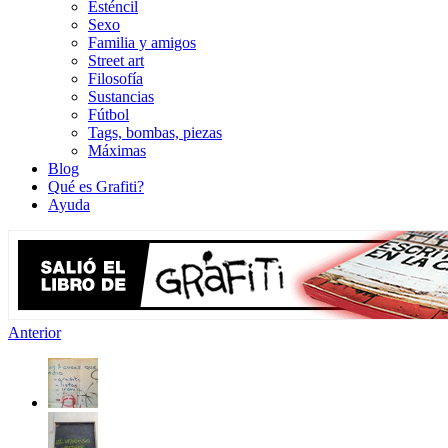
Esténcil
Sexo
Familia y amigos
Street art
Filosofía
Sustancias
Fútbol
Tags, bombas, piezas
Máximas
Blog
Qué es Grafiti?
Ayuda
Anterior