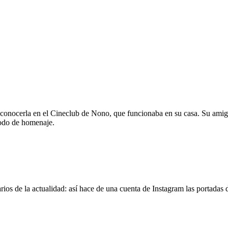
 conocerla en el Cineclub de Nono, que funcionaba en su casa. Su amig
modo de homenaje.
os de la actualidad: así hace de una cuenta de Instagram las portadas d