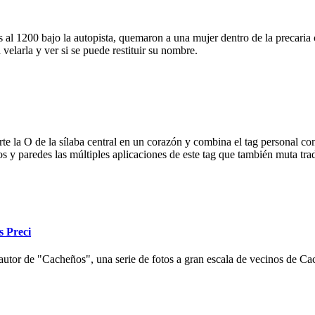
 al 1200 bajo la autopista, quemaron a una mujer dentro de la precaria c
velarla y ver si se puede restituir su nombre.
e la O de la sílaba central en un corazón y combina el tag personal con
ios y paredes las múltiples aplicaciones de este tag que también muta tr
s Preci
autor de "Cacheños", una serie de fotos a gran escala de vecinos de Cac