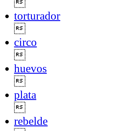

torturador

circo

huevos

plata

rebelde