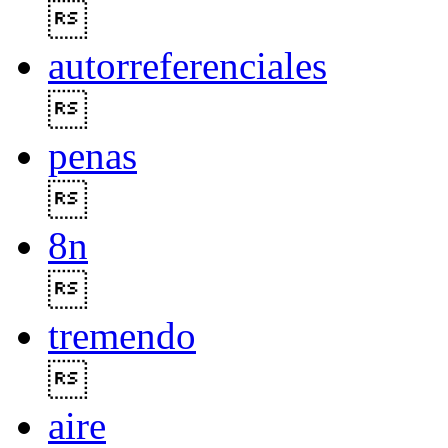

autorreferenciales

penas

8n

tremendo

aire