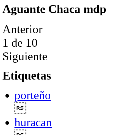
Aguante Chaca mdp
Anterior
1
de 10
Siguiente
Etiquetas
porteño

huracan