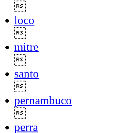

loco

mitre

santo

pernambuco

perra