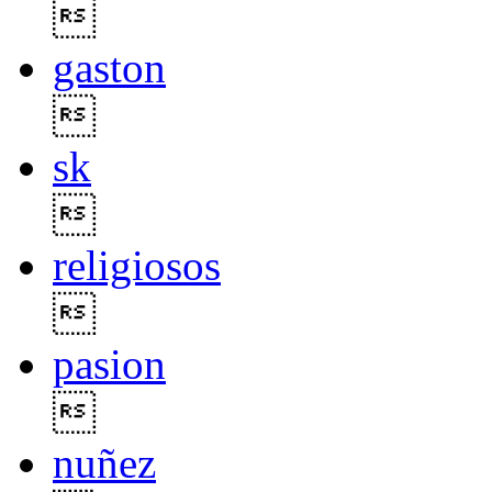

gaston

sk

religiosos

pasion

nuñez