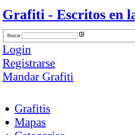
Grafiti - Escritos en l
Buscar
Login
Registrarse
Mandar Grafiti
Grafitis
Mapas