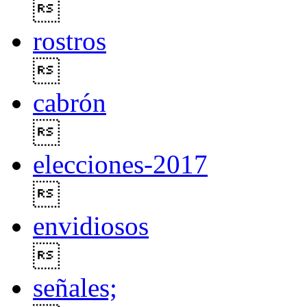

rostros

cabrón

elecciones-2017

envidiosos

señales;