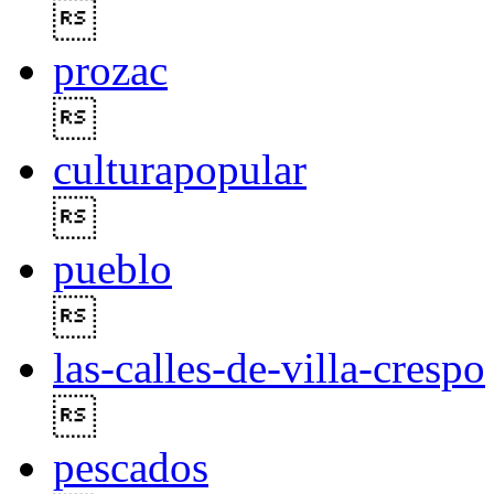

prozac

culturapopular

pueblo

las-calles-de-villa-crespo

pescados