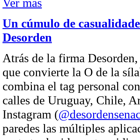
Ver mas
Un cúmulo de casualidades
Desorden
Atrás de la firma Desorden
que convierte la O de la síl
combina el tag personal con
calles de Uruguay, Chile, A
Instagram (
@desordensena
paredes las múltiples aplica