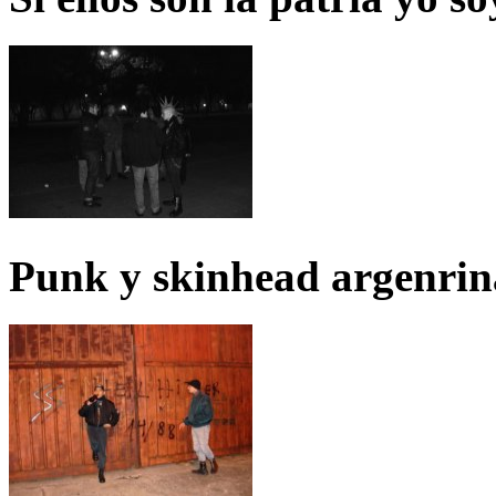
Punk y skinhead argenrin