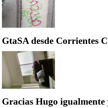
GtaSA desde Corrientes C
Gracias Hugo igualmente