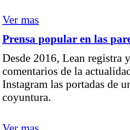
Ver mas
Prensa popular en las pare
Desde 2016, Lean registra y
comentarios de la actualida
Instagram las portadas de un
coyuntura.
Ver mas