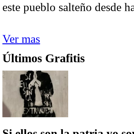
este pueblo salteño desde h
Ver mas
Últimos Grafitis
Si ellos son la patria yo s