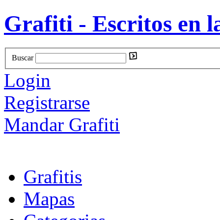
Grafiti - Escritos en l
Buscar
Login
Registrarse
Mandar Grafiti
Grafitis
Mapas