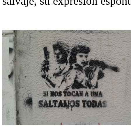
salvaje, su expresión espont