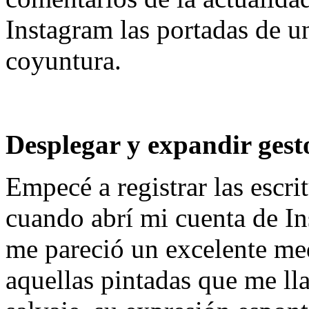
Instagram las portadas de un
coyuntura.
Desplegar y expandir gesto
Empecé a registrar las escri
cuando abrí mi cuenta de I
me pareció un excelente me
aquellas pintadas que me ll