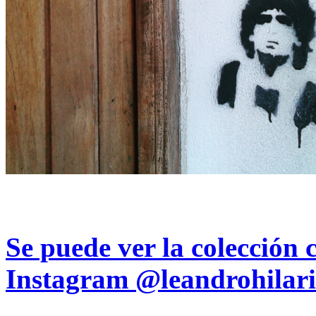
Se puede ver la colección 
Instagram
@leandrohilari