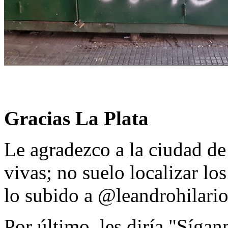
Gracias La Plata
Le agradezco a la ciudad de
vivas; no suelo localizar los
lo subido a @leandrohilario
Por último, les diría "Sígan