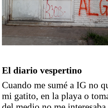
El diario vespertino
Cuando me sumé a IG no que
mi gatito, en la playa o to
del medio no me interesaba,