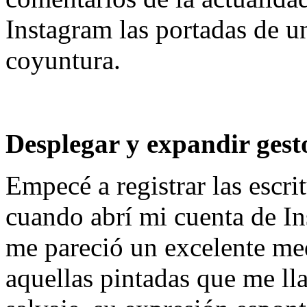
Instagram las portadas de un
coyuntura.
Desplegar y expandir gesto
Empecé a registrar las escri
cuando abrí mi cuenta de I
me pareció un excelente me
aquellas pintadas que me ll