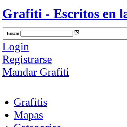
Grafiti - Escritos en l
Buscar
Login
Registrarse
Mandar Grafiti
Grafitis
Mapas