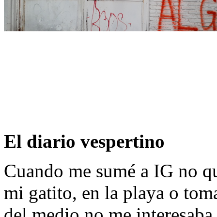
El diario vespertino
Cuando me sumé a IG no que
mi gatito, en la playa o to
del medio no me interesaba,