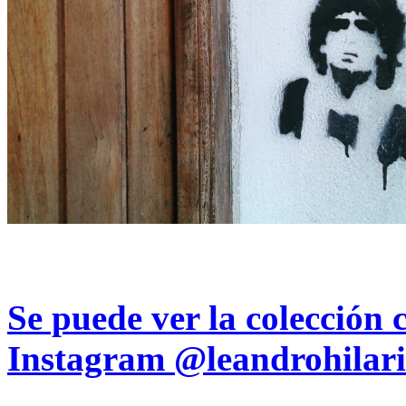
Se puede ver la colección 
Instagram
@leandrohilari