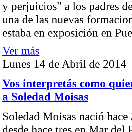
y perjuicios" a los padres d
una de las nuevas formacion
estaba en exposición en Pu
Ver más
Lunes 14 de Abril de 2014
Vos interpretás como quier
a Soledad Moisas
Soledad Moisas nació hace 
desde hace tres en Mar del 