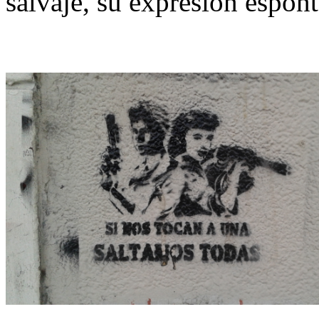
salvaje, su expresión espont