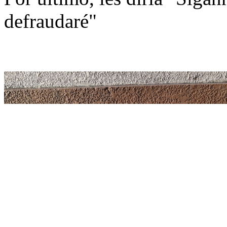
defraudaré"