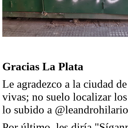
Gracias La Plata
Le agradezco a la ciudad de
vivas; no suelo localizar los
lo subido a @leandrohilario
Por último, les diría "Sígan