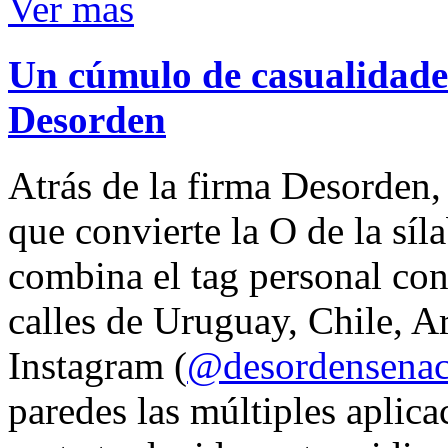
Ver mas
Un cúmulo de casualidades
Desorden
Atrás de la firma Desorden
que convierte la O de la síl
combina el tag personal con
calles de Uruguay, Chile, A
Instagram (
@desordensena
paredes las múltiples aplica