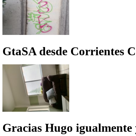
GtaSA desde Corrientes C
Gracias Hugo igualmente