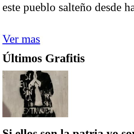
este pueblo salteño desde h
Ver mas
Últimos Grafitis
Si ellos son la patria yo s