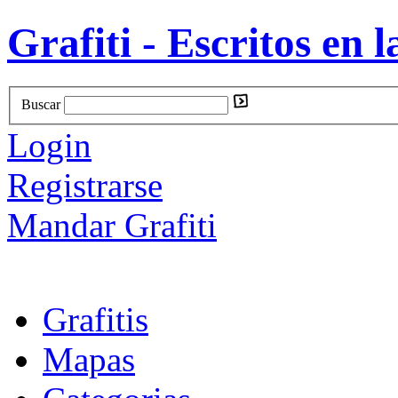
Grafiti - Escritos en l
Buscar
Login
Registrarse
Mandar Grafiti
Grafitis
Mapas