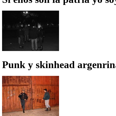
Punk y skinhead argenrin