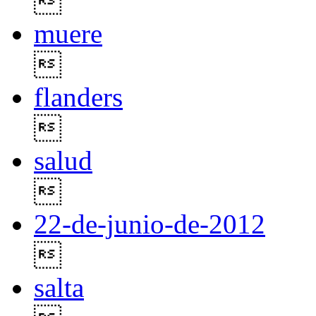

muere

flanders

salud

22-de-junio-de-2012

salta