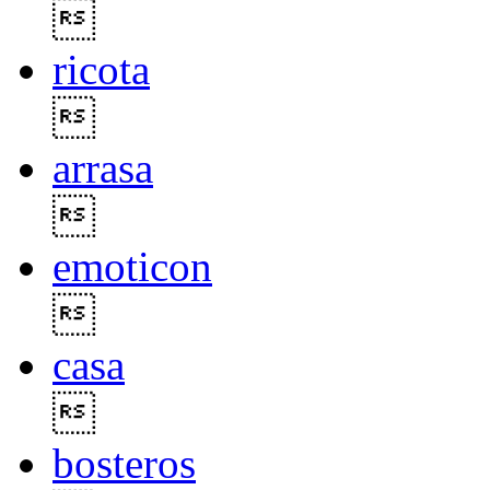

ricota

arrasa

emoticon

casa

bosteros