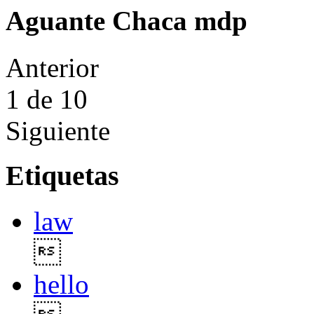
Aguante Chaca mdp
Anterior
1
de 10
Siguiente
Etiquetas
law

hello