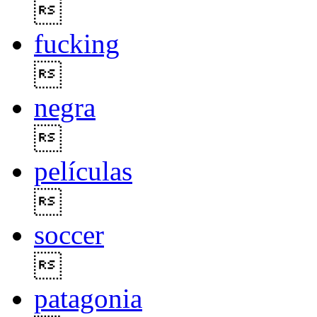

fucking

negra

películas

soccer

patagonia