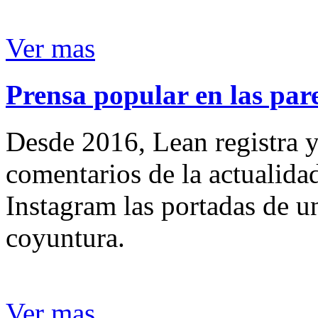
Ver mas
Prensa popular en las pare
Desde 2016, Lean registra y
comentarios de la actualida
Instagram las portadas de un
coyuntura.
Ver mas