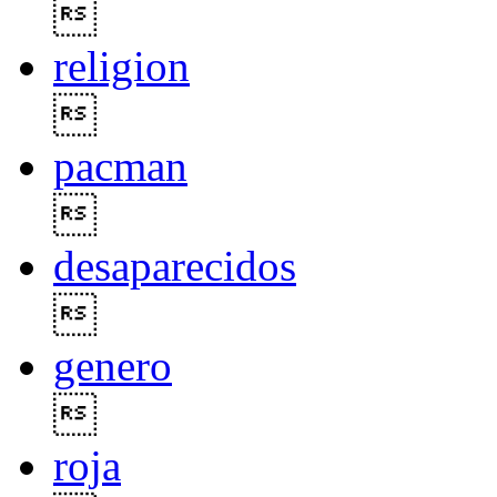

religion

pacman

desaparecidos

genero

roja