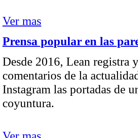
Ver mas
Prensa popular en las pare
Desde 2016, Lean registra y
comentarios de la actualida
Instagram las portadas de un
coyuntura.
Ver mas