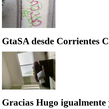
GtaSA desde Corrientes C
Gracias Hugo igualmente