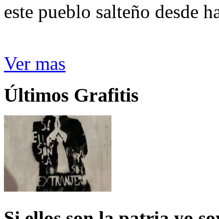
este pueblo salteño desde h
Ver mas
Últimos Grafitis
Si ellos son la patria yo s