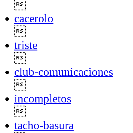

cacerolo

triste

club-comunicaciones

incompletos

tacho-basura