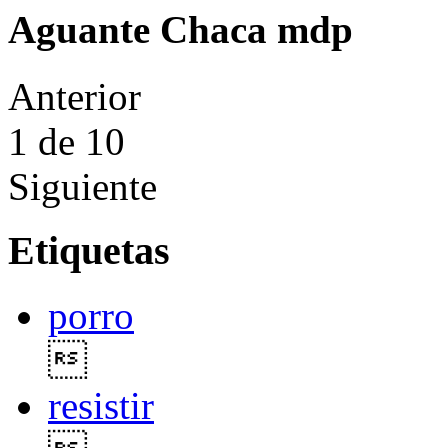
Aguante Chaca mdp
Anterior
1
de 10
Siguiente
Etiquetas
porro

resistir