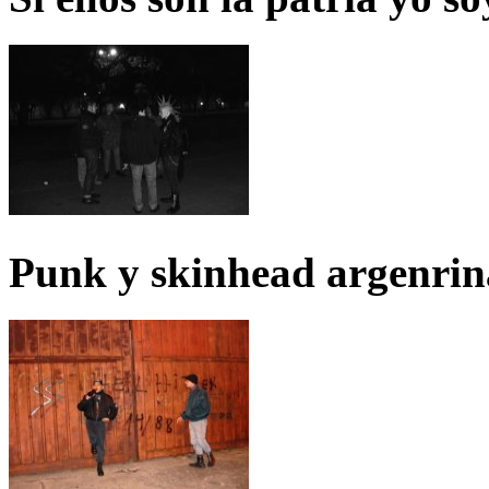
Punk y skinhead argenrin