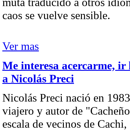
muta traducido a otros idio
caos se vuelve sensible.
Ver mas
Me interesa acercarme, ir 
a Nicolás Preci
Nicolás Preci nació en 1983
viajero y autor de "Cacheños
escala de vecinos de Cachi, 