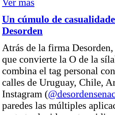
Ver mas
Un cúmulo de casualidades
Desorden
Atrás de la firma Desorden
que convierte la O de la síl
combina el tag personal con
calles de Uruguay, Chile, A
Instagram (
@desordensena
paredes las múltiples aplica