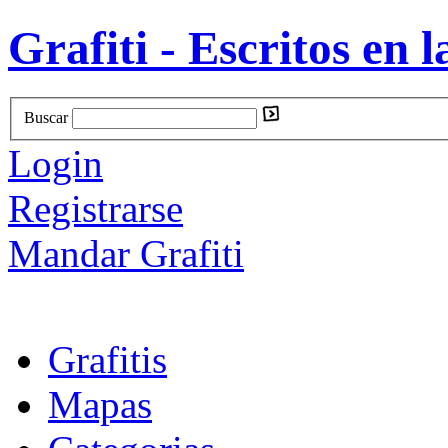
Grafiti - Escritos en l
Buscar
Login
Registrarse
Mandar Grafiti
Grafitis
Mapas