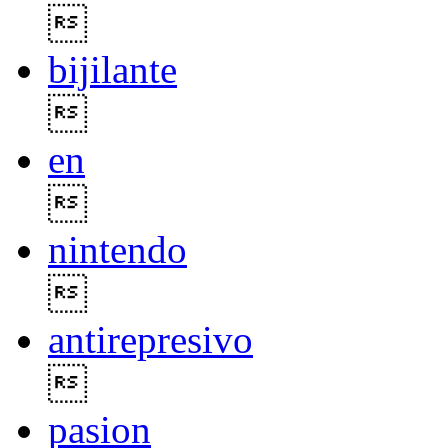

bijilante

en

nintendo

antirepresivo

pasion