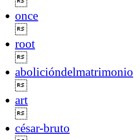

once

root

abolicióndelmatrimonio

art

césar-bruto