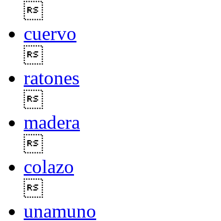

cuervo

ratones

madera

colazo

unamuno