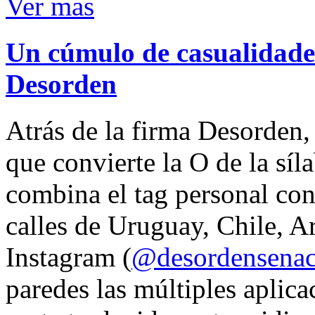
Ver mas
Un cúmulo de casualidades
Desorden
Atrás de la firma Desorden
que convierte la O de la síl
combina el tag personal con
calles de Uruguay, Chile, A
Instagram (
@desordensena
paredes las múltiples aplica