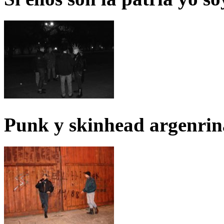
Punk y skinhead argenrin