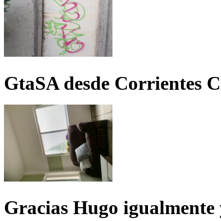
GtaSA desde Corrientes C
Gracias Hugo igualmente