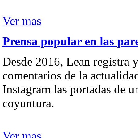
Ver mas
Prensa popular en las pare
Desde 2016, Lean registra y
comentarios de la actualida
Instagram las portadas de un
coyuntura.
Ver mas