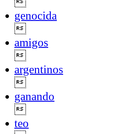

genocida

amigos

argentinos

ganando

teo