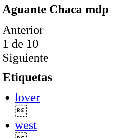
Aguante Chaca mdp
Anterior
1
de 10
Siguiente
Etiquetas
lover

west