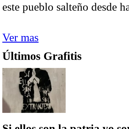
este pueblo salteño desde h
Ver mas
Últimos Grafitis
Si ellos son la patria yo s