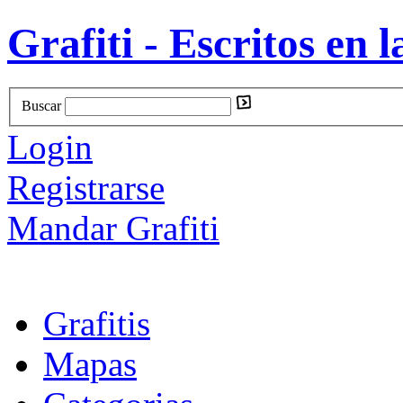
Grafiti - Escritos en l
Buscar
Login
Registrarse
Mandar Grafiti
Grafitis
Mapas