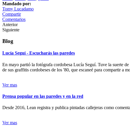
Mandado por:
Tomy Lucadamo
Compartir
Comentarios
Anterior
Siguiente
Blog
Lucía Seguí - Escucharás las paredes
En mayo partió la fotógrafa cordobesa Lucía Seguí. Tuve la suerte de
de sus graffitis cordobeses de los '80, que escaneé para compartir a 
Ver mas
Prensa popular en las paredes y en la red
Desde 2016, Lean registra y publica pintadas callejeras como comentari
Ver mas