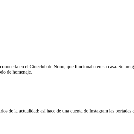
 conocerla en el Cineclub de Nono, que funcionaba en su casa. Su amig
modo de homenaje.
os de la actualidad: así hace de una cuenta de Instagram las portadas d