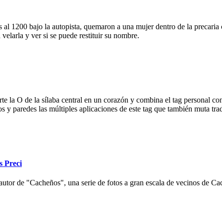
 al 1200 bajo la autopista, quemaron a una mujer dentro de la precaria c
velarla y ver si se puede restituir su nombre.
e la O de la sílaba central en un corazón y combina el tag personal con
ios y paredes las múltiples aplicaciones de este tag que también muta tr
s Preci
autor de "Cacheños", una serie de fotos a gran escala de vecinos de Cac