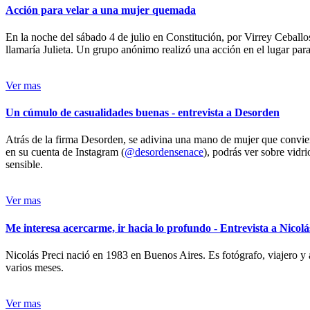
Acción para velar a una mujer quemada
En la noche del sábado 4 de julio en Constitución, por Virrey Ceballos
llamaría Julieta. Un grupo anónimo realizó una acción en el lugar para 
Ver mas
Un cúmulo de casualidades buenas - entrevista a Desorden
Atrás de la firma Desorden, se adivina una mano de mujer que conviert
en su cuenta de Instagram (
@desordensenace
), podrás ver sobre vidr
sensible.
Ver mas
Me interesa acercarme, ir hacia lo profundo - Entrevista a Nicolá
Nicolás Preci nació en 1983 en Buenos Aires. Es fotógrafo, viajero y 
varios meses.
Ver mas