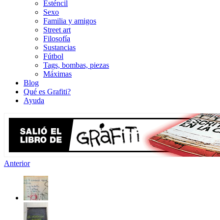
Esténcil
Sexo
Familia y amigos
Street art
Filosofía
Sustancias
Fútbol
Tags, bombas, piezas
Máximas
Blog
Qué es Grafiti?
Ayuda
Anterior