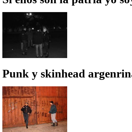
Punk y skinhead argenrin