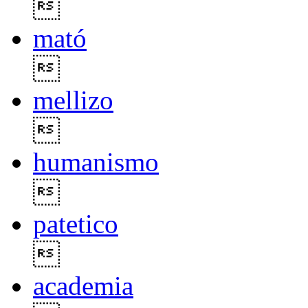

mató

mellizo

humanismo

patetico

academia