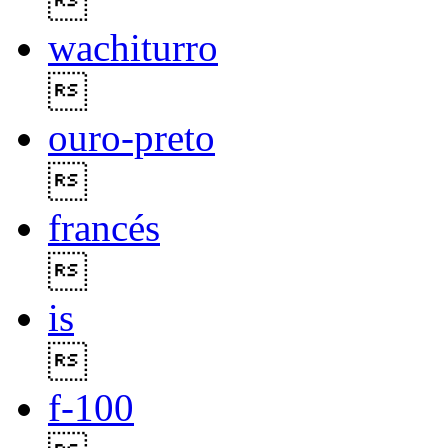

wachiturro

ouro-preto

francés

is

f-100