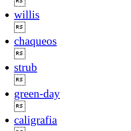

willis

chaqueos

strub

green-day

caligrafia