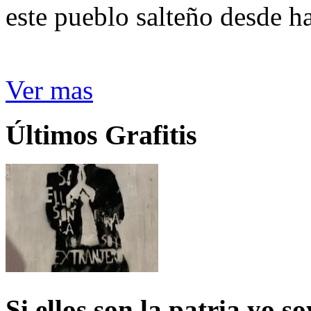
este pueblo salteño desde h
Ver mas
Últimos Grafitis
Si ellos son la patria yo s