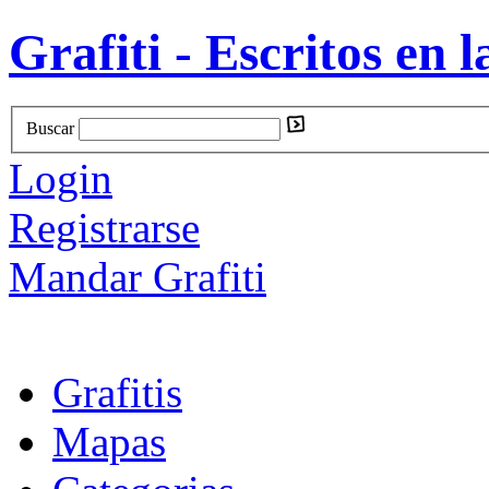
Grafiti - Escritos en l
Buscar
Login
Registrarse
Mandar Grafiti
Grafitis
Mapas