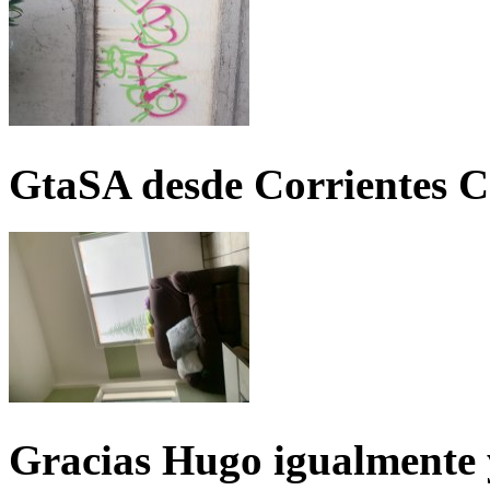
GtaSA desde Corrientes C
Gracias Hugo igualmente