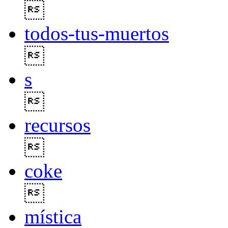

todos-tus-muertos

s

recursos

coke

mística