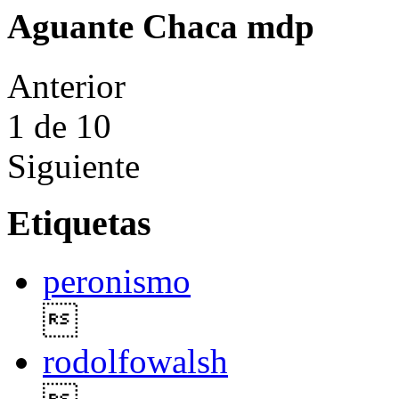
Aguante Chaca mdp
Anterior
1
de 10
Siguiente
Etiquetas
peronismo

rodolfowalsh