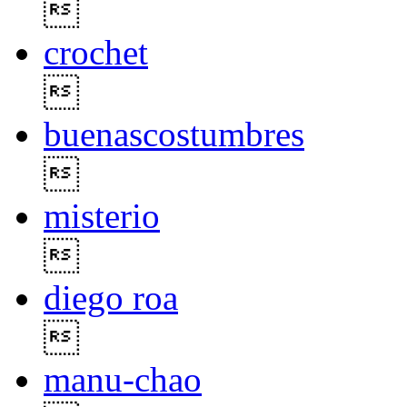

crochet

buenascostumbres

misterio

diego roa

manu-chao