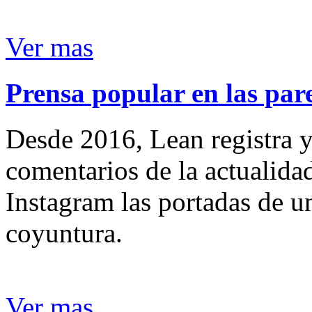
Ver mas
Prensa popular en las pare
Desde 2016, Lean registra y
comentarios de la actualida
Instagram las portadas de un
coyuntura.
Ver mas