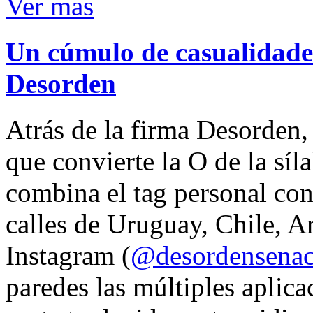
Ver mas
Un cúmulo de casualidades
Desorden
Atrás de la firma Desorden
que convierte la O de la síl
combina el tag personal con
calles de Uruguay, Chile, A
Instagram (
@desordensena
paredes las múltiples aplica