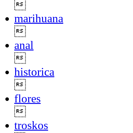

marihuana

anal

historica

flores

troskos