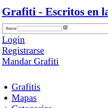
Grafiti - Escritos en l
Buscar
Login
Registrarse
Mandar Grafiti
Grafitis
Mapas