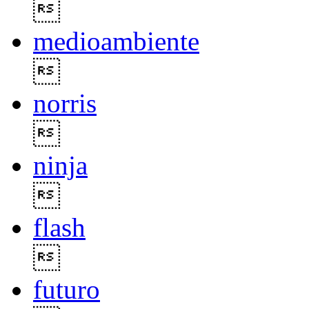

medioambiente

norris

ninja

flash

futuro