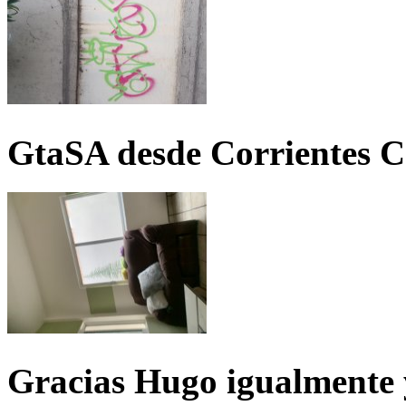
GtaSA desde Corrientes C
Gracias Hugo igualmente