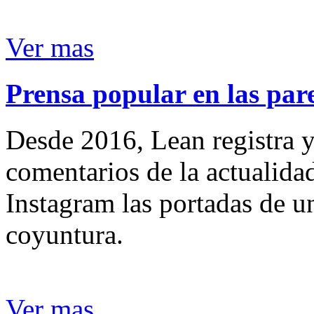
Ver mas
Prensa popular en las pare
Desde 2016, Lean registra y
comentarios de la actualida
Instagram las portadas de un
coyuntura.
Ver mas