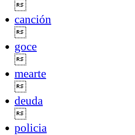

canción

goce

mearte

deuda

policia