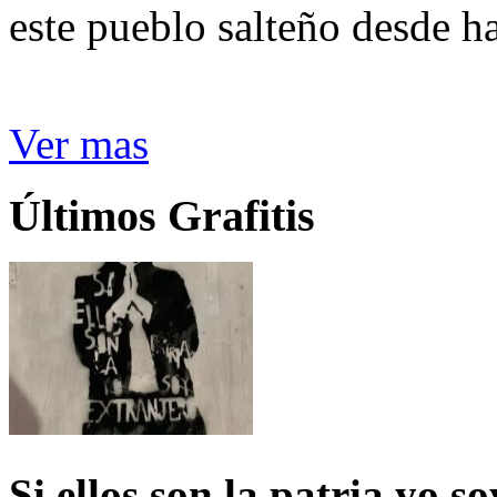
este pueblo salteño desde h
Ver mas
Últimos Grafitis
Si ellos son la patria yo s