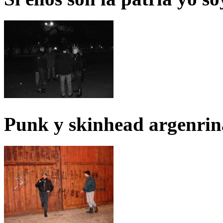
Punk y skinhead argenrin