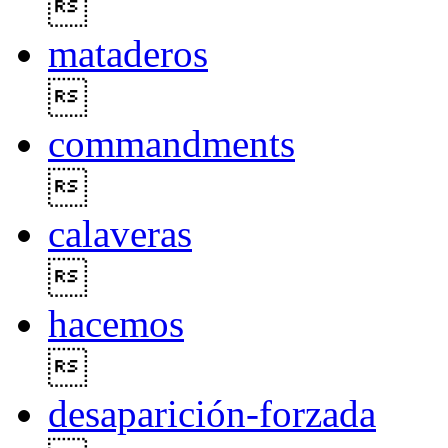

mataderos

commandments

calaveras

hacemos

desaparición-forzada