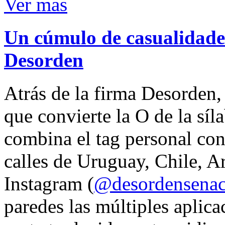
Ver mas
Un cúmulo de casualidades
Desorden
Atrás de la firma Desorden
que convierte la O de la síl
combina el tag personal con
calles de Uruguay, Chile, A
Instagram (
@desordensena
paredes las múltiples aplica