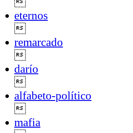

eternos

remarcado

darío

alfabeto-político

mafia