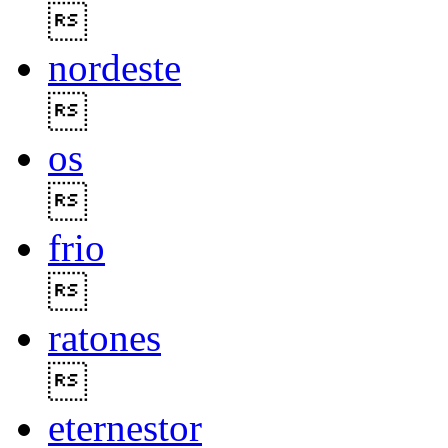

nordeste

os

frio

ratones

eternestor