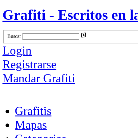
Grafiti - Escritos en l
Buscar
Login
Registrarse
Mandar Grafiti
Grafitis
Mapas