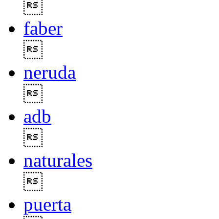

faber

neruda

adb

naturales

puerta