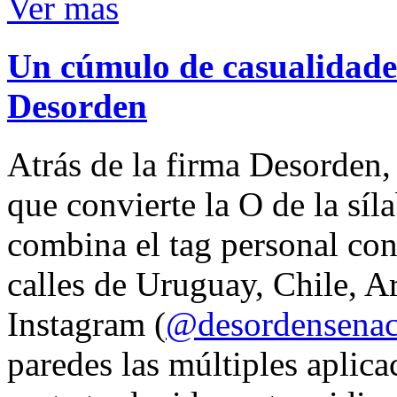
Ver mas
Un cúmulo de casualidades
Desorden
Atrás de la firma Desorden
que convierte la O de la síl
combina el tag personal con
calles de Uruguay, Chile, A
Instagram (
@desordensena
paredes las múltiples aplica