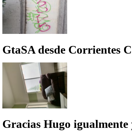
GtaSA desde Corrientes C
Gracias Hugo igualmente