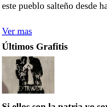
este pueblo salteño desde h
Ver mas
Últimos Grafitis
Si ellos son la patria yo s