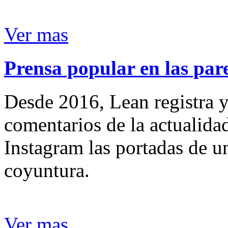
Ver mas
Prensa popular en las pare
Desde 2016, Lean registra y
comentarios de la actualida
Instagram las portadas de un
coyuntura.
Ver mas