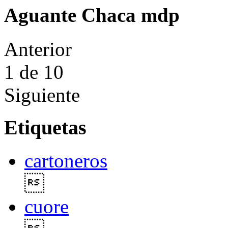
Aguante Chaca mdp
Anterior
1
de 10
Siguiente
Etiquetas
cartoneros

cuore