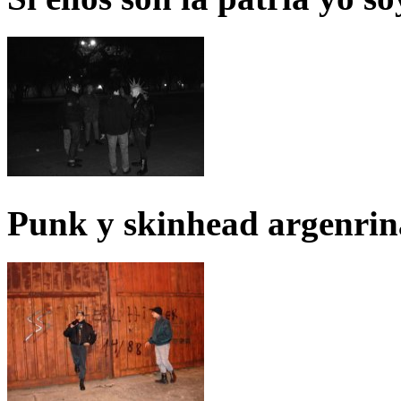
Punk y skinhead argenrin