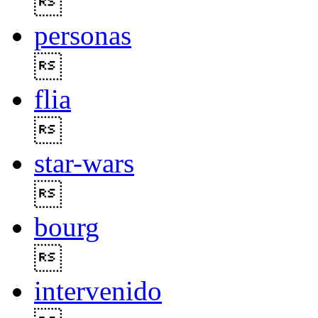

personas

flia

star-wars

bourg

intervenido