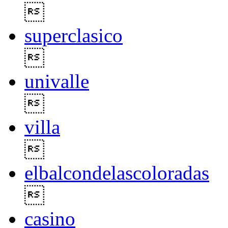

superclasico

univalle

villa

elbalcondelascoloradas

casino