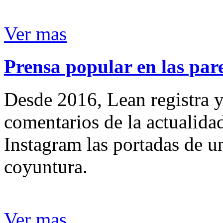
Ver mas
Prensa popular en las pare
Desde 2016, Lean registra y
comentarios de la actualida
Instagram las portadas de un
coyuntura.
Ver mas