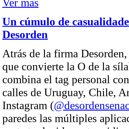
Ver mas
Un cúmulo de casualidades
Desorden
Atrás de la firma Desorden
que convierte la O de la síl
combina el tag personal con
calles de Uruguay, Chile, A
Instagram (
@desordensena
paredes las múltiples aplica