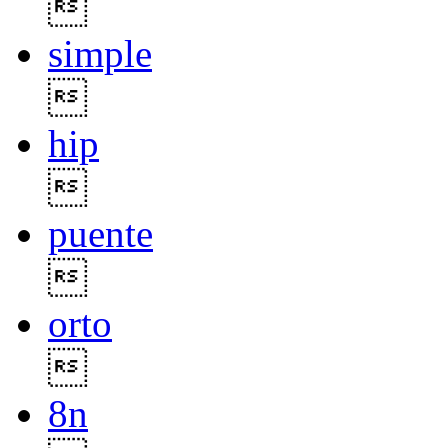

simple

hip

puente

orto

8n