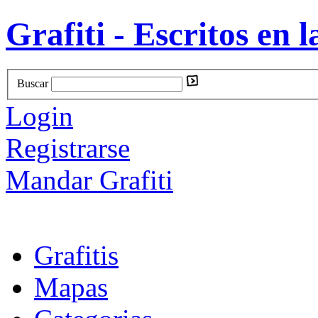
Grafiti - Escritos en l
Buscar
Login
Registrarse
Mandar Grafiti
Grafitis
Mapas