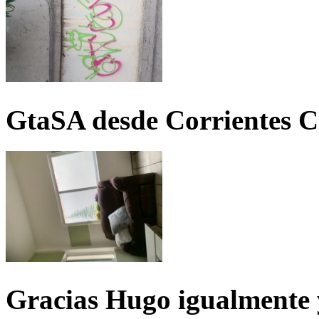
GtaSA desde Corrientes C
Gracias Hugo igualmente