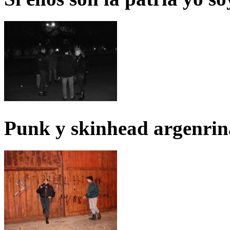
Punk y skinhead argenrin