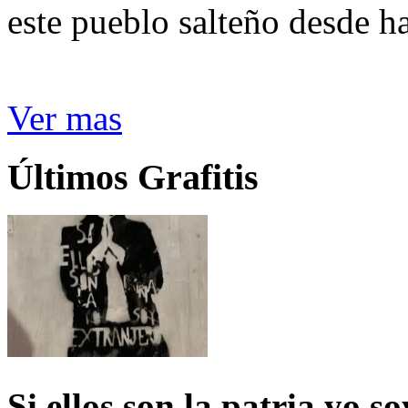
este pueblo salteño desde h
Ver mas
Últimos Grafitis
Si ellos son la patria yo s