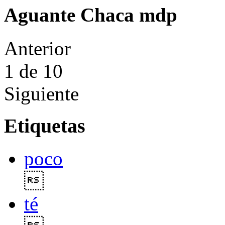
Aguante Chaca mdp
Anterior
1
de 10
Siguiente
Etiquetas
poco

té