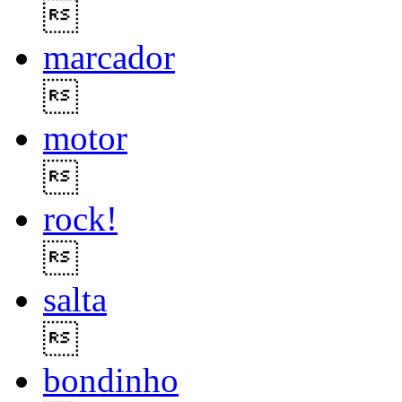

marcador

motor

rock!

salta

bondinho