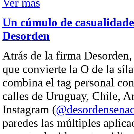
Ver mas
Un cúmulo de casualidades
Desorden
Atrás de la firma Desorden
que convierte la O de la síl
combina el tag personal con
calles de Uruguay, Chile, A
Instagram (
@desordensena
paredes las múltiples aplica