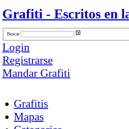
Grafiti - Escritos en l
Buscar
Login
Registrarse
Mandar Grafiti
Grafitis
Mapas