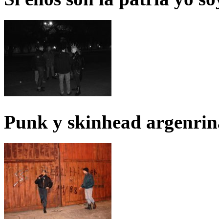
Punk y skinhead argenrin