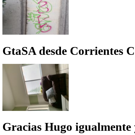
GtaSA desde Corrientes C
Gracias Hugo igualmente