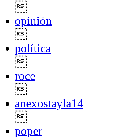

opinión

política

roce

anexostayla14

poper