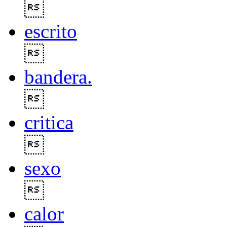

escrito

bandera.

critica

sexo

calor