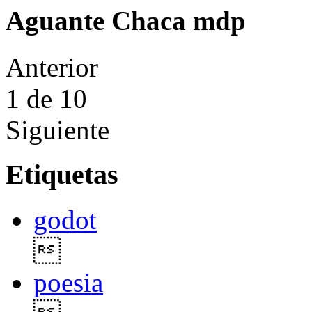
Aguante Chaca mdp
Anterior
1
de 10
Siguiente
Etiquetas
godot

poesia