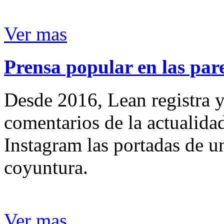
Ver mas
Prensa popular en las pare
Desde 2016, Lean registra y
comentarios de la actualida
Instagram las portadas de un
coyuntura.
Ver mas