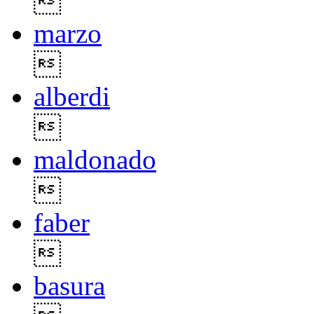

marzo

alberdi

maldonado

faber

basura