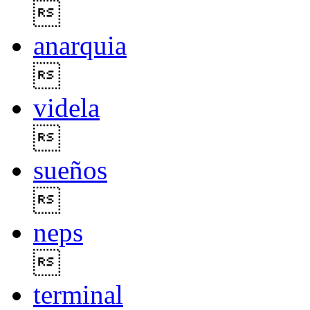

anarquia

videla

sueños

neps

terminal