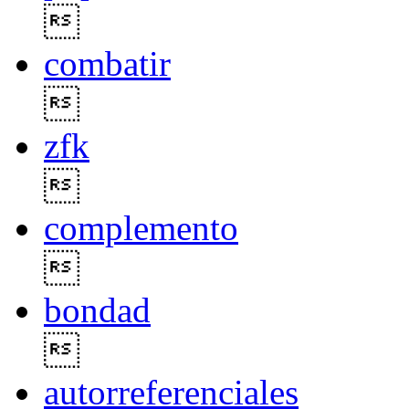

combatir

zfk

complemento

bondad

autorreferenciales