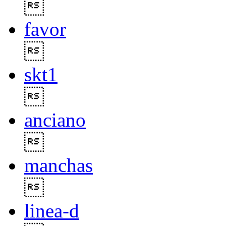

favor

skt1

anciano

manchas

linea-d