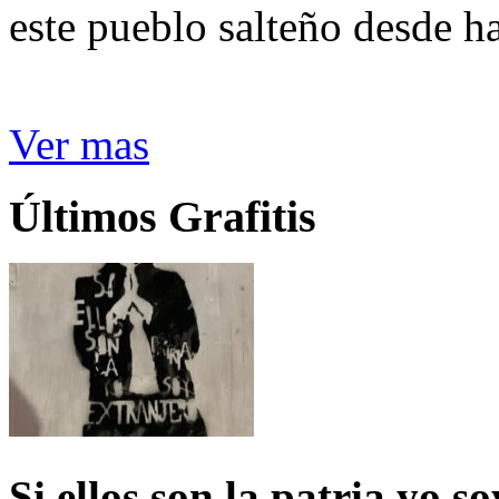
este pueblo salteño desde h
Ver mas
Últimos Grafitis
Si ellos son la patria yo s