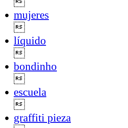

mujeres

líquido

bondinho

escuela

graffiti pieza