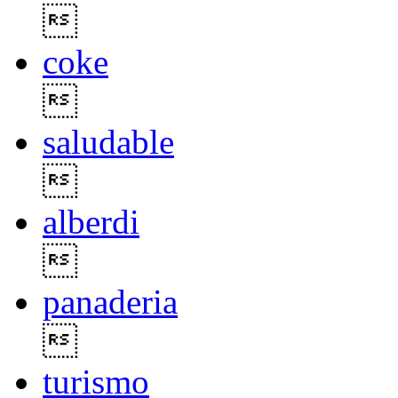

coke

saludable

alberdi

panaderia

turismo