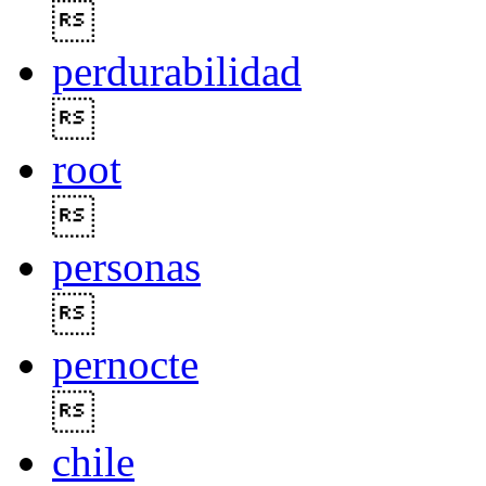

perdurabilidad

root

personas

pernocte

chile