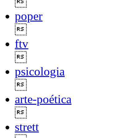

poper

ftv

psicologia

arte-poética

strett