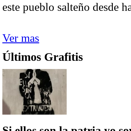
este pueblo salteño desde h
Ver mas
Últimos Grafitis
Si ellos son la patria yo s