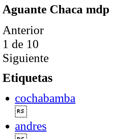
Aguante Chaca mdp
Anterior
1
de 10
Siguiente
Etiquetas
cochabamba

andres