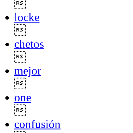

locke

chetos

mejor

one

confusión