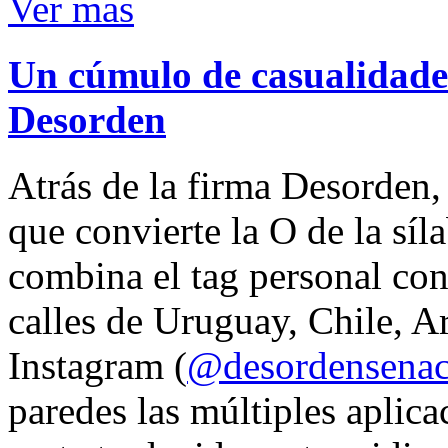
Ver mas
Un cúmulo de casualidades
Desorden
Atrás de la firma Desorden
que convierte la O de la síl
combina el tag personal con
calles de Uruguay, Chile, A
Instagram (
@desordensena
paredes las múltiples aplica