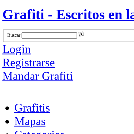
Grafiti - Escritos en l
Buscar
Login
Registrarse
Mandar Grafiti
Grafitis
Mapas