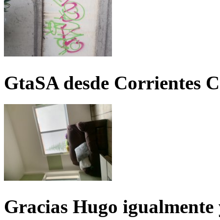
GtaSA desde Corrientes C
Gracias Hugo igualmente