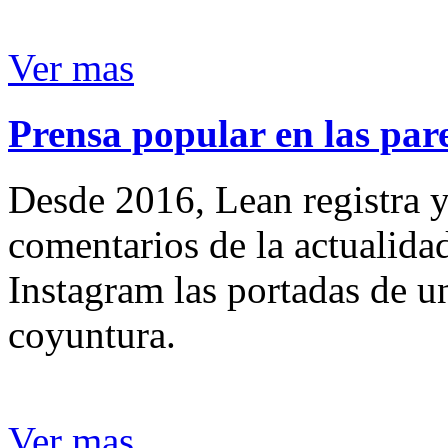
Ver mas
Prensa popular en las pare
Desde 2016, Lean registra y
comentarios de la actualida
Instagram las portadas de un
coyuntura.
Ver mas