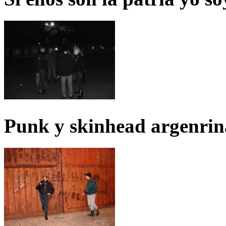
Punk y skinhead argenrin